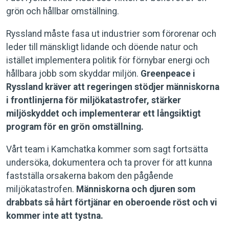
grön och hållbar omställning.
Ryssland måste fasa ut industrier som förorenar och
leder till mänskligt lidande och döende natur och
istället implementera politik för förnybar energi och
hållbara jobb som skyddar miljön.
Greenpeace i
Ryssland kräver att regeringen stödjer människorna
i frontlinjerna för miljökatastrofer, stärker
miljöskyddet och implementerar ett långsiktigt
program för en grön omställning.
Vårt team i Kamchatka kommer som sagt fortsätta
undersöka, dokumentera och ta prover för att kunna
fastställa orsakerna bakom den pågående
miljökatastrofen.
Människorna och djuren som
drabbats så hårt förtjänar en oberoende röst och vi
kommer inte att tystna.