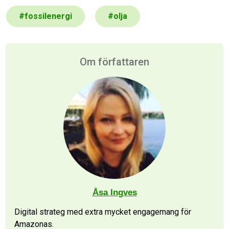
#
fossilenergi
#
olja
Om författaren
Åsa Ingves
Digital strateg med extra mycket engagemang för
Amazonas.