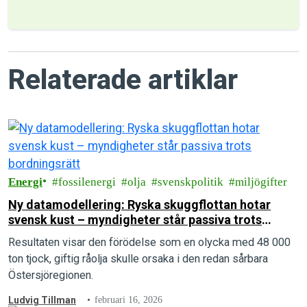
Relaterade artiklar
Energi
fossilenergi
olja
svenskpolitik
miljögifter
Ny datamodellering: Ryska skuggflottan hotar
svensk kust – myndigheter står passiva trots
bordningsrätt
Resultaten visar den förödelse som en olycka med 48 000
ton tjock, giftig råolja skulle orsaka i den redan sårbara
Östersjöregionen.
Ludvig Tillman
februari 16, 2026