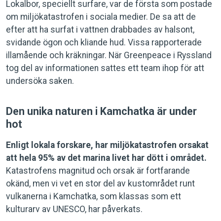
Lokalbor, speciellt surfare, var de första som postade
om miljökatastrofen i sociala medier. De sa att de
efter att ha surfat i vattnen drabbades av halsont,
svidande ögon och kliande hud. Vissa rapporterade
illamående och kräkningar. När Greenpeace i Ryssland
tog del av informationen sattes ett team ihop för att
undersöka saken.
Den unika naturen i Kamchatka är under
hot
Enligt lokala forskare, har miljökatastrofen orsakat
att hela 95% av det marina livet har dött i området.
Katastrofens magnitud och orsak är fortfarande
okänd, men vi vet en stor del av kustområdet runt
vulkanerna i Kamchatka, som klassas som ett
kulturarv av UNESCO, har påverkats.