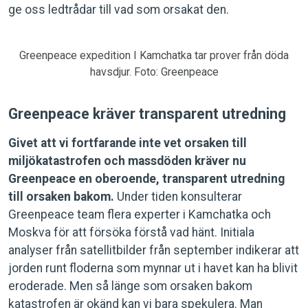
ge oss ledtrådar till vad som orsakat den.
Greenpeace expedition I Kamchatka tar prover från döda
havsdjur. Foto: Greenpeace
Greenpeace kräver transparent utredning
Givet att vi fortfarande inte vet orsaken till
miljökatastrofen och massdöden kräver nu
Greenpeace en oberoende, transparent utredning
till orsaken bakom.
Under tiden konsulterar
Greenpeace team flera experter i Kamchatka och
Moskva för att försöka förstå vad hänt. Initiala
analyser från satellitbilder från september indikerar att
jorden runt floderna som mynnar ut i havet kan ha blivit
eroderade. Men så länge som orsaken bakom
katastrofen är okänd kan vi bara spekulera. Man