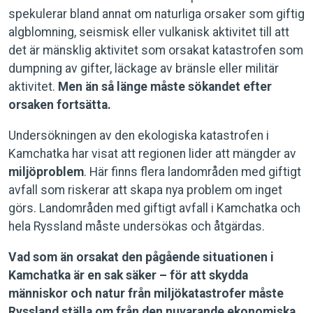
spekulerar bland annat om naturliga orsaker som giftig
algblomning, seismisk eller vulkanisk aktivitet till att
det är mänsklig aktivitet som orsakat katastrofen som
dumpning av gifter, läckage av bränsle eller militär
aktivitet.
Men än så länge måste sökandet efter
orsaken fortsätta.
Undersökningen av den ekologiska katastrofen i
Kamchatka har visat att regionen lider att mängder av
miljöproblem
. Här finns flera landområden med giftigt
avfall som riskerar att skapa nya problem om inget
görs. Landområden med giftigt avfall i Kamchatka och
hela Ryssland måste undersökas och åtgärdas.
Vad som än orsakat den pågående situationen i
Kamchatka är en sak säker – för att skydda
människor och natur från miljökatastrofer måste
Ryssland ställa om från den nuvarande ekonomiska