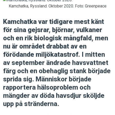
Kamchatka, Ryssland. Oktober 2020. Foto: Greenpeace
Kamchatka var tidigare mest känt
för sina gejsrar, björnar, vulkaner
och en rik biologisk mångfald, men
nu är området drabbat av en
förödande miljökatastrof.
I mitten
av september ändrade havsvattnet
färg och en obehaglig stank började
sprida sig. Människor började
rapportera hälsoproblem och
mängder av döda havsdjur sköljde
upp på stränderna.