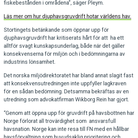
fiskebestånden i områdena”, säger Pleym.
Läs mer om hur djuphavsgruvdrift hotar världens hav.
Stortingets betänkande som öppnar upp för
djuphavsgruvdrift har kritiserats hårt för att ha ett
alltför svagt kunskapsunderlag, både när det gäller
konsekvenserna för miljön och i bedömningarna av
industrins lönsamhet.
Det norska miljödirektoratet har bland annat slagit fast
att konsekvensutredningen inte uppfyller lagkraven
för en sådan bedömning. Detsamma bekräftas av en
utredning som advokatfirman Wikborg Rein har gjort.
“Genom att öppna upp för gruvdrift på havsbottnen har
Norge förlorat all trovärdighet som ansvarsfull
havsnation. Norge kan inte resa till FN med en hållbar
havsförvaltning som huvudsaklig prioritering och