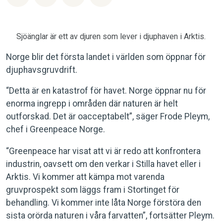
Sjöänglar är ett av djuren som lever i djuphaven i Arktis.
Norge blir det första landet i världen som öppnar för
djuphavsgruvdrift.
“Detta är en katastrof för havet. Norge öppnar nu för
enorma ingrepp i områden där naturen är helt
outforskad. Det är oacceptabelt”, säger Frode Pleym,
chef i Greenpeace Norge.
“Greenpeace har visat att vi är redo att konfrontera
industrin, oavsett om den verkar i Stilla havet eller i
Arktis. Vi kommer att kämpa mot varenda
gruvprospekt som läggs fram i Stortinget för
behandling. Vi kommer inte låta Norge förstöra den
sista orörda naturen i våra farvatten”, fortsätter Pleym.