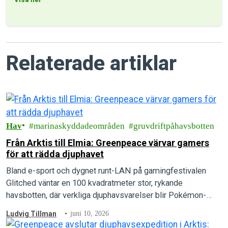
Relaterade artiklar
Hav
marinaskyddadeområden
gruvdriftpåhavsbotten
Från Arktis till Elmia: Greenpeace värvar gamers
för att rädda djuphavet
Bland e-sport och dygnet runt-LAN på gamingfestivalen
Glitched väntar en 100 kvadratmeter stor, rykande
havsbotten, där verkliga djuphavsvarelser blir Pokémon-
inspirerat kortspel.
Ludvig Tillman
juni 10, 2026