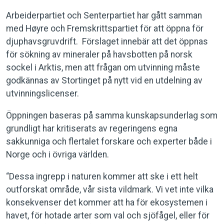
Arbeiderpartiet och Senterpartiet har gått samman
med Høyre och Fremskrittspartiet för att öppna för
djuphavsgruvdrift. Förslaget innebär att det öppnas
för sökning av mineraler på havsbotten på norsk
sockel i Arktis, men att frågan om utvinning måste
godkännas av Stortinget på nytt vid en utdelning av
utvinningslicenser.
Öppningen baseras på samma kunskapsunderlag som
grundligt har kritiserats av regeringens egna
sakkunniga och flertalet forskare och experter både i
Norge och i övriga världen.
“Dessa ingrepp i naturen kommer att ske i ett helt
outforskat område, vår sista vildmark. Vi vet inte vilka
konsekvenser det kommer att ha för ekosystemen i
havet, för hotade arter som val och sjöfågel, eller för