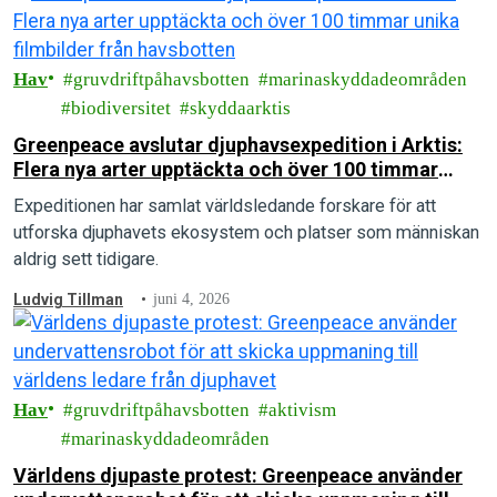
Hav
gruvdriftpåhavsbotten
marinaskyddadeområden
biodiversitet
skyddaarktis
Greenpeace avslutar djuphavsexpedition i Arktis:
Flera nya arter upptäckta och över 100 timmar
unika filmbilder från havsbotten
Expeditionen har samlat världsledande forskare för att
utforska djuphavets ekosystem och platser som människan
aldrig sett tidigare.
Ludvig Tillman
juni 4, 2026
Hav
gruvdriftpåhavsbotten
aktivism
marinaskyddadeområden
Världens djupaste protest: Greenpeace använder