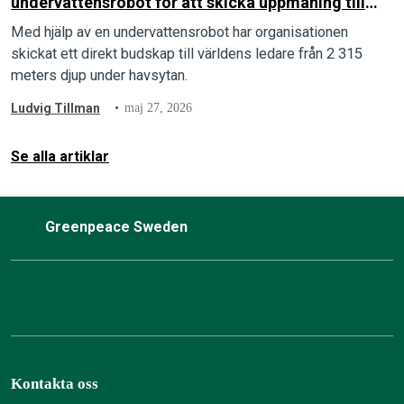
undervattensrobot för att skicka uppmaning till
världens ledare från djuphavet
Med hjälp av en undervattensrobot har organisationen
skickat ett direkt budskap till världens ledare från 2 315
meters djup under havsytan.
Ludvig Tillman
maj 27, 2026
Se alla artiklar
Greenpeace Sweden
Kontakta oss