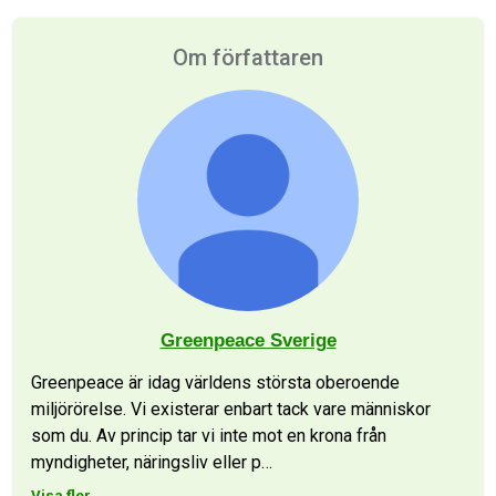
Om författaren
Greenpeace Sverige
Greenpeace är idag världens största oberoende
miljörörelse. Vi existerar enbart tack vare människor
som du. Av princip tar vi inte mot en krona från
myndigheter, näringsliv eller p
…
Visa fler