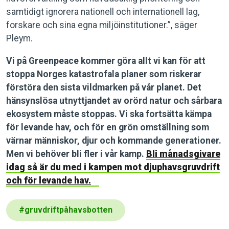
samtidigt ignorera nationell och internationell lag,
forskare och sina egna miljöinstitutioner.”, säger
Pleym.
Vi på Greenpeace kommer göra allt vi kan för att
stoppa Norges katastrofala planer som riskerar
förstöra den sista vildmarken på vår planet. Det
hänsynslösa utnyttjandet av orörd natur och sårbara
ekosystem måste stoppas. Vi ska fortsätta kämpa
för levande hav, och för en grön omställning som
värnar människor, djur och kommande generationer.
Men vi behöver bli fler i vår kamp.
Bli månadsgivare
idag så är du med i kampen mot djuphavsgruvdrift
och för levande hav.
#
gruvdriftpåhavsbotten