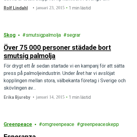
Rolf Lindahl
januari 23, 2015
1 min lästid
Skog
smutsigpalmolja
segrar
Över 75 000 personer städade bort
smutsig palmolja
För drygt ett år sedan startade vi en kampanj för att sätta
press på palmoljeindustrin. Under året har vi avslöjat
kopplingen mellan stora, välbekanta företag i Sverige och
skövlingen av…
Erika Bjureby
januari 14, 2015
1 min lästid
Greenpeace
omgreenpeace
greenpeaceskepp
Esperanza