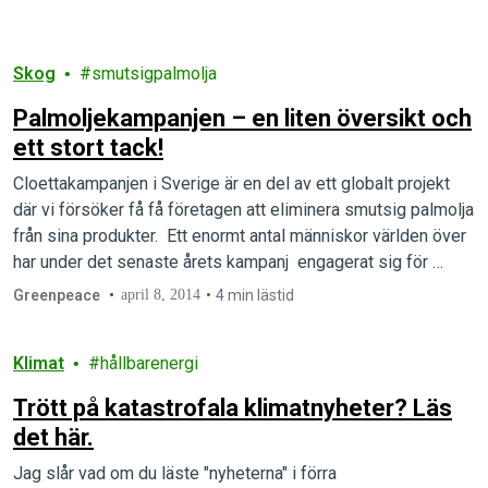
Skog
smutsigpalmolja
Palmoljekampanjen – en liten översikt och
ett stort tack!
Cloettakampanjen i Sverige är en del av ett globalt projekt
där vi försöker få få företagen att eliminera smutsig palmolja
från sina produkter. Ett enormt antal människor världen över
har under det senaste årets kampanj engagerat sig för
Indonesiens sista regnskogar.
Greenpeace
april 8, 2014
4 min lästid
Klimat
hållbarenergi
Trött på katastrofala klimatnyheter? Läs
det här.
Jag slår vad om du läste "nyheterna" i förra