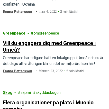
konflikten i Ukraina.
Emma Pettersson
mars 4, 2022
3 min lästid
Greenpeace
omgreenpeace
Vill du engagera dig med Greenpeace i
Umeå?
Greenpeace har tidigare haft en lokalgrupp i Umeå och nu är
det dags att vi återigen blir en del av miljörörelsen här!
Emma Pettersson
februari 23, 2022
2 min lästid
Skog
sapmi
skyddaskogen
Flera organisationer på plats i Muonio