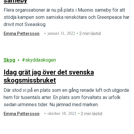
sameby
Flera organisationer är nu på plats i Muonio sameby för att
stödja kampen som samiska renskötare och Greenpeace har
drivit mot Sveaskog.
Emma Pettersson
januari 11, 2022
2 min lästid
Skog
skyddaskogen
Idag grät jag över det svenska
skogsmissbruket
Där stod vi på en plats som en gång renade luft och utgjorde
hem för tusentals arter. En plats som förvaltats av urfolk
sedan urminnes tider. Nu jämnad med marken.
Emma Pettersson
oktober 18, 2021
2 min lästid