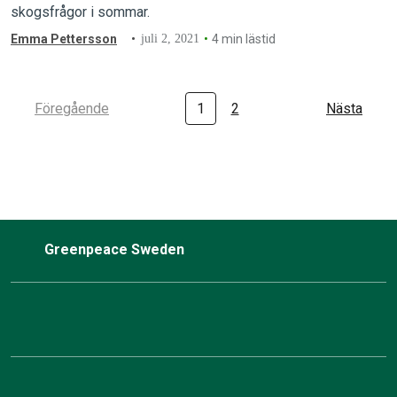
skogsfrågor i sommar.
Emma Pettersson
juli 2, 2021
4 min lästid
Föregående
1
2
Nästa
Greenpeace Sweden