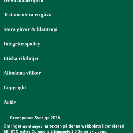
Ge en minnesgåva
Testamentera en gåva
Stora gåvor & filantropi
Integritetspolicy
Etiska riktlinjer
Allmänna villkor
Copyright
Arkiv
Greenpeace Sverige 2026
Om inget
, är texten på denna webbplats licensierad
annat anges
enligt
.
Creative Commons Erkännande 2.0 Generisk Licens