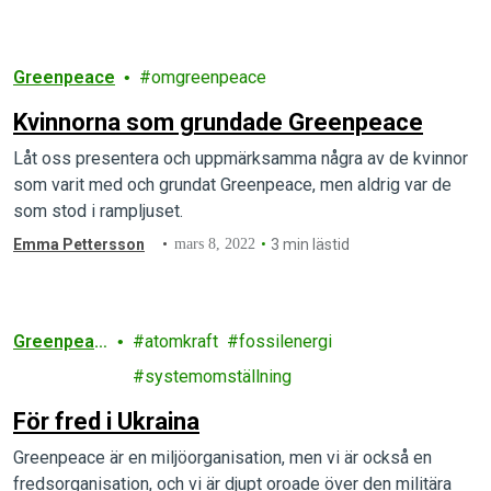
Greenpeace
omgreenpeace
Kvinnorna som grundade Greenpeace
Låt oss presentera och uppmärksamma några av de kvinnor
som varit med och grundat Greenpeace, men aldrig var de
som stod i rampljuset.
Emma Pettersson
mars 8, 2022
3 min lästid
Greenpeac
atomkraft
fossilenergi
e
systemomställning
För fred i Ukraina
Greenpeace är en miljöorganisation, men vi är också en
fredsorganisation, och vi är djupt oroade över den militära