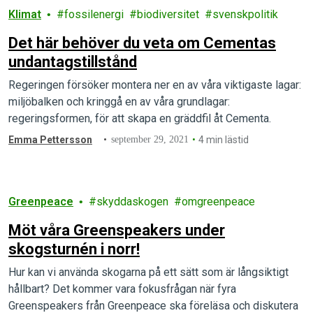
Klimat
fossilenergi
biodiversitet
svenskpolitik
Det här behöver du veta om Cementas
undantagstillstånd
Regeringen försöker montera ner en av våra viktigaste lagar:
miljöbalken och kringgå en av våra grundlagar:
regeringsformen, för att skapa en gräddfil åt Cementa.
Emma Pettersson
september 29, 2021
4 min lästid
Greenpeace
skyddaskogen
omgreenpeace
Möt våra Greenspeakers under
skogsturnén i norr!
Hur kan vi använda skogarna på ett sätt som är långsiktigt
hållbart? Det kommer vara fokusfrågan när fyra
Greenspeakers från Greenpeace ska föreläsa och diskutera