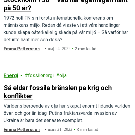
på 50 år?
1972 höll FN sin första internationella konferens om
människans miljö. Redan då visste vi att våra handlingar
kunde skapa oåterkallelig skada på vår miljö – Så varför har
det inte hänt mer sen dess?
Emma Pettersson
maj 24, 2022
2 min lästid
Energi
fossilenergi
olja
Så eldar fossila bränslen på krig och
konflikter
Världens beroende av olja har skapat enormt lidande världen
över, och gör än idag. Putins fruktansvärda invasion av
Ukraina är bara det senaste exemplet.
Emma Pettersson
mars 21, 2022
3 min lästid