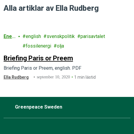
Alla artiklar av Ella Rudberg
Ener
english
svenskpolitik
parisavtalet
gi
fossilenergi
olja
Briefing Paris or Preem
Briefing Paris or Preem, english. PDF
Ella Rudberg
september 10, 2020
1 min lästid
Greenpeace Sweden