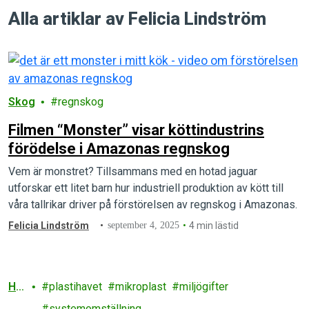
Alla artiklar av Felicia Lindström
Skog
regnskog
Filmen “Monster” visar köttindustrins
förödelse i Amazonas regnskog
Vem är monstret? Tillsammans med en hotad jaguar
utforskar ett litet barn hur industriell produktion av kött till
våra tallrikar driver på förstörelsen av regnskog i Amazonas.
Felicia Lindström
september 4, 2025
4 min lästid
Ha
plastihavet
mikroplast
miljögifter
v
systemomställning