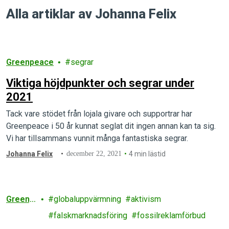
Alla artiklar av Johanna Felix
Greenpeace
segrar
Viktiga höjdpunkter och segrar under
2021
Tack vare stödet från lojala givare och supportrar har
Greenpeace i 50 år kunnat seglat dit ingen annan kan ta sig.
Vi har tillsammans vunnit många fantastiska segrar.
Johanna Felix
december 22, 2021
4 min lästid
Greenp
globaluppvärmning
aktivism
eace
falskmarknadsföring
fossilreklamförbud