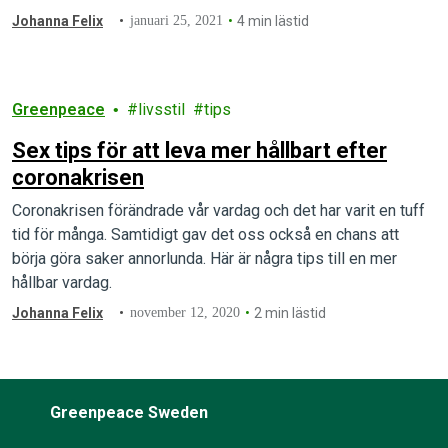
Johanna Felix
januari 25, 2021
4 min lästid
Greenpeace
livsstil
tips
Sex tips för att leva mer hållbart efter
coronakrisen
Coronakrisen förändrade vår vardag och det har varit en tuff
tid för många. Samtidigt gav det oss också en chans att
börja göra saker annorlunda. Här är några tips till en mer
hållbar vardag.
Johanna Felix
november 12, 2020
2 min lästid
Greenpeace Sweden