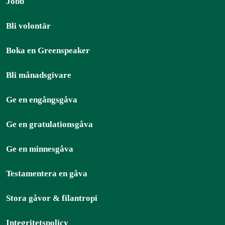
Jobb
Bli volontär
Boka en Greenspeaker
Bli månadsgivare
Ge en engångsgåva
Ge en gratulationsgåva
Ge en minnesgåva
Testamentera en gåva
Stora gåvor & filantropi
Integritetspolicy