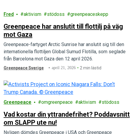
Fred
aktivism
stödoss
greenpeaceskepp
Greenpeace har anslutit till flottilj på väg
mot Gaza
Greenpeace-fartyget Arctic Sunrise har anslutit sig till den
internationella flottiljen Global Sumud Flotilla, som seglade
från Barcelona mot Gaza den 12 april 2026.
Greenpeace Sverige
april 21, 2026
2 min lästid
Greenpeace
omgreenpeace
aktivism
stödoss
Vad kostar din yttrandefrihet? Poddavsnitt
om SLAPP ute nu!
Nyligen dömdes Greenpeace i USA och Greenpeace