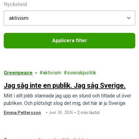
Nyckelord
Applicera filter
Filtered results
Greenpeace
aktivism
svenskpolitik
Jag såg inte en publik. Jag såg Sverige.
Mitt i allt jobb stannade jag upp en stund och tittade ut över
publiken. Och plötsligt slog det mig, det här är ju Sverige.
Emma Pettersson
juni 30, 2026
2 min lästid