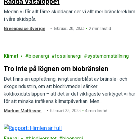
Rädda Vasaloppet
Medan vi får allt färre skiddagar ser vi allt mer bränslereklam
i våra skidspår.
Greenpeace Sverige
februari 28, 2023
2 min lästid
Klimat
bioenergi
fossilenergi
systemomställning
Tro inte på lögnen om biobränslen
Det finns en uppfattning, ivrigt underblåst av bränsle- och
skogsindustrin, om att biodrivmedel sänker
koldioxidutsläppen – att det är det viktigaste verktyget vi har
för att minska trafikens klimatpåverkan. Men…
Markus Mattisson
februari 23, 2023
4 min lästid
Energi
biodiversitet
bioenergi