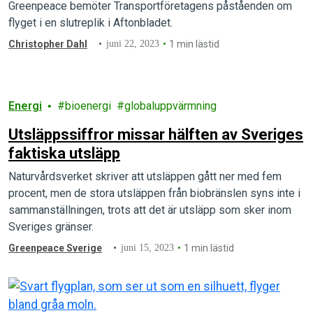
Greenpeace bemöter Transportföretagens påståenden om
flyget i en slutreplik i Aftonbladet.
Christopher Dahl
juni 22, 2023
1 min lästid
Energi
bioenergi
globaluppvärmning
Utsläppssiffror missar hälften av Sveriges
faktiska utsläpp
Naturvårdsverket skriver att utsläppen gått ner med fem
procent, men de stora utsläppen från biobränslen syns inte i
sammanställningen, trots att det är utsläpp som sker inom
Sveriges gränser.
Greenpeace Sverige
juni 15, 2023
1 min lästid