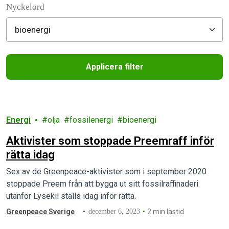
Nyckelord
Applicera filter
Filtered results
Energi
olja
fossilenergi
bioenergi
Aktivister som stoppade Preemraff inför
rätta idag
Sex av de Greenpeace-aktivister som i september 2020
stoppade Preem från att bygga ut sitt fossilraffinaderi
utanför Lysekil ställs idag inför rätta.
Greenpeace Sverige
december 6, 2023
2 min lästid