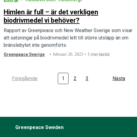
Himlen är full – är det verkligen
biodrivmedel vi behöver?
Rapport av Greenpeace och New Weather Sverige som visar
att satsningar på biodrivmedel lett till större utsläpp än om
bränslebytet inte genomförts.
Greenpeace Sverige
februari 20, 2023
1 min lästid
Föregående
1
2
3
Nästa
Greenpeace Sweden