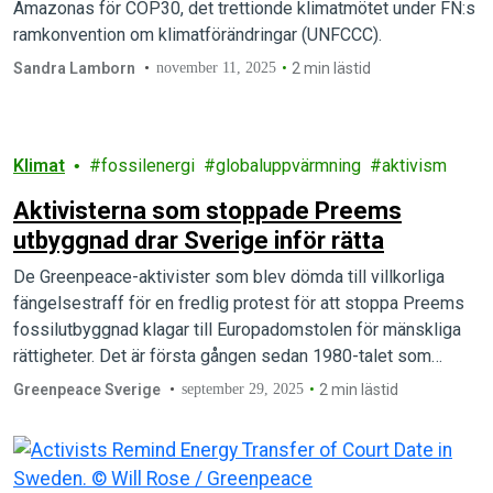
Amazonas för COP30, det trettionde klimatmötet under FN:s
ramkonvention om klimatförändringar (UNFCCC).
Sandra Lamborn
november 11, 2025
2 min lästid
Klimat
fossilenergi
globaluppvärmning
aktivism
Aktivisterna som stoppade Preems
utbyggnad drar Sverige inför rätta
De Greenpeace-aktivister som blev dömda till villkorliga
fängelsestraff för en fredlig protest för att stoppa Preems
fossilutbyggnad klagar till Europadomstolen för mänskliga
rättigheter. Det är första gången sedan 1980-talet som…
Greenpeace Sverige
september 29, 2025
2 min lästid