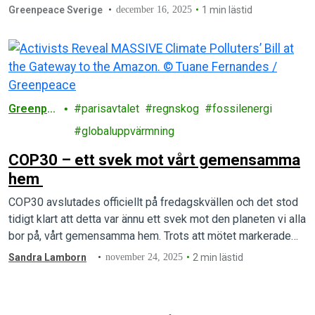
Greenpeace Sverige
december 16, 2025
1 min lästid
Greenpe
parisavtalet
regnskog
fossilenergi
ace
globaluppvärmning
COP30 – ett svek mot vårt gemensamma
hem
COP30 avslutades officiellt på fredagskvällen och det stod
tidigt klart att detta var ännu ett svek mot den planeten vi alla
bor på, vårt gemensamma hem. Trots att mötet markerade…
Sandra Lamborn
november 24, 2025
2 min lästid