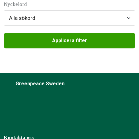
Nyckelord
Applicera filter
Filtered results
Greenpeace Sweden
Kontakta oss