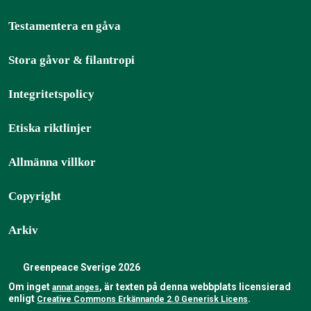
Testamentera en gåva
Stora gåvor & filantropi
Integritetspolicy
Etiska riktlinjer
Allmänna villkor
Copyright
Arkiv
Greenpeace Sverige 2026
Om inget
, är texten på denna webbplats licensierad
annat anges
enligt
.
Creative Commons Erkännande 2.0 Generisk Licens