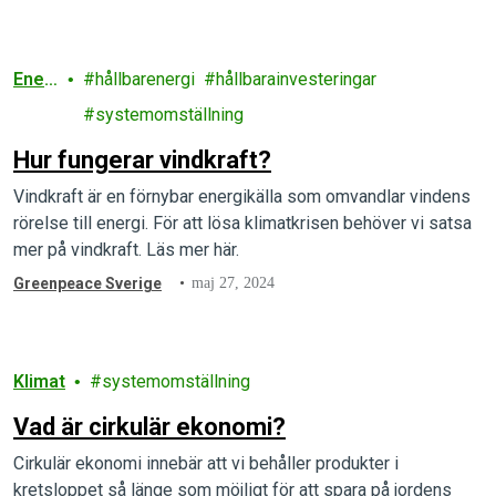
Ener
hållbarenergi
hållbarainvesteringar
gi
systemomställning
Hur fungerar vindkraft?
Vindkraft är en förnybar energikälla som omvandlar vindens
rörelse till energi. För att lösa klimatkrisen behöver vi satsa
mer på vindkraft. Läs mer här.
Greenpeace Sverige
maj 27, 2024
Klimat
systemomställning
Vad är cirkulär ekonomi?
Cirkulär ekonomi innebär att vi behåller produkter i
kretsloppet så länge som möjligt för att spara på jordens