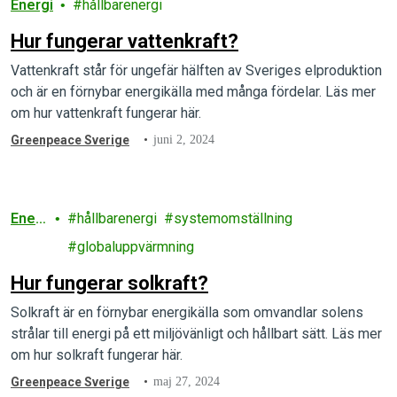
Energi
hållbarenergi
Hur fungerar vattenkraft?
Vattenkraft står för ungefär hälften av Sveriges elproduktion
och är en förnybar energikälla med många fördelar. Läs mer
om hur vattenkraft fungerar här.
Greenpeace Sverige
juni 2, 2024
Ener
hållbarenergi
systemomställning
gi
globaluppvärmning
Hur fungerar solkraft?
Solkraft är en förnybar energikälla som omvandlar solens
strålar till energi på ett miljövänligt och hållbart sätt. Läs mer
om hur solkraft fungerar här.
Greenpeace Sverige
maj 27, 2024