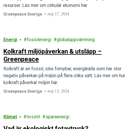
resurser. Läs mer om cirkulär ekonomi här.
Greenpeace Sverige
maj 17, 2024
Energi
fossilenergi
globaluppvärmning
Kolkraft miljöpåverkan & utsläpp –
Greenpeace
Kolkraft är en fossil, icke förnybar, energikälla som har stor
negativ påverkan på miljön på flera olika sätt. Läs mer om hur
kolkraft påverkar miljön här.
Greenpeace Sverige
maj 13, 2024
Klimat
livsstil
sparaenergi
Vad är ekologiskt fotavtryck?