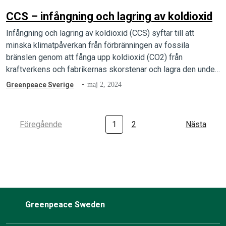
CCS – infångning och lagring av koldioxid
Infångning och lagring av koldioxid (CCS) syftar till att
minska klimatpåverkan från förbränningen av fossila
bränslen genom att fånga upp koldioxid (CO2) från
kraftverkens och fabrikernas skorstenar och lagra den under
jord.
Greenpeace Sverige
maj 2, 2024
Föregående
1
2
Nästa
Greenpeace Sweden