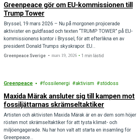
Greenpeace gör om EU-kommissionen till
Trump Tower
Bryssel, 19 mars 2026 – Nu på morgonen projicerade
aktivister en guldfasad och texten “TRUMP TOWER” på EU-
kommissionens kontor i Bryssel, för att efterlikna en av
president Donald Trumps skyskrapor. EU…
Greenpeace Sverige
mars 19, 2026
1 min lästid
Greenpeace
fossilenergi
aktivism
stödoss
Maxida Märak ansluter sig till kampen mot
fossiljättarnas skrämseltaktiker
Artisten och aktivisten Maxida Märak är en av dem som höjer
rösten mot skrämseltaktiker för att tysta klimat- och
miljöengagerade. Nu har hon valt att starta en insamling för
Greenpeace…