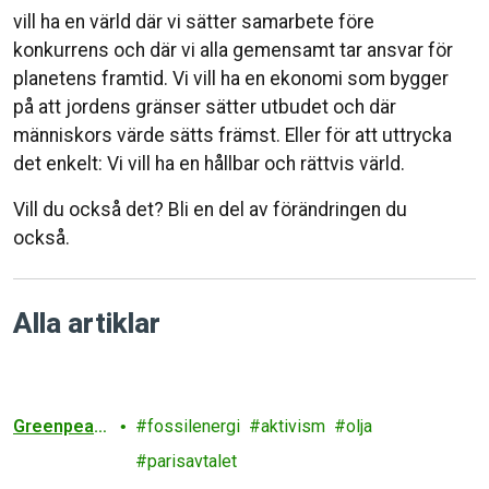
vill ha en värld där vi sätter samarbete före
konkurrens och där vi alla gemensamt tar ansvar för
planetens framtid. Vi vill ha en ekonomi som bygger
på att jordens gränser sätter utbudet och där
människors värde sätts främst. Eller för att uttrycka
det enkelt: Vi vill ha en hållbar och rättvis värld.
Vill du också det? Bli en del av förändringen du
också.
Alla artiklar
Greenpeac
fossilenergi
aktivism
olja
e
parisavtalet