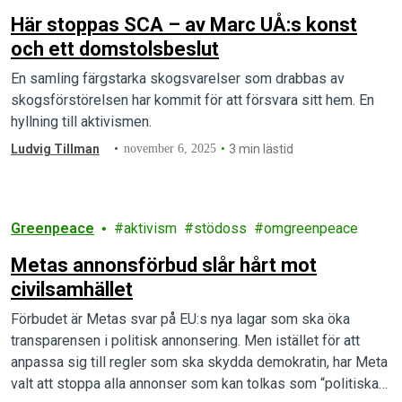
Här stoppas SCA – av Marc UÅ:s konst
och ett domstolsbeslut
En samling färgstarka skogsvarelser som drabbas av
skogsförstörelsen har kommit för att försvara sitt hem. En
hyllning till aktivismen.
Ludvig Tillman
november 6, 2025
3 min lästid
Greenpeace
aktivism
stödoss
omgreenpeace
Metas annonsförbud slår hårt mot
civilsamhället
Förbudet är Metas svar på EU:s nya lagar som ska öka
transparensen i politisk annonsering. Men istället för att
anpassa sig till regler som ska skydda demokratin, har Meta
valt att stoppa alla annonser som kan tolkas som “politiska”