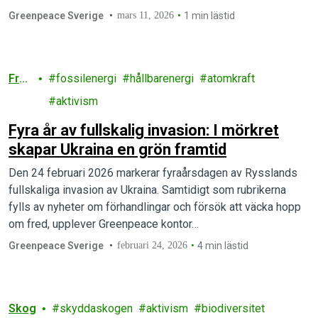
Greenpeace Sverige
mars 11, 2026
1 min lästid
Fre
fossilenergi
hållbarenergi
atomkraft
d
aktivism
Fyra år av fullskalig invasion: I mörkret
skapar Ukraina en grön framtid
Den 24 februari 2026 markerar fyraårsdagen av Rysslands
fullskaliga invasion av Ukraina. Samtidigt som rubrikerna
fylls av nyheter om förhandlingar och försök att väcka hopp
om fred, upplever Greenpeace kontor…
Greenpeace Sverige
februari 24, 2026
4 min lästid
Skog
skyddaskogen
aktivism
biodiversitet