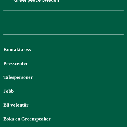
Greenpeace Sweden
Kontakta oss
Presscenter
Talespersoner
Jobb
Bli volontär
Boka en Greenspeaker