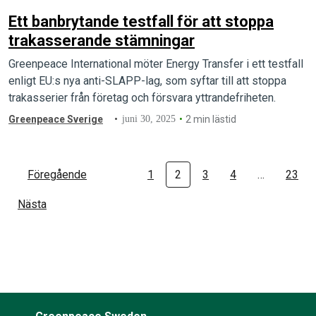
Ett banbrytande testfall för att stoppa
trakasserande stämningar
Greenpeace International möter Energy Transfer i ett testfall
enligt EU:s nya anti-SLAPP-lag, som syftar till att stoppa
trakasserier från företag och försvara yttrandefriheten.
Greenpeace Sverige
juni 30, 2025
2 min lästid
Föregående
1
2
3
4
…
23
Nästa