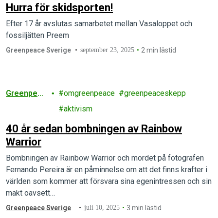
Hurra för skidsporten!
Efter 17 år avslutas samarbetet mellan Vasaloppet och
fossiljätten Preem
Greenpeace Sverige
september 23, 2025
2 min lästid
Greenpeac
omgreenpeace
greenpeaceskepp
e
aktivism
40 år sedan bombningen av Rainbow
Warrior
Bombningen av Rainbow Warrior och mordet på fotografen
Fernando Pereira är en påminnelse om att det finns krafter i
världen som kommer att försvara sina egenintressen och sin
makt oavsett…
Greenpeace Sverige
juli 10, 2025
3 min lästid