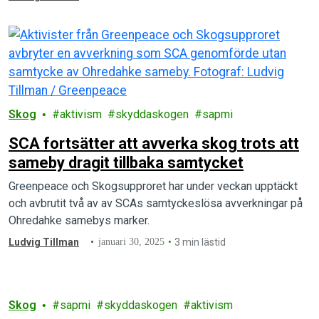
Skog
aktivism
skyddaskogen
sapmi
SCA fortsätter att avverka skog trots att
sameby dragit tillbaka samtycket
Greenpeace och Skogsupproret har under veckan upptäckt
och avbrutit två av av SCAs samtyckeslösa avverkningar på
Ohredahke samebys marker.
Ludvig Tillman
januari 30, 2025
3 min lästid
Skog
sapmi
skyddaskogen
aktivism