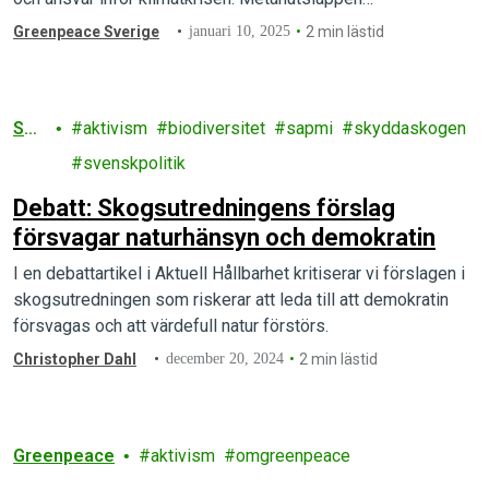
Greenpeace Sverige
januari 10, 2025
2 min lästid
Sko
aktivism
biodiversitet
sapmi
skyddaskogen
g
svenskpolitik
Debatt: Skogsutredningens förslag
försvagar naturhänsyn och demokratin
I en debattartikel i Aktuell Hållbarhet kritiserar vi förslagen i
skogsutredningen som riskerar att leda till att demokratin
försvagas och att värdefull natur förstörs.
Christopher Dahl
december 20, 2024
2 min lästid
Greenpeace
aktivism
omgreenpeace