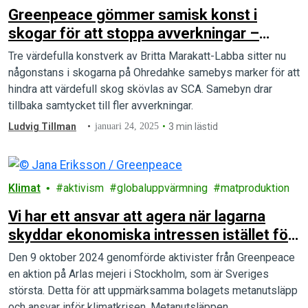
Greenpeace gömmer samisk konst i
skogar för att stoppa avverkningar –
aktionen sänds live på Göteborg Film
Tre värdefulla konstverk av Britta Marakatt-Labba sitter nu
Festival
någonstans i skogarna på Ohredahke samebys marker för att
hindra att värdefull skog skövlas av SCA. Samebyn drar
tillbaka samtycket till fler avverkningar.
Ludvig Tillman
januari 24, 2025
3 min lästid
Klimat
aktivism
globaluppvärmning
matproduktion
Vi har ett ansvar att agera när lagarna
skyddar ekonomiska intressen istället för
människor, liv och hälsa
Den 9 oktober 2024 genomförde aktivister från Greenpeace
en aktion på Arlas mejeri i Stockholm, som är Sveriges
största. Detta för att uppmärksamma bolagets metanutsläpp
och ansvar inför klimatkrisen. Metanutsläppen…