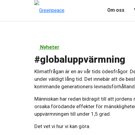
Om oss
Nyheter
#
globaluppvärmning
Klimatfrågan är en av vår tids ödesfrågor. D
under väldigt lång tid. Det innebär att de bes
kommande generationers levnadsförhålland
Människan har redan bidragit till att jordens
orsaka förödande effekter för mänsklighete
uppvärmningen till under 1,5 grad.
Det vet vi hur vi kan göra.