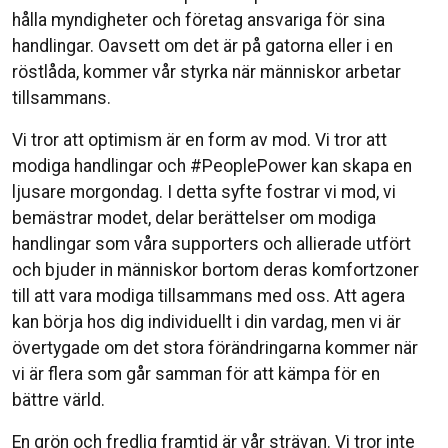
hålla myndigheter och företag ansvariga för sina
handlingar. Oavsett om det är på gatorna eller i en
röstlåda, kommer vår styrka när människor arbetar
tillsammans.
Vi tror att optimism är en form av mod. Vi tror att
modiga handlingar och #PeoplePower kan skapa en
ljusare morgondag. I detta syfte fostrar vi mod, vi
bemästrar modet, delar berättelser om modiga
handlingar som våra supporters och allierade utfört
och bjuder in människor bortom deras komfortzoner
till att vara modiga tillsammans med oss. Att agera
kan börja hos dig individuellt i din vardag, men vi är
övertygade om det stora förändringarna kommer när
vi är flera som går samman för att kämpa för en
bättre värld.
En grön och fredlig framtid är vår strävan. Vi tror inte