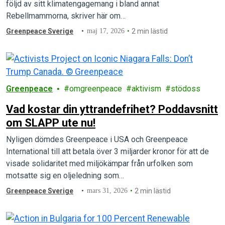
följd av sitt klimatengagemang i bland annat
Rebellmammorna, skriver här om…
Greenpeace Sverige
maj 17, 2026
2 min lästid
Greenpeace
omgreenpeace
aktivism
stödoss
Vad kostar din yttrandefrihet? Poddavsnitt
om SLAPP ute nu!
Nyligen dömdes Greenpeace i USA och Greenpeace
International till att betala över 3 miljarder kronor för att de
visade solidaritet med miljökämpar från urfolken som
motsatte sig en oljeledning som…
Greenpeace Sverige
mars 31, 2026
2 min lästid