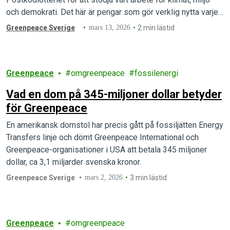
och demokrati. Det här är pengar som gör verklig nytta varje…
Greenpeace Sverige
mars 13, 2026
2 min lästid
Greenpeace
omgreenpeace
fossilenergi
Vad en dom på 345-miljoner dollar betyder
för Greenpeace
En amerikansk domstol har precis gått på fossiljätten Energy
Transfers linje och dömt Greenpeace International och
Greenpeace-organisationer i USA att betala 345 miljoner
dollar, ca 3,1 miljarder svenska kronor.
Greenpeace Sverige
mars 2, 2026
3 min lästid
Greenpeace
omgreenpeace