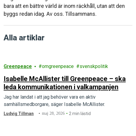
bara att en bättre värld är inom räckhåll, utan att den
byggs redan idag. Av oss. Tillsammans.
Alla artiklar
Greenpeace
omgreenpeace
svenskpolitik
Isabelle McAllister till Greenpeace – ska
leda kommunikationen i valkampanjen
Jag har landat i att jag behöver vara en aktiv
samhällsmedborgare, säger Isabelle McAllister.
Ludvig Tillman
maj 28, 2026
2 min lästid