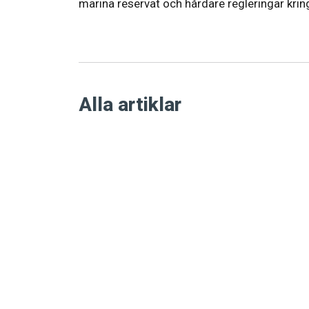
marina reservat och hårdare regleringar kring
Alla artiklar