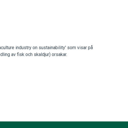
ulture industry on sustainability' som visar på
ing av fisk och skaldjur) orsakar.