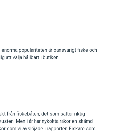
 enorma populariteten är oansvarigt fiske och
att välja hållbart i butiken.
kt från fiskebåten, det som sätter riktig
kusten. Men i år har nykokta räkor en skämd
or som vi avslöjade i rapporten Fiskare som