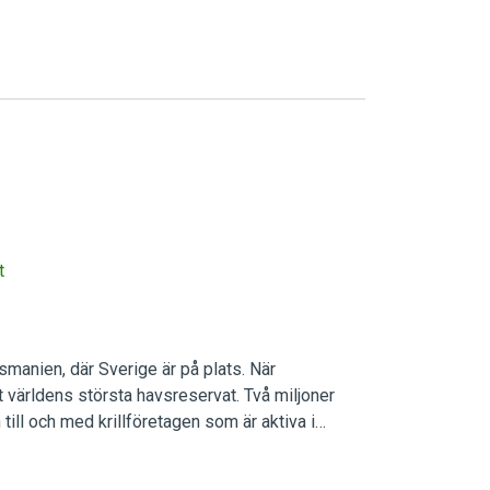
t
manien, där Sverige är på plats. När
världens största havsreservat. Två miljoner
till och med krillföretagen som är aktiva i
assadören…