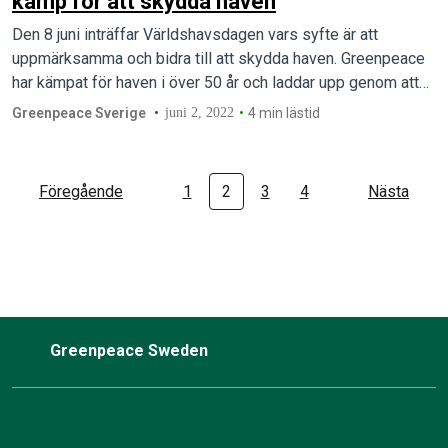
kamp för att skydda haven
Den 8 juni inträffar Världshavsdagen vars syfte är att
uppmärksamma och bidra till att skydda haven. Greenpeace
har kämpat för haven i över 50 år och laddar upp genom att…
Greenpeace Sverige
juni 2, 2022
4 min lästid
Föregående
1
2
3
4
Nästa
Greenpeace Sweden