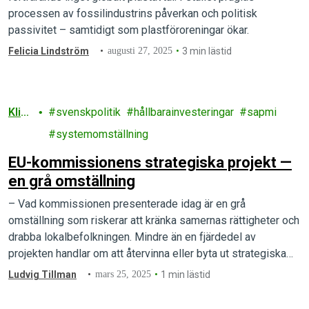
processen av fossilindustrins påverkan och politisk
passivitet – samtidigt som plastföroreningar ökar.
Felicia Lindström
augusti 27, 2025
3 min lästid
Klim
svenskpolitik
hållbarainvesteringar
sapmi
at
systemomställning
EU-kommissionens strategiska projekt —
en grå omställning
– Vad kommissionen presenterade idag är en grå
omställning som riskerar att kränka samernas rättigheter och
drabba lokalbefolkningen. Mindre än en fjärdedel av
projekten handlar om att återvinna eller byta ut strategiska
mineraler.
Ludvig Tillman
mars 25, 2025
1 min lästid