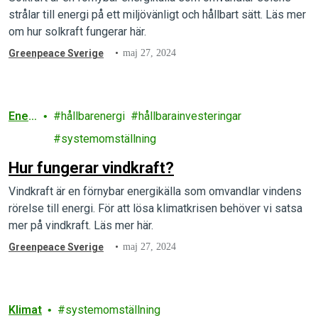
strålar till energi på ett miljövänligt och hållbart sätt. Läs mer
om hur solkraft fungerar här.
Greenpeace Sverige
maj 27, 2024
Ener
hållbarenergi
hållbarainvesteringar
gi
systemomställning
Hur fungerar vindkraft?
Vindkraft är en förnybar energikälla som omvandlar vindens
rörelse till energi. För att lösa klimatkrisen behöver vi satsa
mer på vindkraft. Läs mer här.
Greenpeace Sverige
maj 27, 2024
Klimat
systemomställning