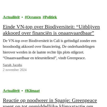
Actualiteit
Oceanen
Politiek
Einde VN-top over Biodiversiteit: “Uitblijven
akkoord over financiën is onaanvaardbaar”
De VN-top over Biodiversiteit in Cali is geëindigd zonder een
broodnodig akkoord over financiering. De onderhandelingen
hierover werden in de laatste rechte lijn plots stilgezet.
“Onaanvaardbaar en teleurstellend”, vindt Greenpeace.
Sarah Jacobs
2 november 2024
Actualiteit
Klimaat
Reactie op noodweer in Spanje: Greenpeace
roept op tot onmiddellijke klimaatactie om