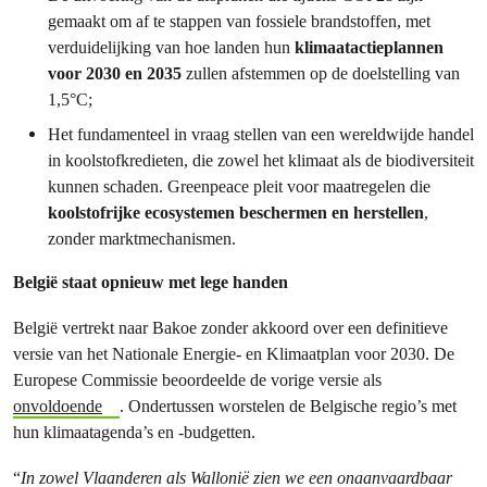
gemaakt om af te stappen van fossiele brandstoffen, met
verduidelijking van hoe landen hun
klimaatactieplannen
voor 2030 en 2035
zullen afstemmen op de doelstelling van
1,5°C;
Het fundamenteel in vraag stellen van een wereldwijde handel
in koolstofkredieten, die zowel het klimaat als de biodiversiteit
kunnen schaden. Greenpeace pleit voor maatregelen die
koolstofrijke ecosystemen beschermen en herstellen
,
zonder marktmechanismen.
België staat opnieuw met lege handen
België vertrekt naar Bakoe zonder akkoord over een definitieve
versie van het Nationale Energie- en Klimaatplan voor 2030. De
Europese Commissie beoordeelde de vorige versie als
onvoldoende
. Ondertussen worstelen de Belgische regio’s met
hun klimaatagenda’s en -budgetten.
“
In zowel Vlaanderen als Wallonië zien we een onaanvaardbaar