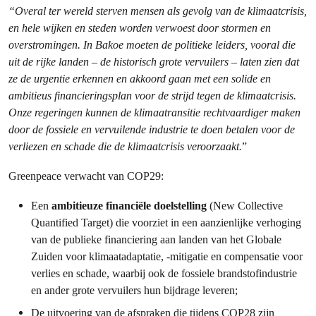
“Overal ter wereld sterven mensen als gevolg van de klimaatcrisis,
en hele wijken en steden worden verwoest door stormen en
overstromingen. In Bakoe moeten de politieke leiders, vooral die
uit de rijke landen – de historisch grote vervuilers – laten zien dat
ze de urgentie erkennen en akkoord gaan met een solide en
ambitieus financieringsplan voor de strijd tegen de klimaatcrisis.
Onze regeringen kunnen de klimaatransitie rechtvaardiger maken
door de fossiele en vervuilende industrie te doen betalen voor de
verliezen en schade die de klimaatcrisis veroorzaakt.
”
Greenpeace verwacht van COP29:
Een
ambitieuze financiële doelstelling
(New Collective
Quantified Target) die voorziet in een aanzienlijke verhoging
van de publieke financiering aan landen van het Globale
Zuiden voor klimaatadaptatie, -mitigatie en compensatie voor
verlies en schade, waarbij ook de fossiele brandstofindustrie
en ander
grote vervuilers hun bijdrage leveren;
De uitvoering van de afspraken die tijdens COP28 zijn