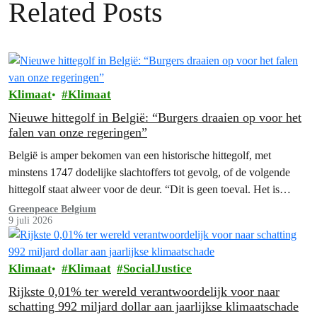
Related Posts
Klimaat
Klimaat
Nieuwe hittegolf in België: “Burgers draaien op voor het
falen van onze regeringen”
België is amper bekomen van een historische hittegolf, met
minstens 1747 dodelijke slachtoffers tot gevolg, of de volgende
hittegolf staat alweer voor de deur. “Dit is geen toeval. Het is…
Greenpeace Belgium
9 juli 2026
Klimaat
Klimaat
SocialJustice
Rijkste 0,01% ter wereld verantwoordelijk voor naar
schatting 992 miljard dollar aan jaarlijkse klimaatschade