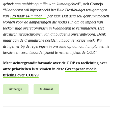
gebrek aan ambitie op milieu- en klimaatgebied
”, stelt Cornejo.
“
Vlaanderen wil bijvoorbeeld het Blue Deal-budget terugbrengen
van
120 naar 14 miljoen
per jaar. Dat geld zou gebruikt moeten
worden voor de aanpassingen die nodig zijn om de impact van
toekomstige overstromingen in Vlaanderen te verminderen. Het
drastisch terugschroeven van dit budget is onverantwoord. Denk
maar aan de dramatische beelden uit Spanje vorige week. Wij
dringen er bij de regeringen in ons land op aan om hun plannen te
herzien en verantwoordelijkheid te nemen tijdens de COP.
”
Meer achtergrondinformatie over de COP en toelichting over
onze prioriteiten is te vinden in deze
Greenpeace media
briefing over COP29
.
#
Energie
#
Klimaat