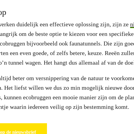
op
ken duidelijk een effectieve oplossing zijn, zijn ze
n
angrijk om de beste optie te kiezen voor een specifieke 
ecobruggen bijvoorbeeld ook faunatunnels. Die zijn go
en een even goede, of zelfs betere, keuze. Reeën zulle
zo’n tunnel wagen. Het hangt dus allemaal af van de doe
 altijd beter om versnippering van de natuur te voorkom
. Het liefst willen we dus zo min mogelijk nieuwe doo
t is, kunnen ecobruggen een mooie manier zijn om de pla
ntje waarin iedereen veilig op zijn bestemming komt.
 op de nieuwsbrief