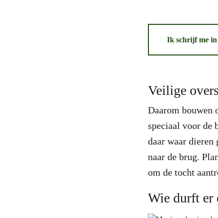
Ik schrijf me i
Veilige over
Daarom bouwen ov
speciaal voor de 
daar waar dieren 
naar de brug. Pla
om de tocht aantr
Wie durft er 