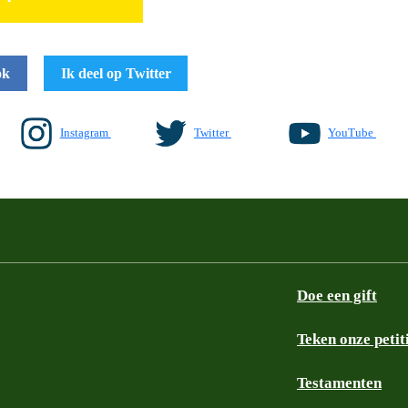
ok
Ik deel op Twitter
Instagram
Twitter
YouTube
Doe een gift
Teken onze petit
Testamenten