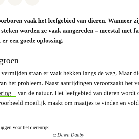
orboren vaak het leefgebied van dieren. Wanneer zi
 steken worden ze vaak aangereden – meestal met fat
 er een goede oplossing.
groen
 vermijden staan er vaak hekken langs de weg. Maar di
van het probleem. Naast aanrijdingen veroorzaakt het v
ering
van de natuur. Het leefgebied van dieren wordt 
jvoorbeeld moeilijk maakt om maatjes te vinden en vold
c:
Dawn Danby