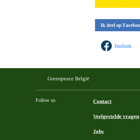
Ik deel op Facebo
Facebook
Greenpeace België
Follow us
Contact
Veelgestelde vragen
Instagram
Facebook
Bluesky
TikTok
YouTube
Jobs