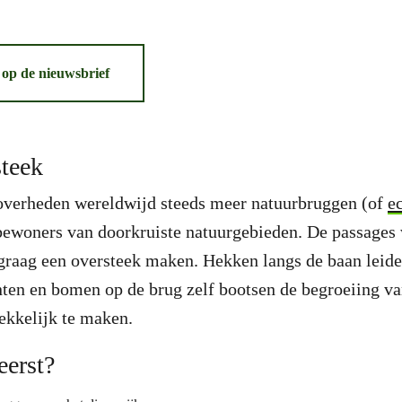
n op de nieuwsbrief
steek
erheden wereldwijd steeds meer natuurbruggen (of
e
bewoners van doorkruiste natuurgebieden. De passages
graag een oversteek maken. Hekken langs de baan leiden
nten en bomen op de brug zelf bootsen de begroeiing v
ekkelijk te maken.
eerst?