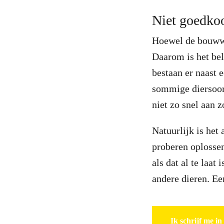
Niet goedko
Hoewel de bouwwer
Daarom is het bel
bestaan er naast 
sommige diersoort
niet zo snel aan 
Natuurlijk is het
proberen oplossen
als dat al te laa
andere dieren. Ee
Ik schrijf me in