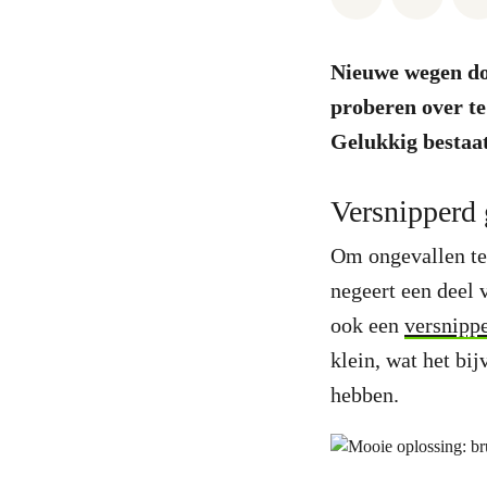
Nieuwe wegen do
proberen over te
Gelukkig bestaat
Versnipperd 
Om ongevallen te
negeert een deel 
ook een
versnipp
klein, wat het bi
hebben.