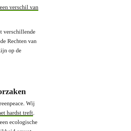
een verschil van
t verschillende
 de Rechten van
ijn op de
oorzaken
Greenpeace. Wij
t hardst treft
.
 een ecologische