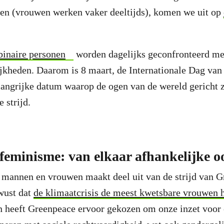
en (vrouwen werken vaker deeltijds), komen we uit op
binaire personen
worden dagelijks geconfronteerd me
ijkheden. Daarom is 8 maart, de Internationale Dag van
angrijke datum waarop de ogen van de wereld gericht z
 strijd.
 feminisme: van elkaar afhankelijke 
 mannen en vrouwen maakt deel uit van de strijd van 
wust dat
de klimaatcrisis de meest kwetsbare vrouwen he
n heeft Greenpeace ervoor gekozen om onze inzet voor