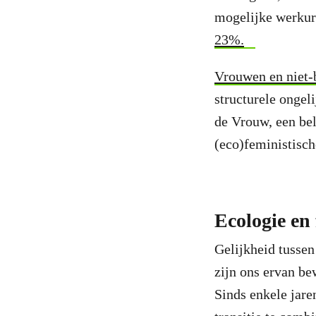
mogelijke werkur
23%.
Vrouwen en niet-
structurele ongel
de Vrouw, een bel
(eco)feministische
Ecologie en
Gelijkheid tussen
zijn ons ervan be
Sinds enkele jare