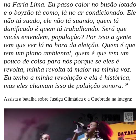
na Faria Lima. Eu passo calor no busão lotado
e o boyzão tá como, lá no ar condicionado. Ele
não tá suado, ele não tá suando, quem tá
danificado é quem tá trabalhando. Será que
vocês entendem, população? Por isso a gente
tem que ver lá na hora da eleição. Quem é que
tem um plano ambiental, quem é que tem um
pouco de coisa para nós porque se eles é
revolta, minha revolta tá maior na minha voz.
Eu tenho a minha revolução e ela é histórica,
mas eles chamam isso de poluição sonora.
Assista a batalha sobre Justiça Climática e a Quebrada na íntegra: