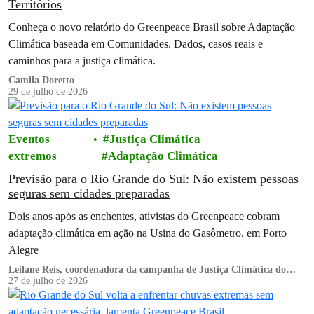
Territórios
Conheça o novo relatório do Greenpeace Brasil sobre Adaptação
Climática baseada em Comunidades. Dados, casos reais e
caminhos para a justiça climática.
Camila Doretto
29 de julho de 2026
Eventos
Justiça Climática
extremos
Adaptação Climática
Previsão para o Rio Grande do Sul: Não existem pessoas
seguras sem cidades preparadas
Dois anos após as enchentes, ativistas do Greenpeace cobram
adaptação climática em ação na Usina do Gasômetro, em Porto
Alegre
Leilane Reis, coordenadora da campanha de Justiça Climática do
Greenpeace Brasil
27 de julho de 2026