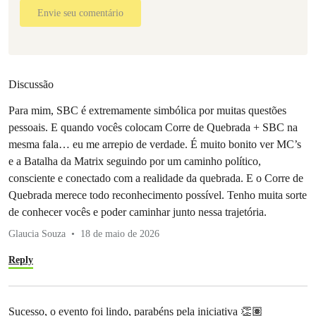
Envie seu comentário
Discussão
Para mim, SBC é extremamente simbólica por muitas questões
pessoais. E quando vocês colocam Corre de Quebrada + SBC na
mesma fala… eu me arrepio de verdade. É muito bonito ver MC’s
e a Batalha da Matrix seguindo por um caminho político,
consciente e conectado com a realidade da quebrada. E o Corre de
Quebrada merece todo reconhecimento possível. Tenho muita sorte
de conhecer vocês e poder caminhar junto nessa trajetória.
Glaucia Souza
18 de maio de 2026
Reply
Sucesso, o evento foi lindo, parabéns pela iniciativa 👏🏽