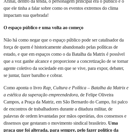
Afinal, dentro da tenda, o personagem principal era o público e o
que ele tinha a falar sobre como os eventos extremos do clima
impactam sua quebrada!
O espaço público e uma volta ao começo
Não há como negar que o espaço público pode ser catalisador da
força de quem é historicamente abandonado pelas políticas de
estado, e que em espaços como o da Batalha da Matrix é possível
que a voz ganhe alcance e proporcione a concretização de se tornar
agente coletivo da sociedade em que se vive, para expor, debater,
se juntar, fazer barulho e cobrar.
Como aponta o livro
Rap, Cultura e Política – Batalha da Matrix e
a estética da superação empreendedora
, de Felipe Oliveira
Campos, a Praça da Matriz, em São Bernardo do Campo, foi palco
de encontros de trabalhadores durante a ditadura militar, de
palavras de ordem levantadas por mãos operárias, dos consensos e
dissensos que gestaram o movimento sindical brasileiro.
Uma
praça que foi alterada, para sempre, pelo fazer político da