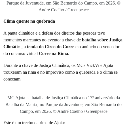
Parque da Juventude, em São Bernardo do Campo, em 2026. ©
André Coelho / Greenpeace
Clima quente na quebrada
A pauta climática e a defesa dos direitos das pessoas teve
momentos marcantes no evento: a chave de
batalha sobre Justiça
Climátic
a, a
tenda do Circo do Corre
e o anúncio do vencedor
do concurso virtual
Corre na Rima
.
Durante a chave de Justiça Climática, os MCs VickVi e Ajota
trouxeram na rima e no improviso como a quebrada e o clima se
conectam.
MC Ajota na batalha de Justiça Climática no 13º aniversário da
Batalha da Matrix, no Parque da Juventude, em São Bernardo do
Campo, em 2026. © André Coelho / Greenpeace
Este é um trecho da rima de Ajota: