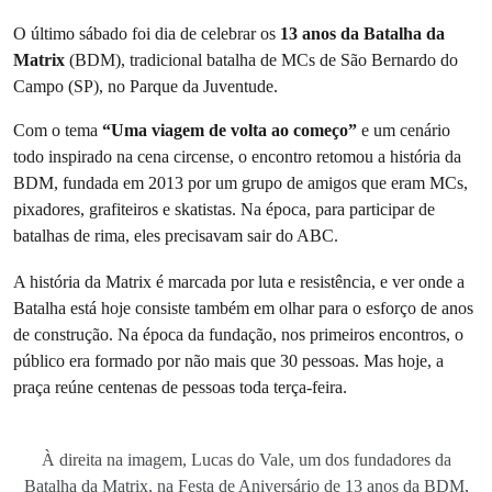
O último sábado foi dia de celebrar os
13 anos da Batalha da
Matrix
(BDM), tradicional batalha de MCs de São Bernardo do
Campo (SP), no Parque da Juventude.
Com o tema
“Uma viagem de volta ao começo”
e um cenário
todo inspirado na cena circense, o encontro retomou a história da
BDM, fundada em 2013 por um grupo de amigos que eram MCs,
pixadores, grafiteiros e skatistas. Na época, para participar de
batalhas de rima, eles precisavam sair do ABC.
A história da Matrix é marcada por luta e resistência, e ver onde a
Batalha está hoje consiste também em olhar para o esforço de anos
de construção. Na época da fundação, nos primeiros encontros, o
público era formado por não mais que 30 pessoas. Mas hoje, a
praça reúne centenas de pessoas toda terça-feira.
À direita na imagem, Lucas do Vale, um dos fundadores da
Batalha da Matrix, na Festa de Aniversário de 13 anos da BDM,