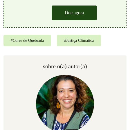
Doe agora
#
Corre de Quebrada
#
Justiça Climática
sobre o(a) autor(a)