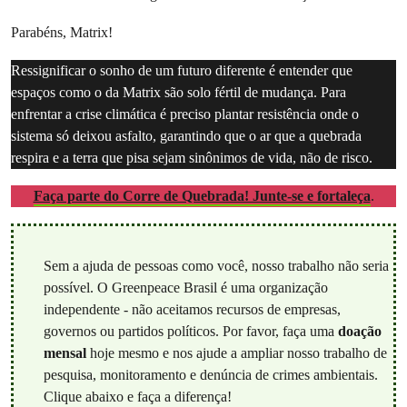
Parabéns, Matrix!
Ressignificar o sonho de um futuro diferente é entender que
espaços como o da Matrix são solo fértil de mudança. Para
enfrentar a crise climática é preciso plantar resistência onde o
sistema só deixou asfalto, garantindo que o ar que a quebrada
respira e a terra que pisa sejam sinônimos de vida, não de risco.
Faça parte do Corre de Quebrada! Junte-se e fortaleça
.
Sem a ajuda de pessoas como você, nosso trabalho não seria
possível. O Greenpeace Brasil é uma organização
independente - não aceitamos recursos de empresas,
governos ou partidos políticos. Por favor, faça uma
doação
mensal
hoje mesmo e nos ajude a ampliar nosso trabalho de
pesquisa, monitoramento e denúncia de crimes ambientais.
Clique abaixo e faça a diferença!