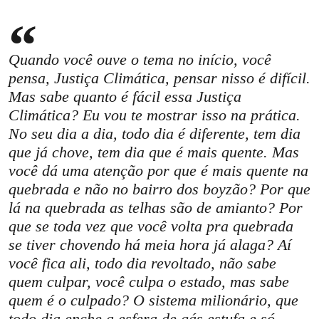
Quando você ouve o tema no início, você
pensa, Justiça Climática, pensar nisso é difícil.
Mas sabe quanto é fácil essa Justiça
Climática? Eu vou te mostrar isso na prática.
No seu dia a dia, todo dia é diferente, tem dia
que já chove, tem dia que é mais quente. Mas
você dá uma atenção por que é mais quente na
quebrada e não no bairro dos boyzão? Por que
lá na quebrada as telhas são de amianto? Por
que se toda vez que você volta pra quebrada
se tiver chovendo há meia hora já alaga? Aí
você fica ali, todo dia revoltado, não sabe
quem culpar, você culpa o estado, mas sabe
quem é o culpado? O sistema milionário, que
todo dia enche a esfera de gás estufa e só