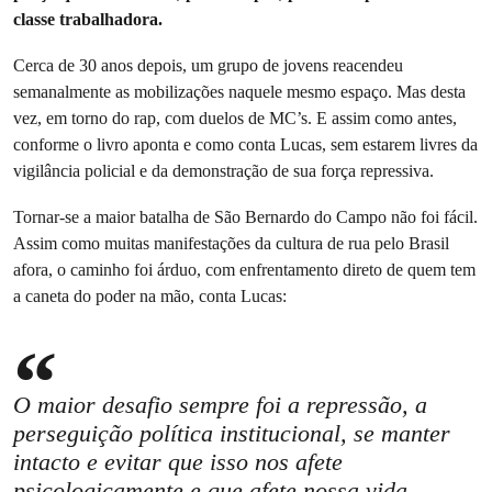
classe trabalhadora.
Cerca de 30 anos depois, um grupo de jovens reacendeu
semanalmente as mobilizações naquele mesmo espaço. Mas desta
vez, em torno do rap, com duelos de MC’s. E assim como antes,
conforme o livro aponta e como conta Lucas, sem estarem livres da
vigilância policial e da demonstração de sua força repressiva.
Tornar-se a maior batalha de São Bernardo do Campo não foi fácil.
Assim como muitas manifestações da cultura de rua pelo Brasil
afora, o caminho foi árduo, com enfrentamento direto de quem tem
a caneta do poder na mão, conta Lucas:
O maior desafio sempre foi a repressão, a
perseguição política institucional, se manter
intacto e evitar que isso nos afete
psicologicamente e que afete nossa vida