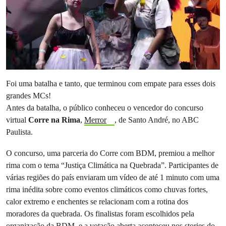
Foi uma batalha e tanto, que terminou com empate para esses dois
grandes MCs!
Antes da batalha, o público conheceu o vencedor do concurso
virtual
Corre na Rima
,
Merror
, de Santo André, no ABC
Paulista.
O concurso, uma parceria do Corre com BDM, premiou a melhor
rima com o tema “Justiça Climática na Quebrada”. Participantes de
várias regiões do país enviaram um vídeo de até 1 minuto com uma
rima inédita sobre como eventos climáticos como chuvas fortes,
calor extremo e enchentes se relacionam com a rotina dos
moradores da quebrada. Os finalistas foram escolhidos pela
organização da BDM, e a votação aberta aconteceu nos stories do