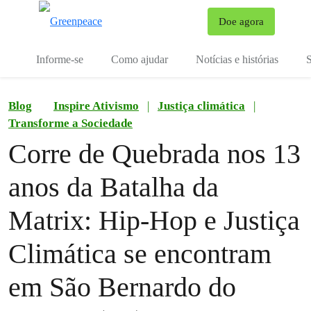
Mu
Doe agora
Menu
Informe-se
Como ajudar
Notícias e histórias
S
Blog
Inspire Ativismo
|
Justiça climática
|
Transforme a Sociedade
Corre de Quebrada nos 13
anos da Batalha da
Matrix: Hip-Hop e Justiça
Climática se encontram
em São Bernardo do