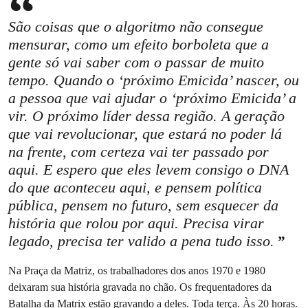
São coisas que o algoritmo não consegue
mensurar, como um efeito borboleta que a
gente só vai saber com o passar de muito
tempo. Quando o ‘próximo Emicida’ nascer, ou
a pessoa que vai ajudar o ‘próximo Emicida’ a
vir. O próximo líder dessa região. A geração
que vai revolucionar, que estará no poder lá
na frente, com certeza vai ter passado por
aqui. E espero que eles levem consigo o DNA
do que aconteceu aqui, e pensem política
pública, pensem no futuro, sem esquecer da
história que rolou por aqui. Precisa virar
legado, precisa ter valido a pena tudo isso.
Na Praça da Matriz, os trabalhadores dos anos 1970 e 1980
deixaram sua história gravada no chão. Os frequentadores da
Batalha da Matrix estão gravando a deles. Toda terça. Às 20 horas.