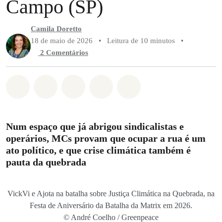
Campo (SP)
Camila Doretto
18 de maio de 2026
•
Leitura de 10 minutos
•
2 Comentários
Compartilhado em Whatsapp
Compartilhado em Facebook
Compartilhado em Twitter
Compartilhe por Email
Compartilhe em Blue
Num espaço que já abrigou sindicalistas e
operários, MCs provam que ocupar a rua é um
ato político, e que crise climática também é
pauta da quebrada
VickVi e Ajota na batalha sobre Justiça Climática na Quebrada, na
Festa de Aniversário da Batalha da Matrix em 2026.
© André Coelho / Greenpeace