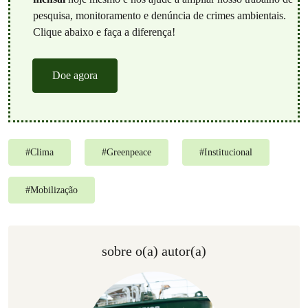
pesquisa, monitoramento e denúncia de crimes ambientais.
Clique abaixo e faça a diferença!
Doe agora
#
Clima
#
Greenpeace
#
Institucional
#
Mobilização
sobre o(a) autor(a)