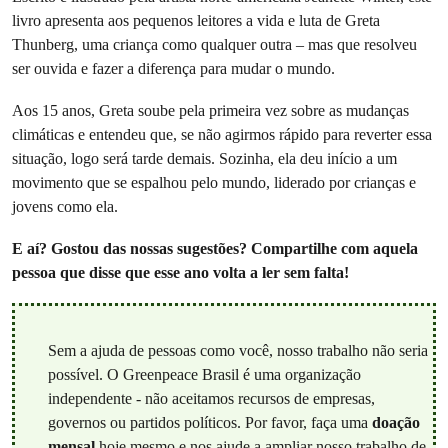
livro apresenta aos pequenos leitores a vida e luta de Greta
Thunberg, uma criança como qualquer outra – mas que resolveu
ser ouvida e fazer a diferença para mudar o mundo.
Aos 15 anos, Greta soube pela primeira vez sobre as mudanças
climáticas e entendeu que, se não agirmos rápido para reverter essa
situação, logo será tarde demais. Sozinha, ela deu início a um
movimento que se espalhou pelo mundo, liderado por crianças e
jovens como ela.
E aí? Gostou das nossas sugestões? Compartilhe com aquela
pessoa que disse que esse ano volta a ler sem falta!
Sem a ajuda de pessoas como você, nosso trabalho não seria
possível. O Greenpeace Brasil é uma organização
independente - não aceitamos recursos de empresas,
governos ou partidos políticos. Por favor, faça uma
doação
mensal
hoje mesmo e nos ajude a ampliar nosso trabalho de