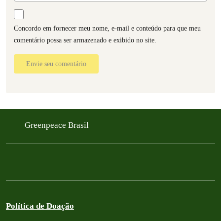
Concordo em fornecer meu nome, e-mail e conteúdo para que meu
comentário possa ser armazenado e exibido no site.
Envie seu comentário
Greenpeace Brasil
Política de Doação