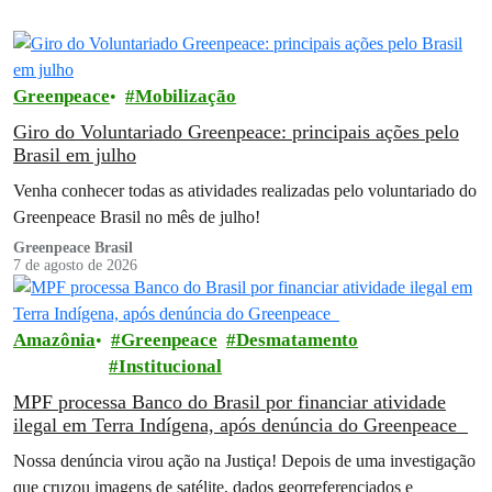
Greenpeace
Mobilização
Giro do Voluntariado Greenpeace: principais ações pelo
Brasil em julho
Venha conhecer todas as atividades realizadas pelo voluntariado do
Greenpeace Brasil no mês de julho!
Greenpeace Brasil
7 de agosto de 2026
Amazônia
Greenpeace
Desmatamento
Institucional
MPF processa Banco do Brasil por financiar atividade
ilegal em Terra Indígena, após denúncia do Greenpeace
Nossa denúncia virou ação na Justiça! Depois de uma investigação
que cruzou imagens de satélite, dados georreferenciados e