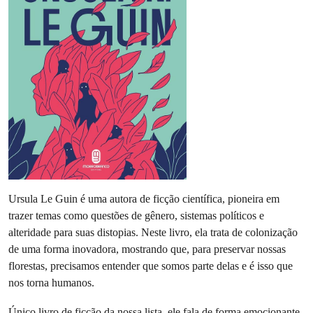
Ursula Le Guin é uma autora de ficção científica, pioneira em
trazer temas como questões de gênero, sistemas políticos e
alteridade para suas distopias. Neste livro, ela trata de colonização
de uma forma inovadora, mostrando que, para preservar nossas
florestas, precisamos entender que somos parte delas e é isso que
nos torna humanos.
Único livro de ficção da nossa lista, ele fala de forma emocionante