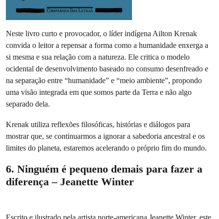
Neste livro curto e provocador, o líder indígena Ailton Krenak
convida o leitor a repensar a forma como a humanidade enxerga a
si mesma e sua relação com a natureza. Ele critica o modelo
ocidental de desenvolvimento baseado no consumo desenfreado e
na separação entre “humanidade” e “meio ambiente”, propondo
uma visão integrada em que somos parte da Terra e não algo
separado dela.
Krenak utiliza reflexões filosóficas, histórias e diálogos para
mostrar que, se continuarmos a ignorar a sabedoria ancestral e os
limites do planeta, estaremos acelerando o próprio fim do mundo.
6. Ninguém é pequeno demais para fazer a
diferença – Jeanette Winter
Escrito e ilustrado pela artista norte-americana Jeanette Winter, este