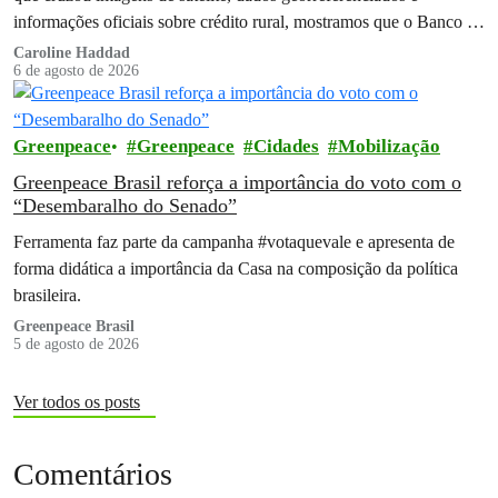
informações oficiais sobre crédito rural, mostramos que o Banco do
Brasil financiou…
Caroline Haddad
6 de agosto de 2026
Greenpeace
Greenpeace
Cidades
Mobilização
Greenpeace Brasil reforça a importância do voto com o
“Desembaralho do Senado”
Ferramenta faz parte da campanha #votaquevale e apresenta de
forma didática a importância da Casa na composição da política
brasileira.
Greenpeace Brasil
5 de agosto de 2026
Ver todos os posts
Comentários