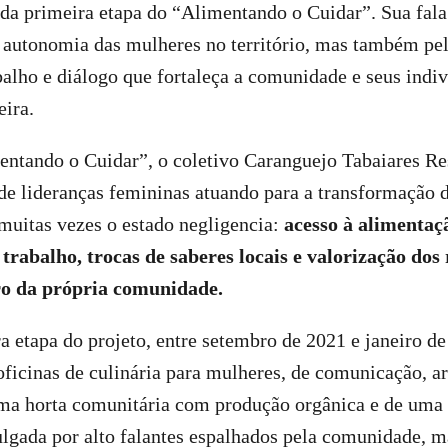
a primeira etapa do “Alimentando o Cuidar”. Sua fala r
 autonomia das mulheres no território, mas também pe
alho e diálogo que fortaleça a comunidade e seus indi
eira.
ntando o Cuidar”, o coletivo Caranguejo Tabaiares Res
e lideranças femininas atuando para a transformação d
muitas vezes o estado negligencia:
acesso à alimentaç
trabalho, trocas de saberes locais e valorização dos 
o da própria comunidade.
a etapa do projeto, entre setembro de 2021 e janeiro de
oficinas de culinária para mulheres, de comunicação, ar
ma horta comunitária com produção orgânica e de uma r
lgada por alto falantes espalhados pela comunidade, m