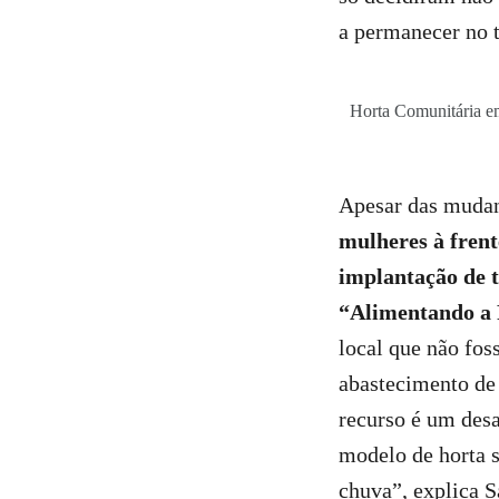
a permanecer no t
Horta Comunitária em
Apesar das mudan
mulheres à frent
implantação de t
“Alimentando a 
local que não fos
abastecimento de 
recurso é um desa
modelo de horta s
chuva”, explica S