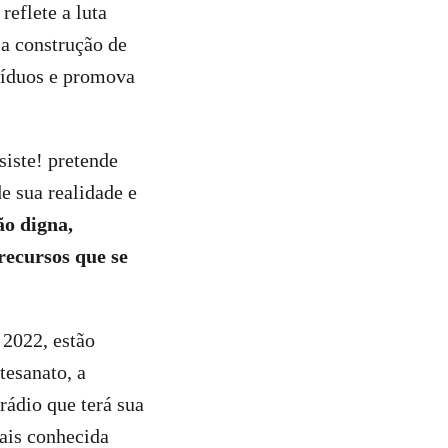
eflete a luta
la construção de
víduos e promova
iste! pretende
e sua realidade e
ão digna,
recursos que se
 2022, estão
tesanato, a
ádio que terá sua
ais conhecida