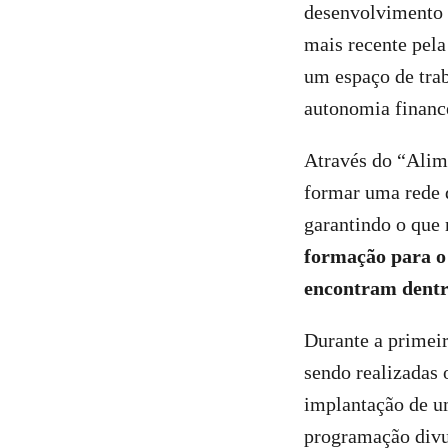
desenvolvimento d
mais recente pela
um espaço de trab
autonomia financ
Através do “Alime
formar uma rede d
garantindo o que 
formação para o 
encontram dentr
Durante a primeir
sendo realizadas 
implantação de u
programação divu