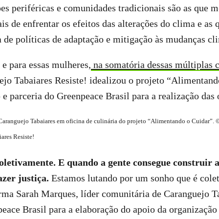
es periféricas e comunidades tradicionais são as que 
is de enfrentar os efeitos das alterações do clima e as
a de políticas de adaptação e mitigação às mudanças cl
r e para essas mulheres,
na somatória dessas múltiplas c
jo Tabaiares Resiste! idealizou o projeto “Alimentand
e parceria do Greenpeace Brasil para a realização das 
ranguejo Tabaiares em oficina de culinária do projeto “Alimentando o Cuidar”. © 
ares Resiste!
oletivamente. E quando a gente consegue construir a
fazer justiça.
Estamos lutando por um sonho que é colet
rma Sarah Marques, líder comunitária de Caranguejo Ta
eace Brasil para a elaboração do apoio da organização