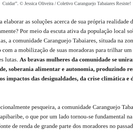
Cuidar”. © Jessica Oliveira / Coletivo Caranguejo Tabaiares Resiste!
elaborar as soluções acerca de sua própria realidade 
amente? Por meio da escuta ativa da população local so
ias, a comunidade Caranguejo Tabaiares, situada na zon
o com a mobilização de suas moradoras para trilhar u
es lutas.
As bravas mulheres da comunidade se uniram
dade, soberania alimentar e autonomia, produzindo res
os impactos das desigualdades, da crise climática e 
icionalmente pesqueira, a comunidade Caranguejo Tabai
pibaribe, o que por um lado tornou-se fundamental na 
fonte de renda de grande parte dos moradores no passad