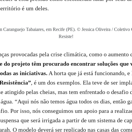
erritório é um deles.
 Caranguejo Tabaiares, em Recife (PE). © Jessica Oliveira / Coletivo
Resiste!
ças provocadas pela crise climática, como o aumento 
e do projeto têm procurado encontrar soluções que 
odas as iniciativas.
A horta que já está funcionando, e
Resistência”
, é um dos exemplos. Ela teve de ser imp
se atingido pelas cheias, mas tem enfrentado o desafio d
água. “Aqui nós não temos água todos os dias, então ga
fio. Por isso, nós conseguimos um apoio para a realiz
uspensa que será irrigada a partir de um sistema de ca
arah. O modelo deverá ser replicado nas casas das com