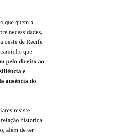
do que quem a
bre necessidades,
a oeste de Recife
m caminho que
 pelo direito ao
iliência e
da ausência do
ares resiste
relação histórica
o, além de ter