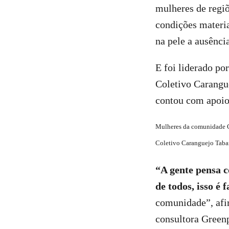
mulheres de regiõ
condições materia
na pele a ausênci
E foi liderado po
Coletivo Carangue
contou com apoio 
Mulheres da comunidade Ca
Coletivo Caranguejo Tabai
“A gente pensa c
de todos, isso é 
comunidade”, afi
consultora Greenp