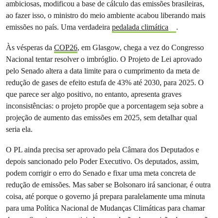
ambiciosas, modificou a base de cálculo das emissões brasileiras,
ao fazer isso, o ministro do meio ambiente acabou liberando mais
emissões no país. Uma verdadeira
pedalada climática
.
Às vésperas da
COP26
, em Glasgow, chega a vez do Congresso
Nacional tentar resolver o imbróglio. O Projeto de Lei aprovado
pelo Senado altera a data limite para o cumprimento da meta de
redução de gases de efeito estufa de 43% até 2030, para 2025. O
que parece ser algo positivo, no entanto, apresenta graves
inconsistências: o projeto propõe que a porcentagem seja sobre a
projeção de aumento das emissões em 2025, sem detalhar qual
seria ela.
O PL ainda precisa ser aprovado pela Câmara dos Deputados e
depois sancionado pelo Poder Executivo. Os deputados, assim,
podem corrigir o erro do Senado e fixar uma meta concreta de
redução de emissões. Mas saber se Bolsonaro irá sancionar, é outra
coisa, até porque o governo já prepara paralelamente uma minuta
para uma Política Nacional de Mudanças Climáticas para chamar