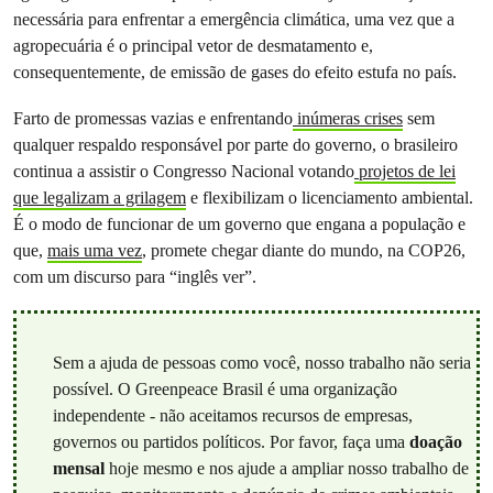
necessária para enfrentar a emergência climática, uma vez que a
agropecuária é o principal vetor de desmatamento e,
consequentemente, de emissão de gases do efeito estufa no país.
Farto de promessas vazias e enfrentando
inúmeras crises
sem
qualquer respaldo responsável por parte do governo, o brasileiro
continua a assistir o Congresso Nacional votando
projetos de lei
que legalizam a grilagem
e flexibilizam o licenciamento ambiental.
É o modo de funcionar de um governo que engana a população e
que,
mais uma vez
, promete chegar diante do mundo, na COP26,
com um discurso para “inglês ver”.
Sem a ajuda de pessoas como você, nosso trabalho não seria
possível. O Greenpeace Brasil é uma organização
independente - não aceitamos recursos de empresas,
governos ou partidos políticos. Por favor, faça uma
doação
mensal
hoje mesmo e nos ajude a ampliar nosso trabalho de