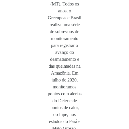
(MT). Todos os
anos, o
Greenpeace Brasil
realiza uma série
de sobrevoos de
monitoramento
para registrar o
avanço do
desmatamento e
das queimadas na
Amazônia. Em
julho de 2020,
monitoramos
pontos com alertas
do Deter e de
pontos de calor,
do Inpe, nos
estados do Pará e
Mato Grosso.