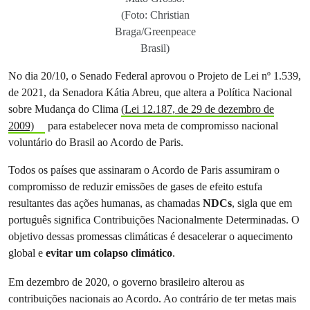
(Foto: Christian
Braga/Greenpeace
Brasil)
No dia 20/10, o Senado Federal aprovou o Projeto de Lei nº 1.539,
de 2021, da Senadora Kátia Abreu, que altera a Política Nacional
sobre Mudança do Clima
(Lei 12.187, de 29 de dezembro de
2009)
para estabelecer nova meta de compromisso nacional
voluntário do Brasil ao Acordo de Paris.
Todos os países que assinaram o Acordo de Paris assumiram o
compromisso de reduzir emissões de gases de efeito estufa
resultantes das ações humanas, as chamadas
NDCs
, sigla que em
português significa Contribuições Nacionalmente Determinadas. O
objetivo dessas promessas climáticas é desacelerar o aquecimento
global e
evitar um colapso climático
.
Em dezembro de 2020, o governo brasileiro alterou as
contribuições nacionais ao Acordo. Ao contrário de ter metas mais