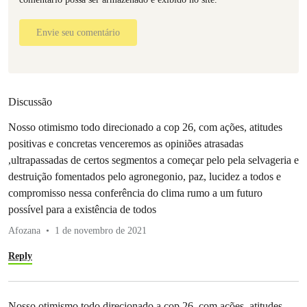
Envie seu comentário
Discussão
Nosso otimismo todo direcionado a cop 26, com ações, atitudes
positivas e concretas venceremos as opiniões atrasadas
,ultrapassadas de certos segmentos a começar pelo pela selvageria e
destruição fomentados pelo agronegonio, paz, lucidez a todos e
compromisso nessa conferência do clima rumo a um futuro
possível para a existência de todos
Afozana
1 de novembro de 2021
Reply
Nosso otimismo todo direcionado a cop 26, com ações, atitudes