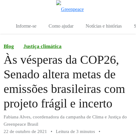
Mu
Menu
Informe-se
Como ajudar
Notícias e histórias
S
Blog
Justiça climática
Às vésperas da COP26,
Senado altera metas de
emissões brasileiras com
projeto frágil e incerto
Fabiana Alves, coordenadora da campanha de Clima e Justiça do
Greenpeace Brasil
22 de outubro de 2021
•
Leitura de 3 minutos
•