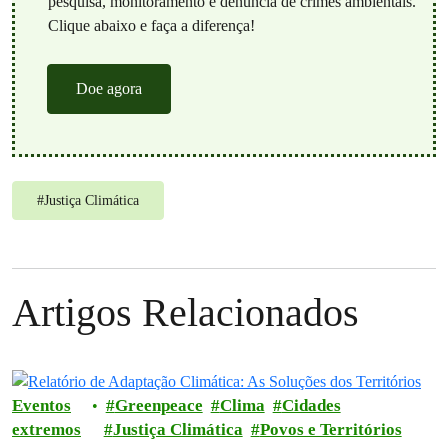
pesquisa, monitoramento e denúncia de crimes ambientais.
Clique abaixo e faça a diferença!
Doe agora
#
Justiça Climática
Artigos Relacionados
Eventos
Greenpeace
Clima
Cidades
extremos
Justiça Climática
Povos e Territórios