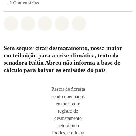
2 Comentários
Compartilhado em Whatsapp
Compartilhado em Facebook
Compartilhado em Twitter
Compartilhe por Email
Compartilhe em Blue
Sem sequer citar desmatamento, nossa maior
contribuição para a crise climática
,
texto da
senadora Kátia Abreu não informa a base de
cálculo para baixar as emissões do país
Restos de floresta
sendo queimados
em área com
registro de
desmatamento
pelo último
Prodes, em Juara