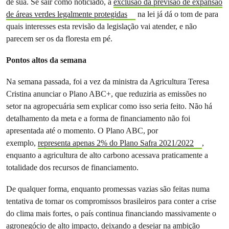
de sua. Se sair como noticiado, a
exclusão da previsão de expansão
de áreas verdes legalmente protegidas
na lei já dá o tom de para
quais interesses esta revisão da legislação vai atender, e não
parecem ser os da floresta em pé.
Pontos altos da semana
Na semana passada, foi a vez da ministra da Agricultura Teresa
Cristina anunciar o Plano ABC+, que reduziria as emissões no
setor na agropecuária sem explicar como isso seria feito. Não há
detalhamento da meta e a forma de financiamento não foi
apresentada até o momento. O Plano ABC, por
exemplo,
representa apenas 2% do Plano Safra 2021/2022
,
enquanto a agricultura de alto carbono acessava praticamente a
totalidade dos recursos de financiamento.
De qualquer forma, enquanto promessas vazias são feitas numa
tentativa de tornar os compromissos brasileiros para conter a crise
do clima mais fortes, o país continua financiando massivamente o
agronegócio de alto impacto, deixando a desejar na ambição