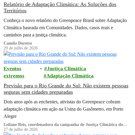
Relatório de Adaptação Climática: As Soluções dos
Territórios
Conheça o novo relatório do Greenpeace Brasil sobre Adaptação
Climática baseada em Comunidades. Dados, casos reais e
caminhos para a justiça climática.
Camila Doretto
29 de julho de 2026
Eventos
Justiça Climática
extremos
Adaptação Climática
Previsão para o Rio Grande do Sul: Não existem pessoas
seguras sem cidades preparadas
Dois anos após as enchentes, ativistas do Greenpeace cobram
adaptação climática em ação na Usina do Gasômetro, em Porto
Alegre
Leilane Reis, coordenadora da campanha de Justiça Climática do
Greenpeace Brasil
27 de julho de 2026