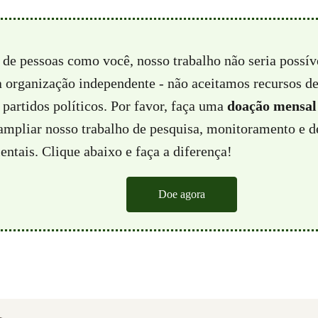
 de pessoas como você, nosso trabalho não seria possí
a organização independente - não aceitamos recursos d
partidos políticos. Por favor, faça uma
doação mensal
 ampliar nosso trabalho de pesquisa, monitoramento e d
ntais. Clique abaixo e faça a diferença!
Doe agora