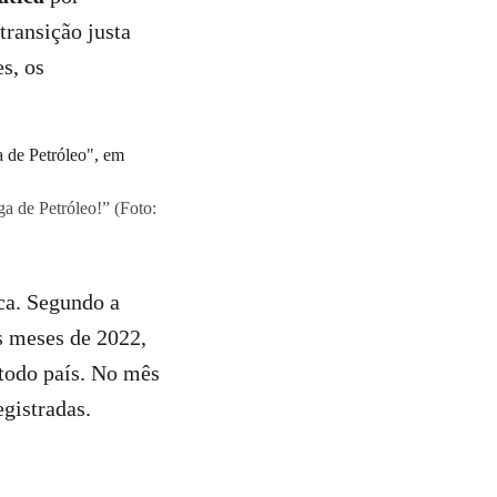
transição justa
s, os
a de Petróleo!” (Foto:
ca. Segundo a
 meses de 2022,
todo país. No mês
gistradas.