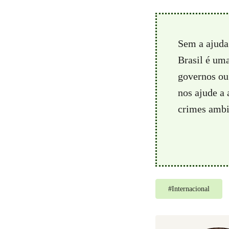
Sem a ajuda
Brasil é um
governos ou 
nos ajude a
crimes ambie
#
Internacional