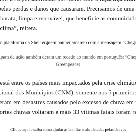
pelas perdas e danos que causaram. Precisamos de uma 
barata, limpa e renovável, que beneficie as comunidade
clima”, reitera.
icipam da ação também deram um recado ao mundo em português: “Cheg
Greenpeace)
stá entre os países mais impactados pela crise climáti
ional dos Municípios (CNM), somente nos 5 primeiros
eram em desastres causados pelo excesso de chuva em 
ortes chuvas voltaram e mais 33 vítimas fatais foram re
Clique aqui e saiba como ajudar as famílias mais afetadas pelas chuvas