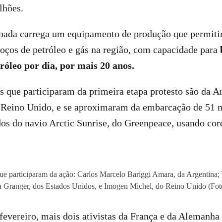
lhões.
pada carrega um equipamento de produção que permitirá
poços de petróleo e gás na região, com capacidade para
róleo por dia, por mais 20 anos.
as que participaram da primeira etapa protesto são da A
 Reino Unido, e se aproximaram da embarcação de 51 
dos do navio Arctic Sunrise, do Greenpeace, usando cor
 que participaram da ação: Carlos Marcelo Bariggi Amara, da Argentina;
a Granger, dos Estados Unidos, e Imogen Michel, do Reino Unido (Fot
fevereiro, mais dois ativistas da França e da Alemanha