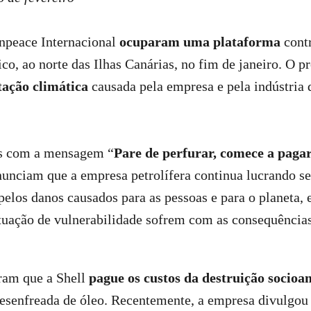
enpeace Internacional
ocuparam uma plataforma
cont
co, ao norte das Ilhas Canárias, no fim de janeiro. O pr
tação climática
causada pela empresa e pela indústria
as com a mensagem “
Pare de perfurar, comece a paga
nunciam que a empresa petrolífera continua lucrando s
pelos danos causados para as pessoas e para o planeta, 
tuação de vulnerabilidade sofrem com as consequências
am que a Shell
pague os custos da destruição socioa
esenfreada de óleo. Recentemente, a empresa divulgou 