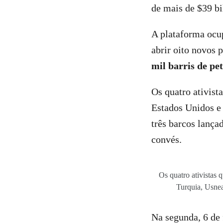
de mais de $39 bi
A plataforma ocu
abrir oito novos 
mil barris de pet
Os quatro ativist
Estados Unidos e
três barcos lança
convés.
Os quatro ativistas
Turquia, Usne
Na segunda, 6 de 