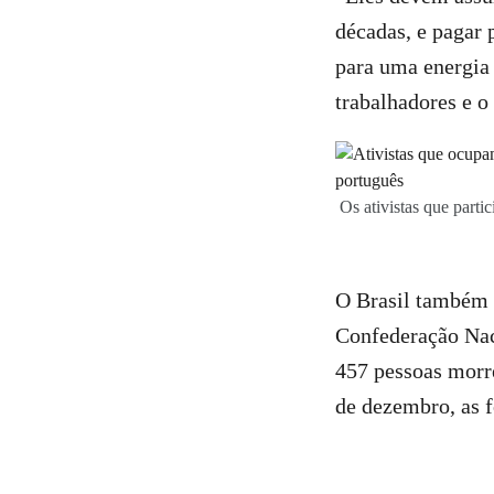
décadas, e pagar 
para uma energia 
trabalhadores e o 
Os ativistas que part
O Brasil também e
Confederação Nac
457 pessoas morr
de dezembro, as f