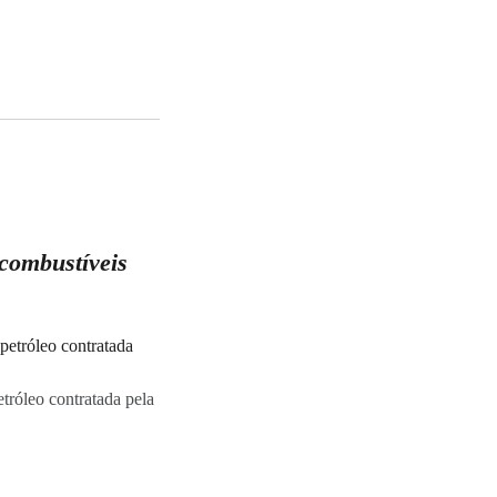
 combustíveis
tróleo contratada pela