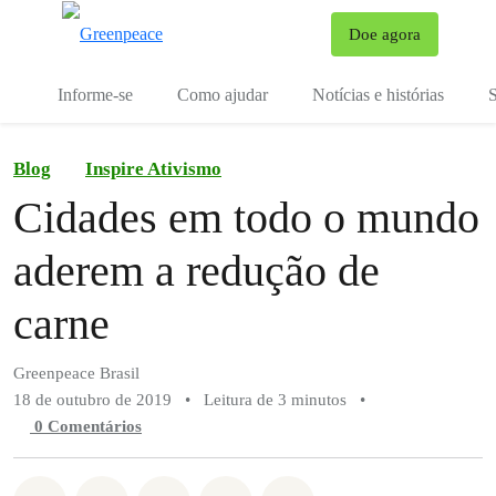
Mu
Doe agora
Menu
Informe-se
Como ajudar
Notícias e histórias
S
Blog
Inspire Ativismo
Cidades em todo o mundo
aderem a redução de
carne
Greenpeace Brasil
18 de outubro de 2019
•
Leitura de 3 minutos
•
0 Comentários