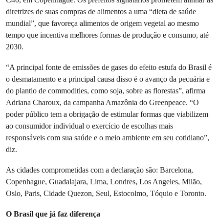
diretrizes de suas compras de alimentos a uma “dieta de saúde
mundial”, que favoreça alimentos de origem vegetal ao mesmo
tempo que incentiva melhores formas de produção e consumo, até
2030.
“A principal fonte de emissões de gases do efeito estufa do Brasil é
o desmatamento e a principal causa disso é o avanço da pecuária e
do plantio de commodities, como soja, sobre as florestas”, afirma
Adriana Charoux, da campanha Amazônia do Greenpeace. “O
poder público tem a obrigação de estimular formas que viabilizem
ao consumidor individual o exercício de escolhas mais
responsáveis com sua saúde e o meio ambiente em seu cotidiano”,
diz.
As cidades comprometidas com a declaração são: Barcelona, ​​
Copenhague, Guadalajara, Lima, Londres, Los Angeles, Milão,
Oslo, Paris, Cidade Quezon, Seul, Estocolmo, Tóquio e Toronto.
O Brasil que já faz diferença