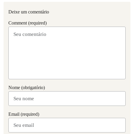
Deixe um comentário
Comment (required)
Nome (obrigatório)
Email (required)