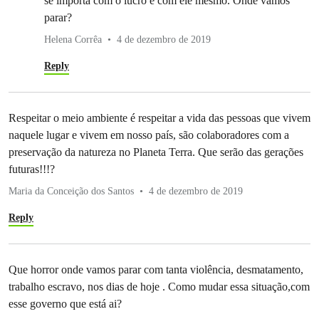
se importa com o lucro e com ele mesmo. Onde vamos
parar?
Helena Corrêa
4 de dezembro de 2019
Reply
Respeitar o meio ambiente é respeitar a vida das pessoas que vivem
naquele lugar e vivem em nosso país, são colaboradores com a
preservação da natureza no Planeta Terra. Que serão das gerações
futuras!!!?
Maria da Conceição dos Santos
4 de dezembro de 2019
Reply
Que horror onde vamos parar com tanta violência, desmatamento,
trabalho escravo, nos dias de hoje . Como mudar essa situação,com
esse governo que está ai?