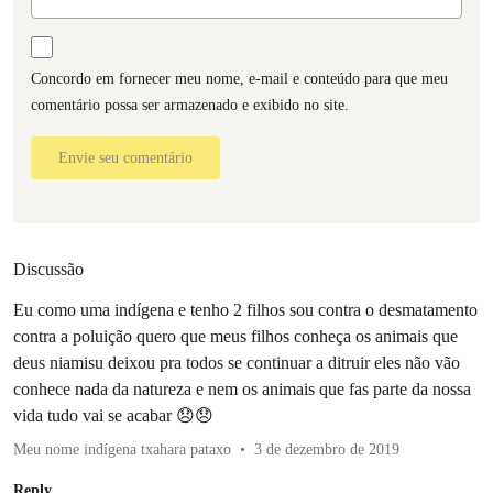
Concordo em fornecer meu nome, e-mail e conteúdo para que meu
comentário possa ser armazenado e exibido no site.
Envie seu comentário
Discussão
Eu como uma indígena e tenho 2 filhos sou contra o desmatamento
contra a poluição quero que meus filhos conheça os animais que
deus niamisu deixou pra todos se continuar a ditruir eles não vão
conhece nada da natureza e nem os animais que fas parte da nossa
vida tudo vai se acabar 😞😞
Meu nome indígena txahara pataxo
3 de dezembro de 2019
Reply