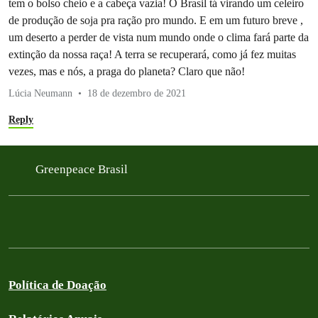
tem o bolso cheio e a cabeça vazia! O Brasil tá virando um celeiro
de produção de soja pra ração pro mundo. E em um futuro breve ,
um deserto a perder de vista num mundo onde o clima fará parte da
extinção da nossa raça! A terra se recuperará, como já fez muitas
vezes, mas e nós, a praga do planeta? Claro que não!
Lúcia Neumann
18 de dezembro de 2021
Reply
Greenpeace Brasil
Política de Doação