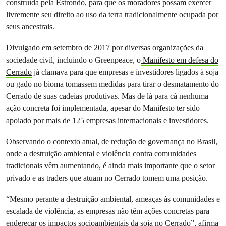
construída pela Estrondo, para que os moradores possam exercer
livremente seu direito ao uso da terra tradicionalmente ocupada por
seus ancestrais.
Divulgado em setembro de 2017 por diversas organizações da
sociedade civil, incluindo o Greenpeace, o
Manifesto em defesa do
Cerrado
já clamava para que empresas e investidores ligados à soja
ou gado no bioma tomassem medidas para tirar o desmatamento do
Cerrado de suas cadeias produtivas. Mas de lá para cá nenhuma
ação concreta foi implementada, apesar do Manifesto ter sido
apoiado por mais de 125 empresas internacionais e investidores.
Observando o contexto atual, de redução de governança no Brasil,
onde a destruição ambiental e violência contra comunidades
tradicionais vêm aumentando, é ainda mais importante que o setor
privado e as traders que atuam no Cerrado tomem uma posição.
“Mesmo perante a destruição ambiental, ameaças às comunidades e
escalada de violência, as empresas não têm ações concretas para
endereçar os impactos socioambientais da soja no Cerrado”, afirma