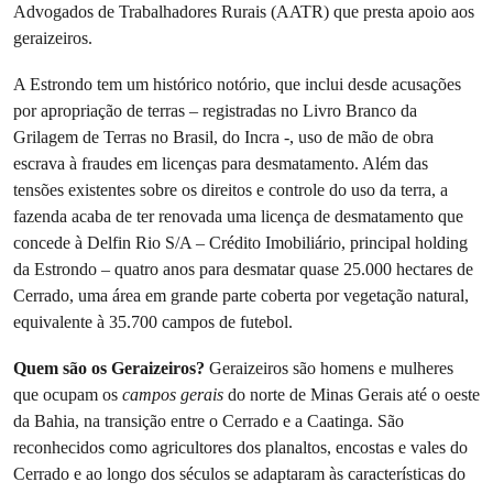
Advogados de Trabalhadores Rurais (AATR) que presta apoio aos
geraizeiros.
A Estrondo tem um histórico notório, que inclui desde acusações
por apropriação de terras – registradas no Livro Branco da
Grilagem de Terras no Brasil, do Incra -, uso de mão de obra
escrava à fraudes em licenças para desmatamento. Além das
tensões existentes sobre os direitos e controle do uso da terra, a
fazenda acaba de ter renovada uma licença de desmatamento que
concede à Delfin Rio S/A – Crédito Imobiliário, principal holding
da Estrondo – quatro anos para desmatar quase 25.000 hectares de
Cerrado, uma área em grande parte coberta por vegetação natural,
equivalente à 35.700 campos de futebol.
Quem são os Geraizeiros?
Geraizeiros são homens e mulheres
que ocupam os
campos gerais
do norte de Minas Gerais até o oeste
da Bahia, na transição entre o Cerrado e a Caatinga. São
reconhecidos como agricultores dos planaltos, encostas e vales do
Cerrado e ao longo dos séculos se adaptaram às características do