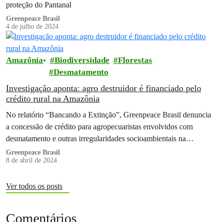
proteção do Pantanal
Greenpeace Brasil
4 de julho de 2024
Amazônia
Biodiversidade
Florestas
Desmatamento
Investigação aponta: agro destruidor é financiado pelo
crédito rural na Amazônia
No relatório “Bancando a Extinção”, Greenpeace Brasil denuncia
a concessão de crédito para agropecuaristas envolvidos com
desmatamento e outras irregularidades socioambientais na
Amazônia
Greenpeace Brasil
8 de abril de 2024
Ver todos os posts
Comentários