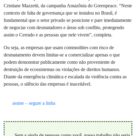
Cristiane Mazzetti, da campanha Amazônia do Greenpeace. “Neste
contexto de falta de governança que se instalou no Brasil, é
fundamental que o setor privado se posicione e pare imediatamente
de negociar com desmatadores e áreas sob conflito, protegendo
assim o Cerrado e as pessoas que nele vivem”, completa.
Ou seja, as empresas que usam commodities com risco de
desmatamento devem limitar-se a comercializar apenas o que
podem demonstrar publicamente como não proveniente de
destruição de ecossistemas ou violações de direitos humanos.
Diante da emergência climática e escalada da violência contra as
pessoas, o silêncio das empresas é inaceitável.
assine – segure a linha
Sem a ajuda de pessoas como você, nosso trabalho não seria