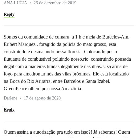
ANA LUCIA
26 de dezembro de 2019
Reply
Somos da comunidade de cumaru, a 1 h e meia de Barcelos-Am.
Eribert Marquez , foragido da policia do mato grosso, esta
construindo e desmatando nossa floresta. Colocando posto
flutuante de combustível poluindo nosso.rio. construindo pousada
ilegal com a madeiras tiradas ilegalmente nas ilhas. Usa arma de
fogo para amedrontar nós das vilas próximas. Ele esta localizado
na Boca do Rio Arirarra, entre Barcelos e Santa Izabel.
GreenPeace olhem por nossa Amazônia.
Darlene
17 de agosto de 2020
Reply
Quem assina a autorização pra tudo em isso?! Já sabemos! Quem