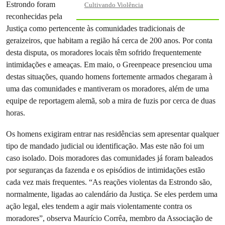
Estrondo foram
Cultivando Violência
reconhecidas pela
Justiça como pertencente às comunidades tradicionais de
geraizeiros, que habitam a região há cerca de 200 anos. Por conta
desta disputa, os moradores locais têm sofrido frequentemente
intimidações e ameaças. Em maio, o Greenpeace presenciou uma
destas situações, quando homens fortemente armados chegaram à
uma das comunidades e mantiveram os moradores, além de uma
equipe de reportagem alemã, sob a mira de fuzis por cerca de duas
horas.
Os homens exigiram entrar nas residências sem apresentar qualquer
tipo de mandado judicial ou identificação. Mas este não foi um
caso isolado. Dois moradores das comunidades já foram baleados
por seguranças da fazenda e os episódios de intimidações estão
cada vez mais frequentes. “As reações violentas da Estrondo são,
normalmente, ligadas ao calendário da Justiça. Se eles perdem uma
ação legal, eles tendem a agir mais violentamente contra os
moradores”, observa
Maurício Corrêa, membro da Associação de