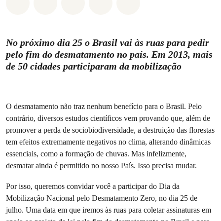
Compartilhado em Whatsapp
Compartilhado em Facebook
Compartilhado em Twitter
Compartilhe por Email
Compartilhe em Blue
No próximo dia 25 o Brasil vai às ruas para pedir
pelo fim do desmatamento no país. Em 2013, mais
de 50 cidades participaram da mobilização
O desmatamento não traz nenhum benefício para o Brasil. Pelo
contrário, diversos estudos científicos vem provando que, além de
promover a perda de sociobiodiversidade, a destruição das florestas
tem efeitos extremamente negativos no clima, alterando dinâmicas
essenciais, como a formação de chuvas. Mas infelizmente,
desmatar ainda é permitido no nosso País. Isso precisa mudar.
Por isso, queremos convidar você a participar do Dia da
Mobilização Nacional pelo Desmatamento Zero, no dia 25 de
julho. Uma data em que iremos às ruas para coletar assinaturas em