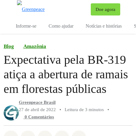
Mu
Doe agora
Menu
Informe-se
Como ajudar
Notícias e histórias
S
Blog
Amazônia
Expectativa pela BR-319
atiça a abertura de ramais
em florestas públicas
Greenpeace Brasil
27 de abril de 2022
•
Leitura de 3 minutos
•
0 Comentários