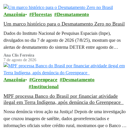
Amazônia
Florestas
Desmatamento
Um marco histórico para o Desmatamento Zero no Brasil
Dados do Instituto Nacional de Pesquisas Espaciais (Inpe),
divulgados no dia 7 de agosto de 2026 (7/8/25), mostram que os
alertas de desmatamento do sistema DETER entre agosto de
2025…
Ana Clis Ferreira
7 de agosto de 2026
Amazônia
Greenpeace
Desmatamento
Institucional
MPF processa Banco do Brasil por financiar atividade
ilegal em Terra Indígena, após denúncia do Greenpeace
Nossa denúncia virou ação na Justiça! Depois de uma investigação
que cruzou imagens de satélite, dados georreferenciados e
informações oficiais sobre crédito rural, mostramos que o Banco do