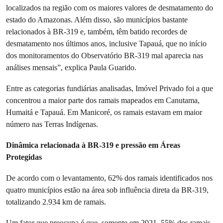
localizados na região com os maiores valores de desmatamento do
estado do Amazonas. Além disso, são municípios bastante
relacionados à BR-319 e, também, têm batido recordes de
desmatamento nos últimos anos, inclusive Tapauá, que no início
dos monitoramentos do Observatório BR-319 mal aparecia nas
análises mensais”, explica Paula Guarido.
Entre as categorias fundiárias analisadas, Imóvel Privado foi a que
concentrou a maior parte dos ramais mapeados em Canutama,
Humaitá e Tapauá. Em Manicoré, os ramais estavam em maior
número nas Terras Indígenas.
Dinâmica relacionada à BR-319 e pressão em Áreas
Protegidas
De acordo com o levantamento, 62% dos ramais identificados nos
quatro municípios estão na área sob influência direta da BR-319,
totalizando 2.934 km de ramais.
Um fator que preocupa é que, somente em 2021, 55% dos ramais