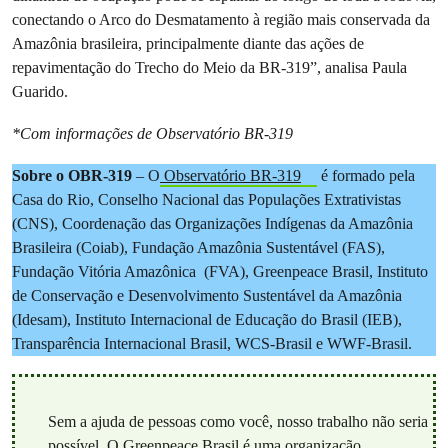
conectando o Arco do Desmatamento à região mais conservada da
Amazônia brasileira, principalmente diante das ações de
repavimentação do Trecho do Meio da BR-319”, analisa Paula
Guarido.
*Com informações de Observatório BR-319
Sobre o OBR-319
– O
Observatório BR-319
é formado pela
Casa do Rio, Conselho Nacional das Populações Extrativistas
(CNS), Coordenação das Organizações Indígenas da Amazônia
Brasileira (Coiab), Fundação Amazônia Sustentável (FAS),
Fundação Vitória Amazônica (FVA), Greenpeace Brasil, Instituto
de Conservação e Desenvolvimento Sustentável da Amazônia
(Idesam), Instituto Internacional de Educação do Brasil (IEB),
Transparência Internacional Brasil, WCS-Brasil e WWF-Brasil.
Sem a ajuda de pessoas como você, nosso trabalho não seria
possível. O Greenpeace Brasil é uma organização