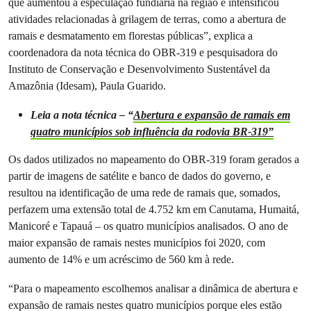
que aumentou a especulação fundiária na região e intensificou
atividades relacionadas à grilagem de terras, como a abertura de
ramais e desmatamento em florestas públicas”, explica a
coordenadora da nota técnica do OBR-319 e pesquisadora do
Instituto de Conservação e Desenvolvimento Sustentável da
Amazônia (Idesam), Paula Guarido.
Leia a nota técnica – “
Abertura e expansão de ramais em
quatro municípios sob influência da rodovia BR-319”
Os dados utilizados no mapeamento do OBR-319 foram gerados a
partir de imagens de satélite e banco de dados do governo, e
resultou na identificação de uma rede de ramais que, somados,
perfazem uma extensão total de 4.752 km em Canutama, Humaitá,
Manicoré e Tapauá – os quatro municípios analisados. O ano de
maior expansão de ramais nestes municípios foi 2020, com
aumento de 14% e um acréscimo de 560 km à rede.
“Para o mapeamento escolhemos analisar a dinâmica de abertura e
expansão de ramais nestes quatro municípios porque eles estão