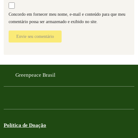
Concordo em fornecer meu nome, e-mail e conteúdo para que meu
comentário possa ser armazenado e exibido no site.
Envie seu comentário
Greenpeace Brasil
Política de Doação