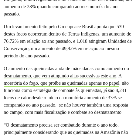
aumento de 28% quando comparado ao mesmo mês do ano
passado.
Um levantamento feito pelo Greenpeace Brasil aponta que 539
destes focos ocorreram dentro de Terras Indígenas, um aumento de
76,72% em relação ao ano passado, e 1.018 atingiram Unidades de
Conservação, um aumento de 49,92% em relação ao mesmo
período do ano passado.
O aumento das queimadas anda de mãos dadas como aumento do
desmatamento, que vem atingindo altas sucessivas este ano
. A
moratória do fogo, que proíbe as queimadas apenas no papel
, não
funciona como estratégia de combate às queimadas, já são 4,231
focos de calor desde o início da moratória aumento de 33% se
comparado ao ano passado, se não houver também uma resposta
no campo, com mais fiscalização e combate ao desmatamento.
“O desmatamento precisa ser combatido durante o ano todo,
principalmente considerando que as queimadas na Amazônia não