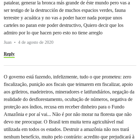
patalear, generar la bronca más grande de éste mundo pero vas a
ser testigo de la destrucción de muchos espacios verdes, fauna
terrestre y acuática y no vas a poder hacer nada porque unos
carteles no paran este poder destructivo, Quiero decir que los
admiro por lo que hacen pero esto no tiene arreglo
Juan
4 de agosto de 2020
Reply
O governo está fazendo, infelizmente, tudo o que prometeu: zero
fiscalização, punição aos fiscais que teimarem em fiscalizar, apoio
aos grileiros, madeireiros, mineradores e latifundiários, negação da
realidade do desflorestamento, ocultação de números, negativa de
proteção aos índios, recusa em receber dinheiro para o Fundo
Amazônia e por aí vai... Não é por não morar na floresta que não
devo me preocupar. O Brasil tem muita terra agricultável mal
utilizada em todos os estados. Destruir a amazônia não nos trará
nenhum benefício, muito pelo contrário: acredito que prejudicará à