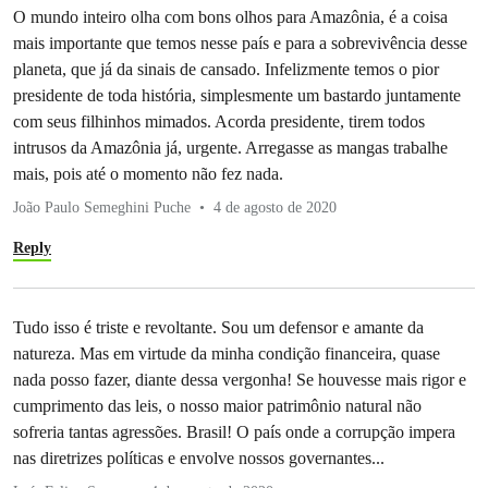
O mundo inteiro olha com bons olhos para Amazônia, é a coisa
mais importante que temos nesse país e para a sobrevivência desse
planeta, que já da sinais de cansado. Infelizmente temos o pior
presidente de toda história, simplesmente um bastardo juntamente
com seus filhinhos mimados. Acorda presidente, tirem todos
intrusos da Amazônia já, urgente. Arregasse as mangas trabalhe
mais, pois até o momento não fez nada.
João Paulo Semeghini Puche
4 de agosto de 2020
Reply
Tudo isso é triste e revoltante. Sou um defensor e amante da
natureza. Mas em virtude da minha condição financeira, quase
nada posso fazer, diante dessa vergonha! Se houvesse mais rigor e
cumprimento das leis, o nosso maior patrimônio natural não
sofreria tantas agressões. Brasil! O país onde a corrupção impera
nas diretrizes políticas e envolve nossos governantes...