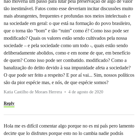
não moveria um passo para lutar pela preservação de algo de valor
tão inestimável. Fatos como esse deveriam incitar discussões muito
mais abrangentes, frequentes e profundas nos meios intelectuais e
na sociedade em geral: o que está na formação do povo brasileiro,
que o torna tão “bom” e tão “ruim” como é? Como isso pode ser
modificado? Quais os valores estão sendo cultivados pela nossa
sociedade – e pela sociedade como um todo -, quais estão sendo
deliberadamente abolidos, como e em nome de que, em benefício
de quem? Como isso pode ser combatido. modificado? Como a
banalização do delito devido à sua impunidade afeta a sociedade?
O que pode ser feito a respeito? E por aí vai... Sim, nossos políticos
são da pior espécie mas, e nós, de que espécie somos?
Katia Castilho de Moraes Herrera
4 de agosto de 2020
Reply
Hola me es difícil comentar algo porque no es mi país pero lamento
decirte que lo disfrutes porque esto no lo cambia nadie podrás