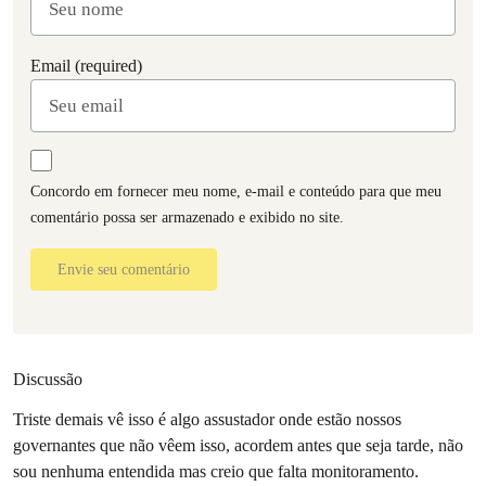
Email (required)
Concordo em fornecer meu nome, e-mail e conteúdo para que meu
comentário possa ser armazenado e exibido no site.
Envie seu comentário
Discussão
Triste demais vê isso é algo assustador onde estão nossos
governantes que não vêem isso, acordem antes que seja tarde, não
sou nenhuma entendida mas creio que falta monitoramento.