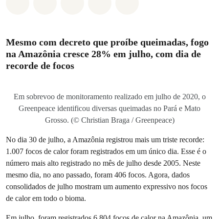
Compartilhado em Whatsapp
Compartilhado em Facebook
Compartilhado em Twitter
Compartilhe por Email
Compartilhe em Blue
Mesmo com decreto que proíbe queimadas, fogo
na Amazônia cresce 28% em julho, com dia de
recorde de focos
Em sobrevoo de monitoramento realizado em julho de 2020, o
Greenpeace identificou diversas queimadas no Pará e Mato
Grosso. (© Christian Braga / Greenpeace)
No dia 30 de julho, a Amazônia registrou mais um triste recorde:
1.007 focos de calor foram registrados em um único dia. Esse é o
número mais alto registrado no mês de julho desde 2005. Neste
mesmo dia, no ano passado, foram 406 focos. Agora, dados
consolidados de julho mostram um aumento expressivo nos focos
de calor em todo o bioma.
Em julho, foram registrados 6.804 focos de calor na Amazônia, um