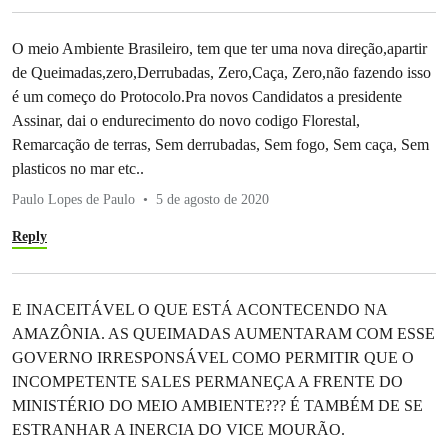
O meio Ambiente Brasileiro, tem que ter uma nova direção,apartir
de Queimadas,zero,Derrubadas, Zero,Caça, Zero,não fazendo isso
é um começo do Protocolo.Pra novos Candidatos a presidente
Assinar, dai o endurecimento do novo codigo Florestal,
Remarcação de terras, Sem derrubadas, Sem fogo, Sem caça, Sem
plasticos no mar etc..
Paulo Lopes de Paulo
5 de agosto de 2020
Reply
E INACEITÁVEL O QUE ESTÁ ACONTECENDO NA
AMAZÔNIA. AS QUEIMADAS AUMENTARAM COM ESSE
GOVERNO IRRESPONSÁVEL COMO PERMITIR QUE O
INCOMPETENTE SALES PERMANEÇA A FRENTE DO
MINISTÉRIO DO MEIO AMBIENTE??? É TAMBÉM DE SE
ESTRANHAR A INERCIA DO VICE MOURÃO.