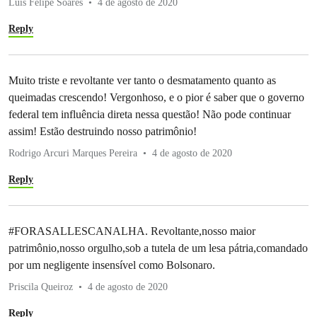
Luís Felipe Soares
4 de agosto de 2020
Reply
Muito triste e revoltante ver tanto o desmatamento quanto as
queimadas crescendo! Vergonhoso, e o pior é saber que o governo
federal tem influência direta nessa questão! Não pode continuar
assim! Estão destruindo nosso patrimônio!
Rodrigo Arcuri Marques Pereira
4 de agosto de 2020
Reply
#FORASALLESCANALHA. Revoltante,nosso maior
patrimônio,nosso orgulho,sob a tutela de um lesa pátria,comandado
por um negligente insensível como Bolsonaro.
Priscila Queiroz
4 de agosto de 2020
Reply