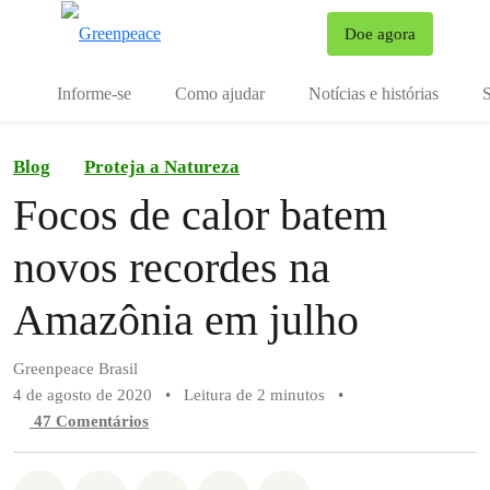
Mu
Doe agora
Menu
Informe-se
Como ajudar
Notícias e histórias
S
Blog
Proteja a Natureza
Focos de calor batem
novos recordes na
Amazônia em julho
Greenpeace Brasil
4 de agosto de 2020
•
Leitura de 2 minutos
•
47 Comentários