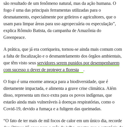
são resultado de um fenômeno natural, mas da ação humana. O
fogo é uma das principais ferramentas utilizadas para o
desmatamento, especialmente por grileiros e agricultores, que o
usam para limpar áreas para uso agropecuária ou especulação”,
explica Rômulo Batista, da campanha de Amazônia do
Greenpeace.
A prática, que já era corriqueira, tornou-se ainda mais comum com
a falta de fiscalização e o desmantelamento dos órgãos ambientais,
que têm visto seus
servidores serem punidos por desempenharem
com sucesso o dever de proteger a floresta
.
O fogo é uma enorme ameaça para a biodiversidade, que é
diretamente impactada, e alimenta a grave crise climática. Além
disso, representa um risco extra para os povos indígenas, que
estarão ainda mais vulneráveis à doenças respiratórias, como o
Covid-19, devido a fumaça e a fuligem das queimadas.
“O fato de ter mais de mil focos de calor em um único dia, recorde