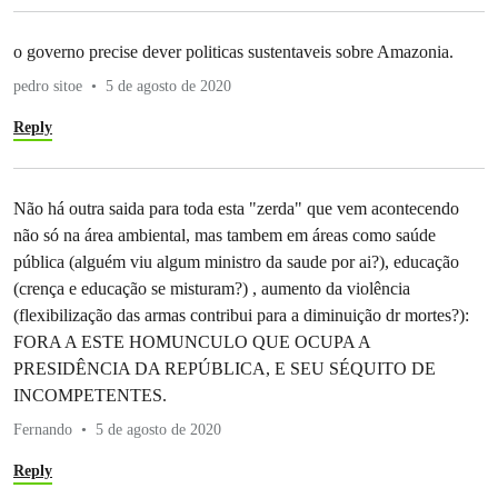
o governo precise dever politicas sustentaveis sobre Amazonia.
pedro sitoe
5 de agosto de 2020
Reply
Não há outra saida para toda esta "zerda" que vem acontecendo
não só na área ambiental, mas tambem em áreas como saúde
pública (alguém viu algum ministro da saude por ai?), educação
(crença e educação se misturam?) , aumento da violência
(flexibilização das armas contribui para a diminuição dr mortes?):
FORA A ESTE HOMUNCULO QUE OCUPA A
PRESIDÊNCIA DA REPÚBLICA, E SEU SÉQUITO DE
INCOMPETENTES.
Fernando
5 de agosto de 2020
Reply