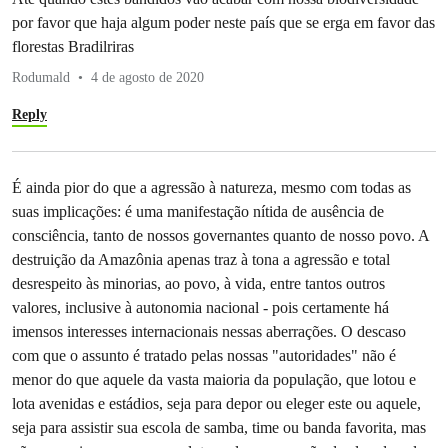
por favor que haja algum poder neste país que se erga em favor das
florestas Bradilriras
Rodumald
4 de agosto de 2020
Reply
É ainda pior do que a agressão à natureza, mesmo com todas as
suas implicações: é uma manifestação nítida de ausência de
consciência, tanto de nossos governantes quanto de nosso povo. A
destruição da Amazônia apenas traz à tona a agressão e total
desrespeito às minorias, ao povo, à vida, entre tantos outros
valores, inclusive à autonomia nacional - pois certamente há
imensos interesses internacionais nessas aberrações. O descaso
com que o assunto é tratado pelas nossas "autoridades" não é
menor do que aquele da vasta maioria da população, que lotou e
lota avenidas e estádios, seja para depor ou eleger este ou aquele,
seja para assistir sua escola de samba, time ou banda favorita, mas