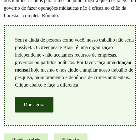
dos últimos 15 anos para o mês de julho, mostra que a estratégia do
governo de fazer operações midiáticas não é eficaz no chão da
floresta”, completa Rômulo.
Sem a ajuda de pessoas como você, nosso trabalho não seria
possível. O Greenpeace Brasil é uma organização
independente - não aceitamos recursos de empresas,
governos ou partidos políticos. Por favor, faça uma
doação
mensal
hoje mesmo e nos ajude a ampliar nosso trabalho de
pesquisa, monitoramento e denúncia de crimes ambientais.
Clique abaixo e faça a diferença!
Doe agora
#
Biodiversidade
#
Florestas