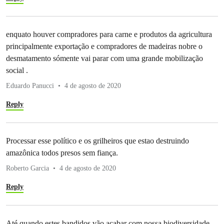
enquato houver compradores para carne e produtos da agricultura
principalmente exportação e compradores de madeiras nobre o
desmatamento sómente vai parar com uma grande mobilização
social .
Eduardo Panucci
4 de agosto de 2020
Reply
Processar esse político e os grilheiros que estao destruindo
amazônica todos presos sem fiança.
Roberto Garcia
4 de agosto de 2020
Reply
Até quando estes bandidos vão acabar com nossa biodiversidade