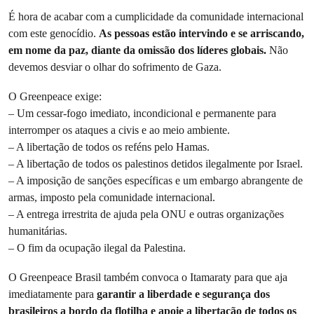
É hora de acabar com a cumplicidade da comunidade internacional
com este genocídio.
As pessoas estão intervindo e se arriscando,
em nome da paz, diante da omissão dos líderes globais.
Não
devemos desviar o olhar do sofrimento de Gaza.
O Greenpeace exige:
– Um cessar-fogo imediato, incondicional e permanente para
interromper os ataques a civis e ao meio ambiente.
– A libertação de todos os reféns pelo Hamas.
– A libertação de todos os palestinos detidos ilegalmente por Israel.
– A imposição de sanções específicas e um embargo abrangente de
armas, imposto pela comunidade internacional.
– A entrega irrestrita de ajuda pela ONU e outras organizações
humanitárias.
– O fim da ocupação ilegal da Palestina.
O Greenpeace Brasil também convoca o Itamaraty para que aja
imediatamente para
garantir a liberdade e segurança dos
brasileiros a bordo da flotilha e apoie a libertação de
todos os