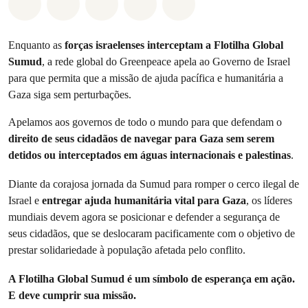
Compartilhado em Whatsapp
Compartilhado em Facebook
Compartilhado em Twitter
Compartilhe por Email
Compartilhe em Blue
Enquanto as
forças israelenses interceptam a Flotilha Global
Sumud
, a rede global do Greenpeace apela ao Governo de Israel
para que permita que a missão de ajuda pacífica e humanitária a
Gaza siga sem perturbações.
Apelamos aos governos de todo o mundo para que defendam o
direito de seus cidadãos de navegar para Gaza sem serem
detidos ou interceptados em águas internacionais e palestinas
.
Diante da corajosa jornada da Sumud para romper o cerco ilegal de
Israel e
entregar ajuda humanitária vital para Gaza
, os líderes
mundiais devem agora se posicionar e defender a segurança de
seus cidadãos, que se deslocaram pacificamente com o objetivo de
prestar solidariedade à população afetada pelo conflito.
A Flotilha Global Sumud é um símbolo de esperança em ação.
E deve cumprir sua missão.