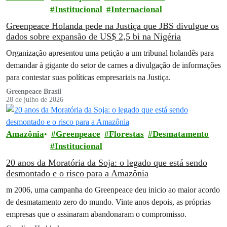
Institucional
Internacional
Greenpeace Holanda pede na Justiça que JBS divulgue os
dados sobre expansão de US$ 2,5 bi na Nigéria
Organização apresentou uma petição a um tribunal holandês para
demandar à gigante do setor de carnes a divulgação de informações
para contestar suas políticas empresariais na Justiça.
Greenpeace Brasil
28 de julho de 2026
Amazônia
Greenpeace
Florestas
Desmatamento
Institucional
20 anos da Moratória da Soja: o legado que está sendo
desmontado e o risco para a Amazônia
m 2006, uma campanha do Greenpeace deu inicio ao maior acordo
de desmatamento zero do mundo. Vinte anos depois, as próprias
empresas que o assinaram abandonaram o compromisso.