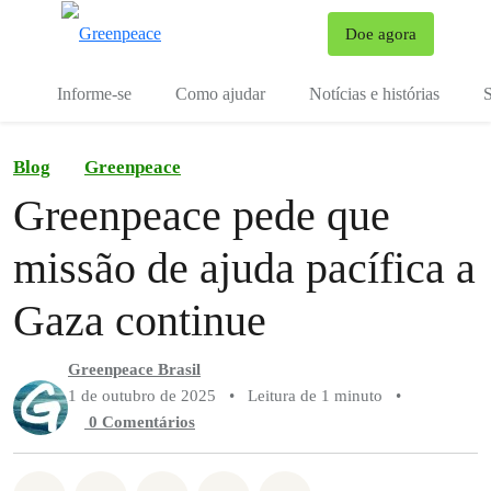
Mu
Doe agora
Menu
Informe-se
Como ajudar
Notícias e histórias
S
Blog
Greenpeace
Greenpeace pede que
missão de ajuda pacífica a
Gaza continue
Greenpeace Brasil
1 de outubro de 2025
•
Leitura de 1 minuto
•
0 Comentários