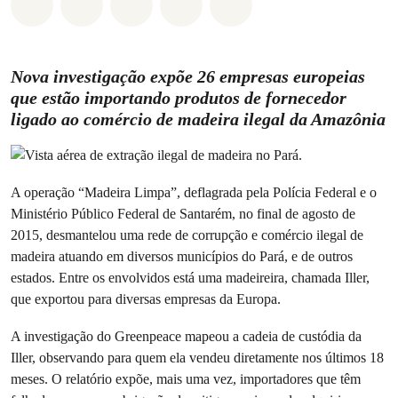
Compartilhado em Whatsapp
Compartilhado em Facebook
Compartilhado em Twitter
Compartilhe por Email
Compartilhe em Blue
Nova investigação expõe 26 empresas europeias
que estão importando produtos de fornecedor
ligado ao comércio de madeira ilegal da Amazônia
A operação “Madeira Limpa”, deflagrada pela Polícia Federal e o
Ministério Público Federal de Santarém, no final de agosto de
2015, desmantelou uma rede de corrupção e comércio ilegal de
madeira atuando em diversos municípios do Pará, e de outros
estados. Entre os envolvidos está uma madeireira, chamada Iller,
que exportou para diversas empresas da Europa.
A investigação do Greenpeace mapeou a cadeia de custódia da
Iller, observando para quem ela vendeu diretamente nos últimos 18
meses. O relatório expõe, mais uma vez, importadores que têm