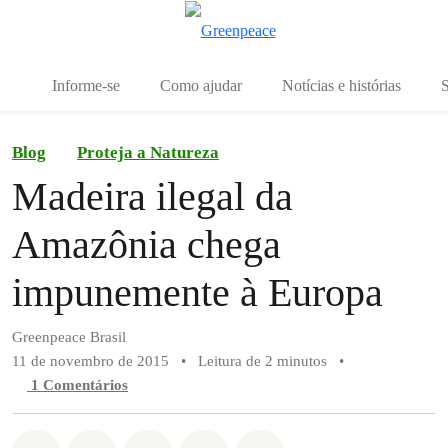
Mu
Menu
Informe-se
Como ajudar
Notícias e histórias
S
Blog
Proteja a Natureza
Madeira ilegal da
Amazônia chega
impunemente à Europa
Greenpeace Brasil
11 de novembro de 2015
•
Leitura de 2 minutos
•
1 Comentários