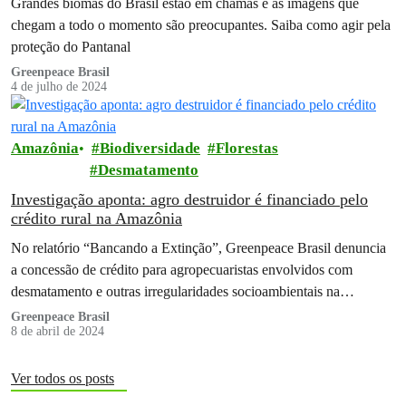
Grandes biomas do Brasil estão em chamas e as imagens que
chegam a todo o momento são preocupantes. Saiba como agir pela
proteção do Pantanal
Greenpeace Brasil
4 de julho de 2024
Amazônia
Biodiversidade
Florestas
Desmatamento
Investigação aponta: agro destruidor é financiado pelo
crédito rural na Amazônia
No relatório “Bancando a Extinção”, Greenpeace Brasil denuncia
a concessão de crédito para agropecuaristas envolvidos com
desmatamento e outras irregularidades socioambientais na
Amazônia
Greenpeace Brasil
8 de abril de 2024
Ver todos os posts