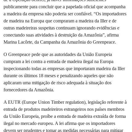
publicamente para concluir que a papelada oficial que acompanha
a madeira da empresa não poderia ser confiável. “Os importadores
de madeira na Europa que compraram a madeira da Iller e de
outras madeireiras suspeitas continuam ignorando evidências e
conectando suas atividades à destruição da Amazônia”, afirma
Marina Lacôrte, da Campanha da Amazônia do Greenpeace.
O Greenpeace pede que as autoridades da União Europeia
cumpram a lei contra a entrada de madeira ilegal na Europa
inspecionando todas as empresas que importaram madeira da Iller
durante os últimos 18 meses e penalizando aqueles que não
aplicaram uma mitigação de risco adequada à situação dos
fornecedores da Amazônia.
A EUTR (Europe Union Timber regulation), legislação referente à
entrada de produtos madeireiros estrangeiros nos países membros
da União Europeia, proíbe a entrada de madeira extraída de forma
ilegal no mercado europeu. A lei afirma que os importadores
devem ser prudentes e tomar as medidas necessárias para mitigar