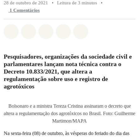
28 de outubro de 2021
•
Leitura de 3 minutos
•
1 Comentários
Compartilhado em Whatsapp
Compartilhado em Facebook
Compartilhado em Twitter
Compartilhe por Email
Compartilhe em Blue
Pesquisadores, organizações da sociedade civil e
parlamentares lançam nota técnica contra o
Decreto 10.833/2021, que altera a
regulamentação sobre uso e registro de
agrotóxicos
Bolsonaro e a ministra Tereza Cristina assinaram o decreto que
altera a regulamentação dos agrotóxicos no Brasil. Foto: Guilherme
Martimon/MAPA
Na sexta-feira (08) de outubro, às vésperas do feriado do dia das