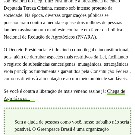
sob relatoria do Dep. Luiz Nishimori e a presidência da então
Deputada Tereza Cristina, mesmo sob intenso protesto da
sociedade. Na época, diversas organizações públicas se
posicionaram contra a medida e quase dois milhões de pessoas
também assinaram um manifesto contra, e em favor da Política
Nacional de Redução de Agrotóxicos (PNARA).
O Decreto Presidencial é tido ainda como ilegal e inconstitucional,
pois, além de derrubar aspectos mais restritivos da Lei, facilitando
o registro de substâncias cancerígenas, mutagênicas, teratogênicas,
viola princípios fundamentais garantidos pela Constituição Federal,
como os direitos à alimentação e ao um meio ambiente saudáveis.
Se você é contra a liberação de mais veneno assine já:
Chega de
Agrotóxicos!
Sem a ajuda de pessoas como você, nosso trabalho não seria
possível. O Greenpeace Brasil é uma organização