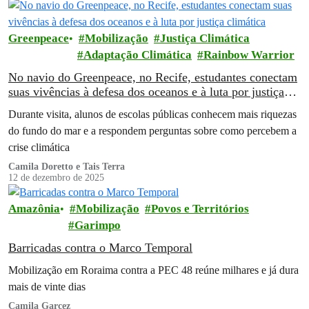
Greenpeace
Mobilização
Justiça Climática
Adaptação Climática
Rainbow Warrior
No navio do Greenpeace, no Recife, estudantes conectam
suas vivências à defesa dos oceanos e à luta por justiça
climática
Durante visita, alunos de escolas públicas conhecem mais riquezas
do fundo do mar e a respondem perguntas sobre como percebem a
crise climática
Camila Doretto e Tais Terra
12 de dezembro de 2025
Amazônia
Mobilização
Povos e Territórios
Garimpo
Barricadas contra o Marco Temporal
Mobilização em Roraima contra a PEC 48 reúne milhares e já dura
mais de vinte dias
Camila Garcez