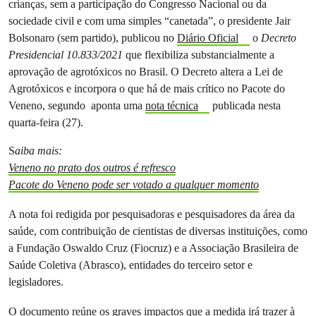
crianças, sem a participação do Congresso Nacional ou da
sociedade civil e com uma simples “canetada”, o presidente Jair
Bolsonaro (sem partido), publicou no
Diário Oficial
o
Decreto
Presidencial 10.833/2021
que flexibiliza substancialmente a
aprovação de agrotóxicos no Brasil. O Decreto altera a Lei de
Agrotóxicos e incorpora o que há de mais crítico no Pacote do
Veneno, segundo aponta uma
nota técnica
publicada nesta
quarta-feira (27).
S
aiba mais:
Veneno no prato dos outros é refresco
Pacote do Veneno pode ser votado a qualquer momento
A nota foi redigida por pesquisadoras e pesquisadores da área da
saúde, com contribuição de cientistas de diversas instituições, como
a Fundação Oswaldo Cruz (Fiocruz) e a Associação Brasileira de
Saúde Coletiva (Abrasco), entidades do terceiro setor e
legisladores.
O documento reúne os graves impactos que a medida irá trazer à