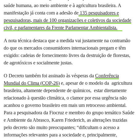
saúde humana, ao meio ambiente e à agricultura brasileira. A
manifestação já conta com a adesão de
135 pesquisadores e
pesquisadoras, mais de 100 organizações e coletivos da sociedade
civil, e parlamentares da Frente Parlamentar Ambientalista.
A nota técnica destaca que a medida vai justamente na contramão
do que os mercados consumidores internacionais pregam e têm
exigido: cadeias de fornecimento livres da destruição de florestas,
de agrotóxicos e socialmente justas.
O Decreto também foi assinado às vésperas da
Conferência
Mundial do Clima (COP-26)
e, apesar de o modelo da agricultura
brasileira, altamente dependente de químicos, estar diretamente
relacionado à questão climática, o clamor por essa urgência não
acanhou o governo brasileiro em mais um retrocesso ambiental.
Para a pesquisadora da Fiocruz e membro do grupo temático Saúde
e Ambiente da Abrasco, Karen Friederich, as alterações trazidas
pelo decreto são muito preocupantes; “dificultam o acesso a
informações relevantes para a sociedade e, principalmente,