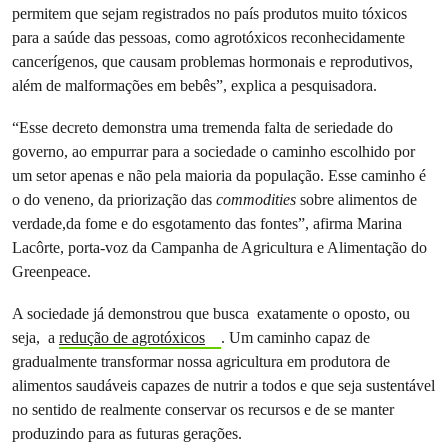
permitem que sejam registrados no país produtos muito tóxicos
para a saúde das pessoas, como agrotóxicos reconhecidamente
cancerígenos, que causam problemas hormonais e reprodutivos,
além de malformações em bebês”, explica a pesquisadora.
“Esse decreto demonstra uma tremenda falta de seriedade do
governo, ao empurrar para a sociedade o caminho escolhido por
um setor apenas e não pela maioria da população. Esse caminho é
o do veneno, da priorização das
commodities
sobre alimentos de
verdade,da fome e do esgotamento das fontes”, afirma Marina
Lacôrte, porta-voz da Campanha de Agricultura e Alimentação do
Greenpeace.
A sociedade já demonstrou que busca exatamente o oposto, ou
seja, a
redução de agrotóxicos
. Um caminho capaz de
gradualmente transformar nossa agricultura em produtora de
alimentos saudáveis capazes de nutrir a todos e que seja sustentável
no sentido de realmente conservar os recursos e de se manter
produzindo para as futuras gerações.