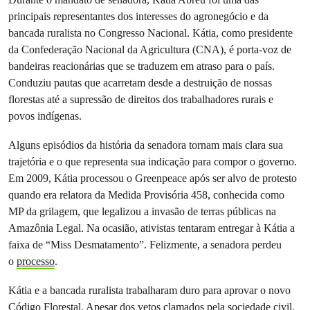
principais representantes dos interesses do agronegócio e da
bancada ruralista no Congresso Nacional. Kátia, como presidente
da Confederação Nacional da Agricultura (CNA), é porta-voz de
bandeiras reacionárias que se traduzem em atraso para o país.
Conduziu pautas que acarretam desde a destruição de nossas
florestas até a supressão de direitos dos trabalhadores rurais e
povos indígenas.
Alguns episódios da história da senadora tornam mais clara sua
trajetória e o que representa sua indicação para compor o governo.
Em 2009, Kátia processou o Greenpeace após ser alvo de protesto
quando era relatora da Medida Provisória 458, conhecida como
MP da grilagem, que legalizou a invasão de terras públicas na
Amazônia Legal. Na ocasião, ativistas tentaram entregar à Kátia a
faixa de “Miss Desmatamento”. Felizmente, a senadora perdeu
o
processo
.
Kátia e a bancada ruralista trabalharam duro para aprovar o novo
Código Florestal. Apesar dos vetos clamados pela sociedade civil,