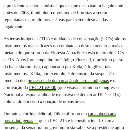
a presidente aceitou a anistia àqueles que desmataram ilegalmente
antes de 2008, diminuindo o volume de florestas a serem
replantadas e abrindo novas áreas para serem desmatadas
legalmente.
As terras indígenas (TI’s) e unidades de conservação (UC’s) são os
instrumentos mais eficazes no combate ao desmatamento – mais da
metade do que sobrou da Floresta Amazônica está dentro de UC’s
e TI’s. Após forte empenho no Código Florestal, o próximo passo
da bancada ruralista, capitaneado por Kátia, é fragilizar tais
instrumentos. Kátia, por exemplo, é defensora da suspensão
imediata dos
processos de demarcação de terras indígenas
e da
aprovação da
PEC 215/2000
(que visava atribuir ao Congresso
Nacional a responsabilidade exclusiva de demarcar UC’s e TI’s)
colocando em risco a criação de novas áreas.
Durante a corrida eleitoral, Dilma afirmou em
carta aberta aos
povos indígenas
que a PEC 215 é inconstitucional. Com a
presença da senadora no governo, resta saber se a presidente agirá