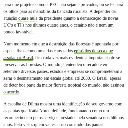
para que projetos como a PEC não sejam aprovados, ou se fechará
os olhos para as manobras da bancada ruralista. A depender da
atuação
quase nula
da presidente quanto a demarcação de novas
UC’s e TI’s nos últimos quatro anos, o cenário não é nem um
pouco favorável.
Num momento em que a destruição das florestas é apontada por
especialistas como uma das causas dos
episódios de seca que
assolam o Brasil
, fica cada vez mais evidente a importância de se
preservar as florestas. O mundo já entendeu o recado e em
setembro diversos países, estados e empresas se comprometeram a
zerar o desmatamento em escala global até 2030. O Brasil, apesar
de deter boa parte da maior floresta tropical do mundo,
não assinou
o acordo
.
A escolha de Dilma mostra uma identificação de seu governo com
as pautas que Kátia Abreu defende, funcionando como um
reconhecimento pelos serviços prestados pela senadora nos últimos
anos. Pelo visto, quem vai estar no comando das pautas