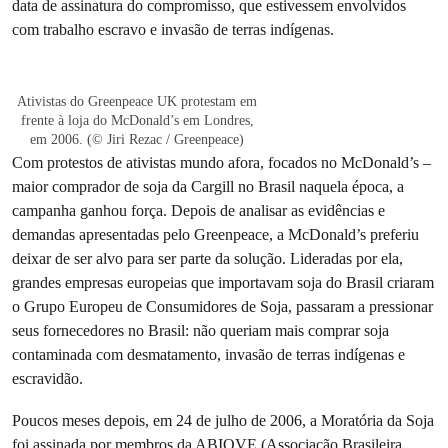
data de assinatura do compromisso, que estivessem envolvidos
com trabalho escravo e invasão de terras indígenas.
Ativistas do Greenpeace UK protestam em
frente à loja do McDonald’s em Londres,
em 2006. (© Jiri Rezac / Greenpeace)
Com protestos de ativistas mundo afora, focados no McDonald’s –
maior comprador de soja da Cargill no Brasil naquela época, a
campanha ganhou força. Depois de analisar as evidências e
demandas apresentadas pelo Greenpeace, a McDonald’s preferiu
deixar de ser alvo para ser parte da solução. Lideradas por ela,
grandes empresas europeias que importavam soja do Brasil criaram
o Grupo Europeu de Consumidores de Soja, passaram a pressionar
seus fornecedores no Brasil: não queriam mais comprar soja
contaminada com desmatamento, invasão de terras indígenas e
escravidão.
Poucos meses depois, em 24 de julho de 2006, a Moratória da Soja
foi assinada por membros da ABIOVE (Associação Brasileira