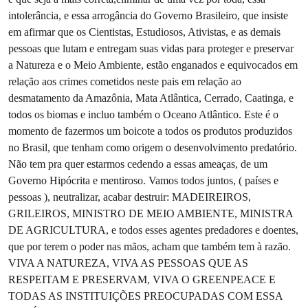
intolerância, e essa arrogância do Governo Brasileiro, que insiste
em afirmar que os Cientistas, Estudiosos, Ativistas, e as demais
pessoas que lutam e entregam suas vidas para proteger e preservar
a Natureza e o Meio Ambiente, estão enganados e equivocados em
relação aos crimes cometidos neste pais em relação ao
desmatamento da Amazônia, Mata Atlântica, Cerrado, Caatinga, e
todos os biomas e incluo também o Oceano Atlântico. Este é o
momento de fazermos um boicote a todos os produtos produzidos
no Brasil, que tenham como origem o desenvolvimento predatório.
Não tem pra quer estarmos cedendo a essas ameaças, de um
Governo Hipócrita e mentiroso. Vamos todos juntos, ( países e
pessoas ), neutralizar, acabar destruir: MADEIREIROS,
GRILEIROS, MINISTRO DE MEIO AMBIENTE, MINISTRA
DE AGRICULTURA, e todos esses agentes predadores e doentes,
que por terem o poder nas mãos, acham que também tem à razão.
VIVA A NATUREZA, VIVA AS PESSOAS QUE AS
RESPEITAM E PRESERVAM, VIVA O GREENPEACE E
TODAS AS INSTITUIÇÕES PREOCUPADAS COM ESSA