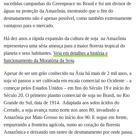
sucedidas campanhas do Greenpeace no Brasil e foi um divisor de
águas na proteção da Amazônia, mostrando que o fim do
desmatamento não é apenas possível, como também extremamente
vantajoso para o mercado.
Há dez anos a rápida expansão da cultura de soja na Amazônia
representava uma séria ameaça para a maior floresta tropical do
planeta e seus habitantes.
Veja em detalhes a história e
funcionamento da Moratória da Soja
.
Apesar de ser um grão conhecido na Ásia há mais de 2 mil anos, a
soja só passou a ser cultivada em escala comercial no Ocidente – a
começar pelos Estados Unidos – em fins do Século 19 e início do
Século 20. O primeiro plantio comercial de soja no Brasil, no Rio
Grande do Sul, data de 1914. Adaptada aos solos ácidos do
Cerrado, a soja avança rumo norte nos anos 80, invadindo a
Amazônia por Mato Grosso no início dos 90. E segue em frente,
empurrando a fronteira agrícola, rumo ao coração da floresta
Amazônica e deixando um rastro de desmatamento por onde passa.