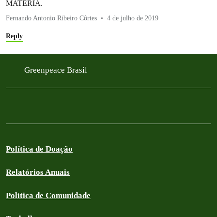
MATÉRIA.
Fernando Antonio Ribeiro Côrtes
4 de julho de 2019
Reply
Greenpeace Brasil
Política de Doação
Relatórios Anuais
Política de Comunidade