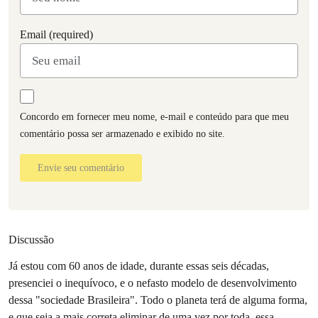
Email (required)
Concordo em fornecer meu nome, e-mail e conteúdo para que meu
comentário possa ser armazenado e exibido no site.
Envie seu comentário
Discussão
Já estou com 60 anos de idade, durante essas seis décadas,
presenciei o inequívoco, e o nefasto modelo de desenvolvimento
dessa "sociedade Brasileira". Todo o planeta terá de alguma forma,
e que seja a mais correta,eliminar de uma vez por toda, essa