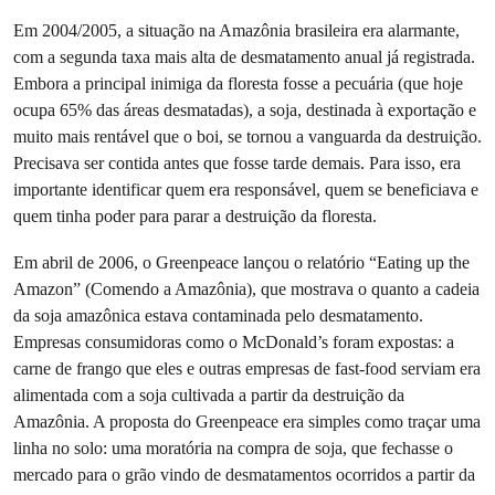
Em 2004/2005, a situação na Amazônia brasileira era alarmante,
com a segunda taxa mais alta de desmatamento anual já registrada.
Embora a principal inimiga da floresta fosse a pecuária (que hoje
ocupa 65% das áreas desmatadas), a soja, destinada à exportação e
muito mais rentável que o boi, se tornou a vanguarda da destruição.
Precisava ser contida antes que fosse tarde demais. Para isso, era
importante identificar quem era responsável, quem se beneficiava e
quem tinha poder para parar a destruição da floresta.
Em abril de 2006, o Greenpeace lançou o relatório “Eating up the
Amazon” (Comendo a Amazônia), que mostrava o quanto a cadeia
da soja amazônica estava contaminada pelo desmatamento.
Empresas consumidoras como o McDonald’s foram expostas: a
carne de frango que eles e outras empresas de fast-food serviam era
alimentada com a soja cultivada a partir da destruição da
Amazônia. A proposta do Greenpeace era simples como traçar uma
linha no solo: uma moratória na compra de soja, que fechasse o
mercado para o grão vindo de desmatamentos ocorridos a partir da