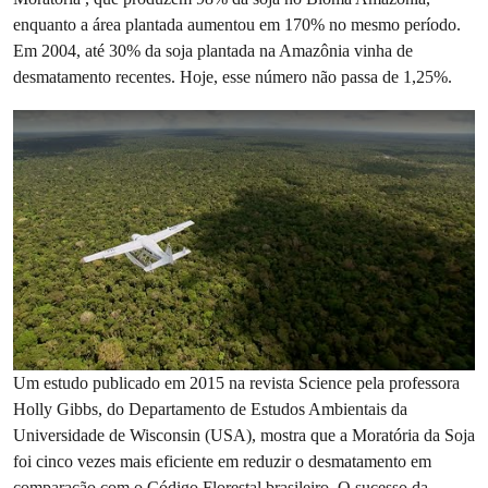
enquanto a área plantada aumentou em 170% no mesmo período.
Em 2004, até 30% da soja plantada na Amazônia vinha de
desmatamento recentes. Hoje, esse número não passa de 1,25%.
Um estudo publicado em 2015 na revista Science pela professora
Holly Gibbs, do Departamento de Estudos Ambientais da
Universidade de Wisconsin (USA), mostra que a Moratória da Soja
foi cinco vezes mais eficiente em reduzir o desmatamento em
comparação com o Código Florestal brasileiro. O sucesso da