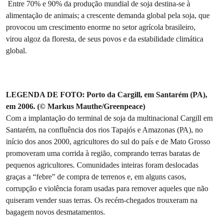
Entre 70% e 90% da produção mundial de soja destina-se à
alimentação de animais; a crescente demanda global pela soja, que
provocou um crescimento enorme no setor agrícola brasileiro,
virou algoz da floresta, de seus povos e da estabilidade climática
global.
LEGENDA DE FOTO: Porto da Cargill, em Santarém (PA),
em 2006. (© Markus Mauthe/Greenpeace)
Com a implantação do terminal de soja da multinacional Cargill em
Santarém, na confluência dos rios Tapajós e Amazonas (PA), no
início dos anos 2000, agricultores do sul do país e de Mato Grosso
promoveram uma corrida à região, comprando terras baratas de
pequenos agricultores. Comunidades inteiras foram deslocadas
graças a “febre” de compra de terrenos e, em alguns casos,
corrupção e violência foram usadas para remover aqueles que não
quiseram vender suas terras. Os recém-chegados trouxeram na
bagagem novos desmatamentos.