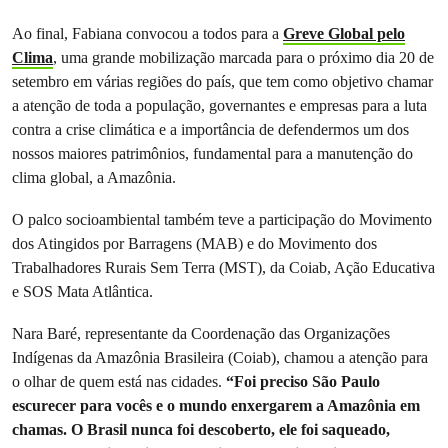
Ao final, Fabiana convocou a todos para a
Greve Global pelo
Clima
, uma grande mobilização marcada para o próximo dia 20 de
setembro em várias regiões do país, que tem como objetivo chamar
a atenção de toda a população, governantes e empresas para a luta
contra a crise climática e a importância de defendermos um dos
nossos maiores patrimônios, fundamental para a manutenção do
clima global, a Amazônia.
O palco socioambiental também teve a participação do Movimento
dos Atingidos por Barragens (MAB) e do Movimento dos
Trabalhadores Rurais Sem Terra (MST), da Coiab, Ação Educativa
e SOS Mata Atlântica.
Nara Baré, representante da Coordenação das Organizações
Indígenas da Amazônia Brasileira (Coiab), chamou a atenção para
o olhar de quem está nas cidades.
“Foi preciso São Paulo
escurecer para vocês e o mundo enxergarem a Amazônia em
chamas. O Brasil nunca foi descoberto, ele foi saqueado,