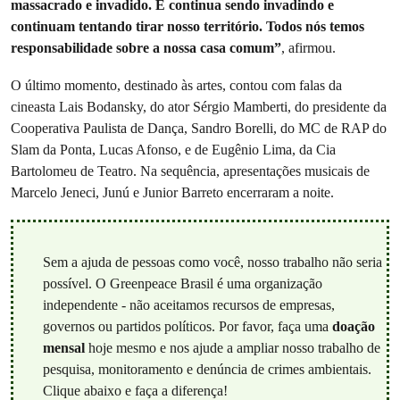
massacrado e invadido. E continua sendo invadindo e
continuam tentando tirar nosso território. Todos nós temos
responsabilidade sobre a nossa casa comum”
, afirmou.
O último momento, destinado às artes, contou com falas da
cineasta Lais Bodansky, do ator Sérgio Mamberti, do presidente da
Cooperativa Paulista de Dança, Sandro Borelli, do MC de RAP do
Slam da Ponta, Lucas Afonso, e de Eugênio Lima, da Cia
Bartolomeu de Teatro. Na sequência, apresentações musicais de
Marcelo Jeneci, Junú e Junior Barreto encerraram a noite.
Sem a ajuda de pessoas como você, nosso trabalho não seria
possível. O Greenpeace Brasil é uma organização
independente - não aceitamos recursos de empresas,
governos ou partidos políticos. Por favor, faça uma
doação
mensal
hoje mesmo e nos ajude a ampliar nosso trabalho de
pesquisa, monitoramento e denúncia de crimes ambientais.
Clique abaixo e faça a diferença!