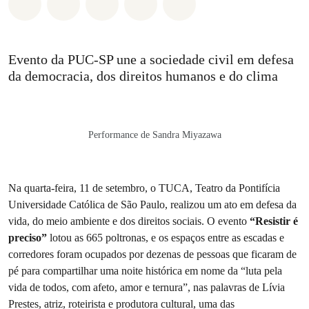
Compartilhado em Whatsapp
Compartilhado em Facebook
Compartilhado em Twitter
Compartilhe por Email
Compartilhe em Blue
Evento da PUC-SP une a sociedade civil em defesa
da democracia, dos direitos humanos e do clima
Performance de Sandra Miyazawa
Na quarta-feira, 11 de setembro, o TUCA, Teatro da Pontifícia
Universidade Católica de São Paulo, realizou um ato em defesa da
vida, do meio ambiente e dos direitos sociais. O evento
“Resistir é
preciso”
lotou as 665 poltronas, e os espaços entre as escadas e
corredores foram ocupados por dezenas de pessoas que ficaram de
pé para compartilhar uma noite histórica em nome da “luta pela
vida de todos, com afeto, amor e ternura”, nas palavras de Lívia
Prestes, atriz, roteirista e produtora cultural, uma das