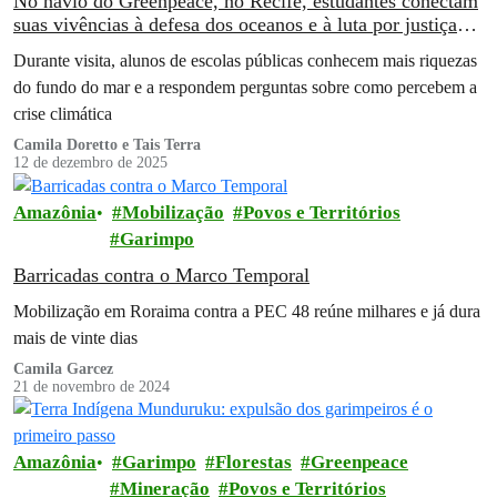
No navio do Greenpeace, no Recife, estudantes conectam
suas vivências à defesa dos oceanos e à luta por justiça
climática
Durante visita, alunos de escolas públicas conhecem mais riquezas
do fundo do mar e a respondem perguntas sobre como percebem a
crise climática
Camila Doretto e Tais Terra
12 de dezembro de 2025
Amazônia
Mobilização
Povos e Territórios
Garimpo
Barricadas contra o Marco Temporal
Mobilização em Roraima contra a PEC 48 reúne milhares e já dura
mais de vinte dias
Camila Garcez
21 de novembro de 2024
Amazônia
Garimpo
Florestas
Greenpeace
Mineração
Povos e Territórios