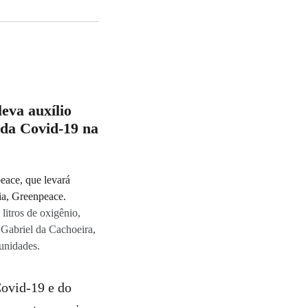
eva auxílio
 da Covid-19 na
litros de oxigênio,
 Gabriel da Cachoeira,
unidades.
Covid-19 e do