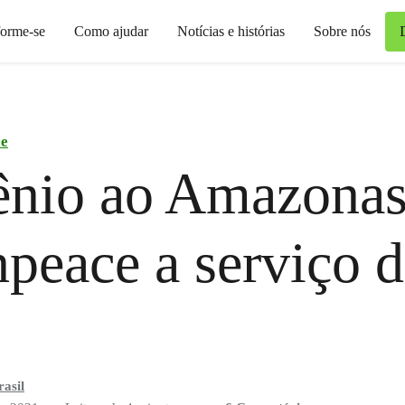
forme-se
Como ajudar
Notícias e histórias
Sobre nós
ce
ênio ao Amazonas
peace a serviço 
asil