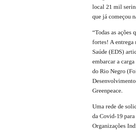
local 21 mil seri
que já começou n
“Todas as ações 
fortes! A entrega
Saúde (EDS) arti
embarcar a carga
do Rio Negro (Fo
Desenvolvimento 
Greenpeace.
Uma rede de solid
da Covid-19 para
Organizações Ind