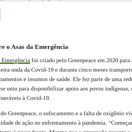
re o Asas da Emergência
a Emergência
foi criado pelo Greenpeace em 2020 para 
eira onda da Covid-19 e durante cinco meses transport
pamentos e insumos de saúde. Ele fez parte de uma red
se uniu para disponibilizar apoio aos povos indígenas,
neráveis à Covid-19.
 do Greenpeace, o sufocamento e a falta de oxigênio v
sidade de ação no enfrentamento à pandemia. “Começ