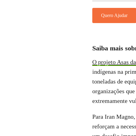
Quero Ajudar
Saiba mais sob
O projeto Asas d
indígenas na prim
toneladas de equi
organizações que 
extremamente vul
Para Iran Magno,
reforçam a neces