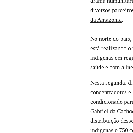
drama humanitári
diversos parceiro
da Amazônia
.
No norte do país,
está realizando o
indígenas em regi
saúde e com a ine
Nesta segunda, di
concentradores e 
condicionado para
Gabriel da Cacho
distribuição dess
indígenas e 750 