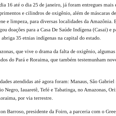
dia 16 até o dia 25 de janeiro, já foram entregues mais 
rimentos e cilindros de oxigênio, além de máscaras de
iene e limpeza, para diversas localidades da Amazônia
gou doações para a Casa De Saúde Indígena (Casai) e p
 abriga 35 etnias indígenas na capital do estado.
zonas, que vive o drama da falta de oxigênio, algumas
ados do Pará e Roraima, que também testemunham nov
lidades atendidas até agora foram: Manaus, São Gabriel
io Negro, Iauaretê, Tefé e Tabatinga, no Amazonas, Ori
oraima, por via terrestre.
n Barroso, presidente da Foirn, a parceria com o Gree