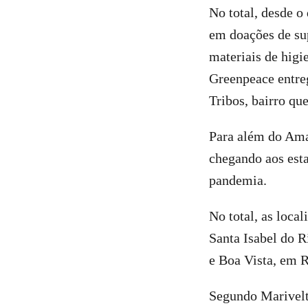
No total, desde o 
em doações de sup
materiais de hig
Greenpeace entre
Tribos, bairro que
Para além do Ama
chegando aos est
pandemia.
No total, as loca
Santa Isabel do R
e Boa Vista, em R
Segundo Marivelto