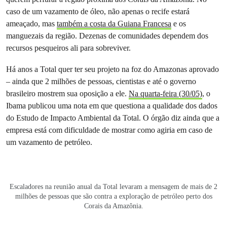
caso de um vazamento de óleo, não apenas o recife estará
ameaçado, mas
também a costa da Guiana Francesa
e os
manguezais da região. Dezenas de comunidades dependem dos
recursos pesqueiros ali para sobreviver.
Há anos a Total quer ter seu projeto na foz do Amazonas aprovado
– ainda que 2 milhões de pessoas, cientistas e até o governo
brasileiro mostrem sua oposição a ele.
Na quarta-feira (30/05)
, o
Ibama publicou uma nota em que questiona a qualidade dos dados
do Estudo de Impacto Ambiental da Total. O órgão diz ainda que a
empresa está com dificuldade de mostrar como agiria em caso de
um vazamento de petróleo.
Escaladores na reunião anual da Total levaram a mensagem de mais de 2
milhões de pessoas que são contra a exploração de petróleo perto dos
Corais da Amazônia.