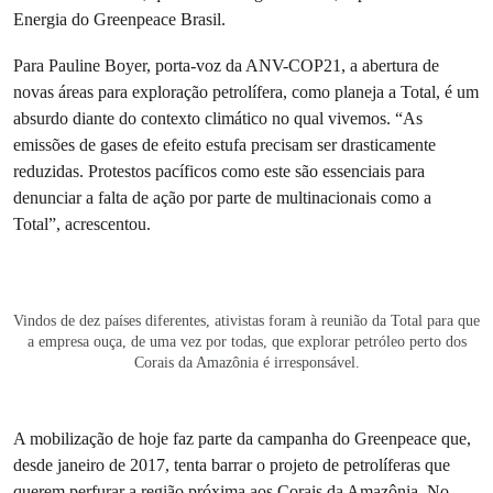
Energia do Greenpeace Brasil.
Para Pauline Boyer, porta-voz da ANV-COP21, a abertura de
novas áreas para exploração petrolífera, como planeja a Total, é um
absurdo diante do contexto climático no qual vivemos. “As
emissões de gases de efeito estufa precisam ser drasticamente
reduzidas. Protestos pacíficos como este são essenciais para
denunciar a falta de ação por parte de multinacionais como a
Total”, acrescentou.
Vindos de dez países diferentes, ativistas foram à reunião da Total para que
a empresa ouça, de uma vez por todas, que explorar petróleo perto dos
Corais da Amazônia é irresponsável.
A mobilização de hoje faz parte da campanha do Greenpeace que,
desde janeiro de 2017, tenta barrar o projeto de petrolíferas que
querem perfurar a região próxima aos Corais da Amazônia. No