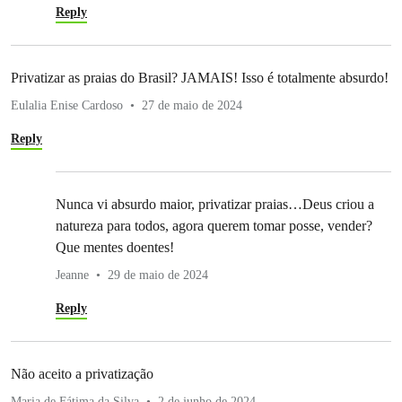
Reply
Privatizar as praias do Brasil? JAMAIS! Isso é totalmente absurdo!
Eulalia Enise Cardoso
27 de maio de 2024
Reply
Nunca vi absurdo maior, privatizar praias…Deus criou a
natureza para todos, agora querem tomar posse, vender?
Que mentes doentes!
Jeanne
29 de maio de 2024
Reply
Não aceito a privatização
Maria de Fátima da Silva
2 de junho de 2024