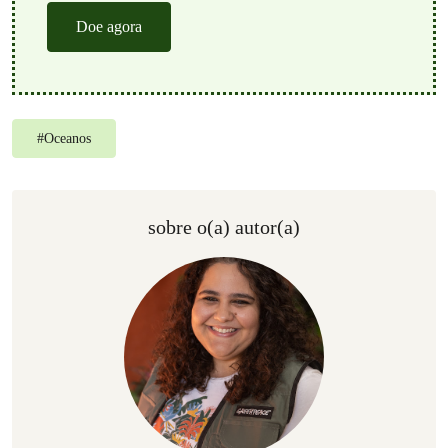
Doe agora
#
Oceanos
sobre o(a) autor(a)