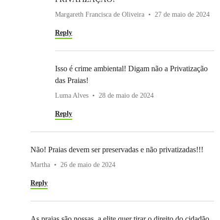
Margareth Francisca de Oliveira
27 de maio de 2024
Reply
Isso é crime ambiental! Digam não a Privatização
das Praias!
Luma Alves
28 de maio de 2024
Reply
Não! Praias devem ser preservadas e não privatizadas!!!
Martha
26 de maio de 2024
Reply
As praias são nossas, a elite quer tirar o direito do cidadão