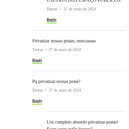
USUFRUI DOS ESPAÇO PÚBLICOS.
Denise
27 de maio de 2024
Reply
Privatizar nossas praias, nuncaaaaa
Teresa
27 de maio de 2024
Reply
Pq privatizar nossas praia?
Teresa
27 de maio de 2024
Reply
Um completo absurdo privatizar praias!
Esses caras estão loucos?