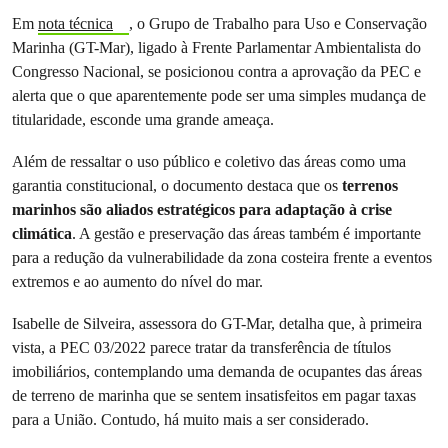
Em
nota técnica
, o Grupo de Trabalho para Uso e Conservação
Marinha (GT-Mar), ligado à Frente Parlamentar Ambientalista do
Congresso Nacional, se posicionou contra a aprovação da PEC e
alerta que o que aparentemente pode ser uma simples mudança de
titularidade, esconde uma grande ameaça.
Além de ressaltar o uso público e coletivo das áreas como uma
garantia constitucional, o documento destaca que os
terrenos
marinhos são aliados estratégicos para adaptação à crise
climática
. A gestão e preservação das áreas também é importante
para a redução da vulnerabilidade da zona costeira frente a eventos
extremos e ao aumento do nível do mar.
Isabelle de Silveira, assessora do GT-Mar, detalha que, à primeira
vista, a PEC 03/2022 parece tratar da transferência de títulos
imobiliários, contemplando uma demanda de ocupantes das áreas
de terreno de marinha que se sentem insatisfeitos em pagar taxas
para a União. Contudo, há muito mais a ser considerado.