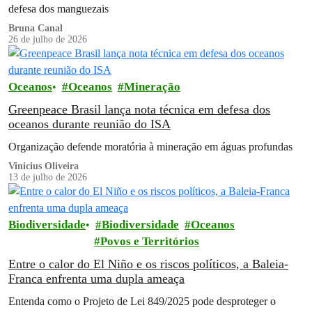
defesa dos manguezais
Bruna Canal
26 de julho de 2026
Oceanos
Oceanos
Mineração
Greenpeace Brasil lança nota técnica em defesa dos
oceanos durante reunião do ISA
Organização defende moratória à mineração em águas profundas
Vinicius Oliveira
13 de julho de 2026
Biodiversidade
Biodiversidade
Oceanos
Povos e Territórios
Entre o calor do El Niño e os riscos políticos, a Baleia-
Franca enfrenta uma dupla ameaça
Entenda como o Projeto de Lei 849/2025 pode desproteger o