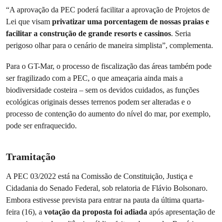
“A aprovação da PEC poderá facilitar a aprovação de Projetos de
Lei que visam
privatizar uma porcentagem de nossas praias e
facilitar a construção de grande resorts e cassinos
. Seria
perigoso olhar para o cenário de maneira simplista”, complementa.
Para o GT-Mar, o processo de fiscalização das áreas também pode
ser fragilizado com a PEC, o que ameaçaria ainda mais a
biodiversidade costeira – sem os devidos cuidados, as funções
ecológicas originais desses terrenos podem ser alteradas e o
processo de contenção do aumento do nível do mar, por exemplo,
pode ser enfraquecido.
Tramitação
A PEC 03/2022 está na Comissão de Constituição, Justiça e
Cidadania do Senado Federal, sob relatoria de Flávio Bolsonaro.
Embora estivesse prevista para entrar na pauta da última quarta-
feira (16), a
votação da proposta foi adiada
após apresentação de