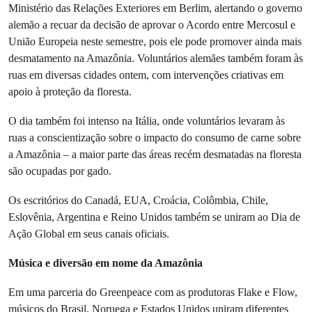
Ministério das Relações Exteriores em Berlim, alertando o governo
alemão a recuar da decisão de aprovar o Acordo entre Mercosul e
União Europeia neste semestre, pois ele pode promover ainda mais
desmatamento na Amazônia. Voluntários alemães também foram às
ruas em diversas cidades ontem, com intervenções criativas em
apoio à proteção da floresta.
O dia também foi intenso na Itália, onde voluntários levaram às
ruas a conscientização sobre o impacto do consumo de carne sobre
a Amazônia – a maior parte das áreas recém desmatadas na floresta
são ocupadas por gado.
Os escritórios do Canadá, EUA, Croácia, Colômbia, Chile,
Eslovênia, Argentina e Reino Unidos também se uniram ao Dia de
Ação Global em seus canais oficiais.
Música e diversão em nome da Amazônia
Em uma parceria do Greenpeace com as produtoras Flake e Flow,
músicos do Brasil, Noruega e Estados Unidos uniram diferentes