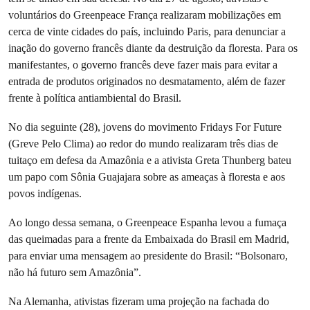
voluntários do Greenpeace França realizaram mobilizações em
cerca de vinte cidades do país, incluindo Paris, para denunciar a
inação do governo francês diante da destruição da floresta. Para os
manifestantes, o governo francês deve fazer mais para evitar a
entrada de produtos originados no desmatamento, além de fazer
frente à política antiambiental do Brasil.
No dia seguinte (28), jovens do movimento Fridays For Future
(Greve Pelo Clima) ao redor do mundo realizaram três dias de
tuitaço em defesa da Amazônia e a ativista Greta Thunberg bateu
um papo com Sônia Guajajara sobre as ameaças à floresta e aos
povos indígenas.
Ao longo dessa semana, o Greenpeace Espanha levou a fumaça
das queimadas para a frente da Embaixada do Brasil em Madrid,
para enviar uma mensagem ao presidente do Brasil: “Bolsonaro,
não há futuro sem Amazônia”.
Na Alemanha, ativistas fizeram uma projeção na fachada do