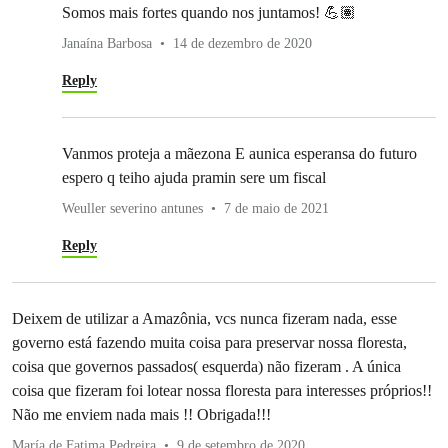
Somos mais fortes quando nos juntamos! 💪🏽
Janaína Barbosa
14 de dezembro de 2020
Reply
Vanmos proteja a mãezona E aunica esperansa do futuro
espero q teiho ajuda pramin sere um fiscal
Weuller severino antunes
7 de maio de 2021
Reply
Deixem de utilizar a Amazônia, vcs nunca fizeram nada, esse
governo está fazendo muita coisa para preservar nossa floresta,
coisa que governos passados( esquerda) não fizeram . A única
coisa que fizeram foi lotear nossa floresta para interesses próprios!!
Não me enviem nada mais !! Obrigada!!!
María de Fatima Pedreira
9 de setembro de 2020