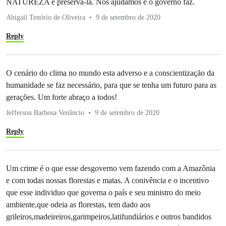
NATUREZA e preservá-la. Nós ajudamos e o governo faz.
Abigail Tenório de Oliveira
9 de setembro de 2020
Reply
O cenário do clima no mundo esta adverso e a conscientização da
humanidade se faz necessário, para que se tenha um futuro para as
gerações. Um forte abraço a todos!
Jefferson Barbosa Venâncio
9 de setembro de 2020
Reply
Um crime é o que esse desgoverno vem fazendo com a Amazônia
e com todas nossas florestas e matas. A conivência e o incentivo
que esse individuo que governa o país e seu ministro do meio
ambiente,que odeia as florestas, tem dado aos
grileiros,madeireiros,garimpeiros,latifundiários e outros bandidos