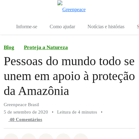
Mu
Menu
Informe-se
Como ajudar
Notícias e histórias
S
Blog
Proteja a Natureza
Pessoas do mundo todo se
unem em apoio à proteção
da Amazônia
Greenpeace Brasil
5 de setembro de 2020
•
Leitura de 4 minutos
•
40 Comentários