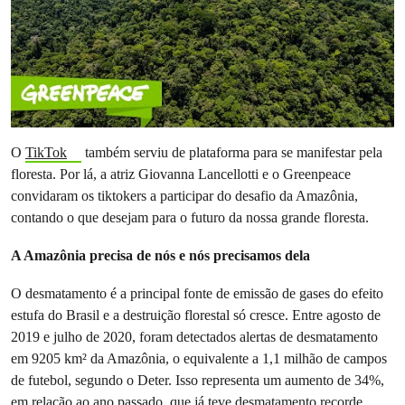
O
TikTok
também serviu de plataforma para se manifestar pela
floresta. Por lá, a atriz Giovanna Lancellotti e o Greenpeace
convidaram os tiktokers a participar do desafio da Amazônia,
contando o que desejam para o futuro da nossa grande floresta.
A Amazônia precisa de nós e nós precisamos dela
O desmatamento é a principal fonte de emissão de gases do efeito
estufa do Brasil e a destruição florestal só cresce. Entre agosto de
2019 e julho de 2020, foram detectados alertas de desmatamento
em 9205 km² da Amazônia, o equivalente a 1,1 milhão de campos
de futebol, segundo o Deter. Isso representa um aumento de 34%,
em relação ao ano passado, que já teve desmatamento recorde.