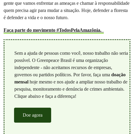
gente que vamos enfrentar as ameaças e chamar à responsabilidade
quem precisa agir para mudar a situação. Hoje, defender a floresta
é defender a vida e o nosso futuro.
Faça parte do movimento #TodosPelaAmazônia.
Sem a ajuda de pessoas como você, nosso trabalho não seria
possível. O Greenpeace Brasil é uma organização
independente - não aceitamos recursos de empresas,
governos ou partidos políticos. Por favor, faça uma
doação
mensal
hoje mesmo e nos ajude a ampliar nosso trabalho de
pesquisa, monitoramento e denúncia de crimes ambientais.
Clique abaixo e faça a diferença!
Doe agora