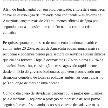
Além de fundamental por sua biodiversidade, a floresta é uma peça
chave na distribuição de umidade pelo continente – as árvores da
Amazônia lançam mais de 200 mil metros cúbicos de água por
segundo para a atmosfera – e também na luta contra a crise
climática.
Pesquisas apontam que se o desmatamento continuar a subir e
atingir entre 20-25%, partes da Amazônia podem nunca mais se
recuperar e podemos perder para sempre os serviços ecossistêmicos
que ela nos fornece. Hoje já desmatamos 17% do bioma e 20% da
amazônia brasileira, e a situação tem se agravado rapidamente
desde o início do governo Bolsonaro, que vem promovendo um
desmonte completo de todas as políticas ambientais construídas no
país ao longo de mais de uma década.
Como o dia cheio de atividades demonstrou, é juntos que lutamos
pela Amazônia. Enquanto a proteção da floresta e de seus povos
seguir sob risco, é somando as nossas vozes e de cada vez mais