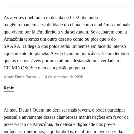
As arvores quebram a molécula de CO2 liberando
oxigênio,mantêm a estabilidade do clima, como também os animais
que vivem por lá têm direito à vida selvagem. Se acabarem com a
Amazônia teremos um outro deserto como ou pior que o do
SAARA. O degelo dos polos serão iminentes em face do intenso
aquecimento do planeta. A vida ficará impraticável. É bom lembrar
que os responsáveis por uma atitude destas são uns verdadeiros
CRIMINOSOS e merecem prisão perpetua.
Almir Diniz Barros
10 de setembro de 2020
Reply
Ai meu Deus ! Quem me dera ser mais jovem, e poder participar
pessoal e ativamente dessas clamorosas manifestações em favor da
preservação da Amazônia, da defesa e dignidade dos povos
indígenas, ribeirinhos, e quilombolas, e enfim em favor da vida.