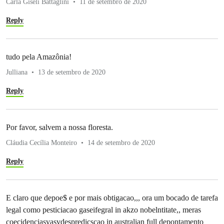
Carla Giseli Battaglini
11 de setembro de 2020
Reply
tudo pela Amazônia!
Julliana
13 de setembro de 2020
Reply
Por favor, salvem a nossa floresta.
Cláudia Cecília Monteiro
14 de setembro de 2020
Reply
E claro que depoe$ e por mais obtigacao,,, ora um bocado de tarefa
legal como pesticiacao gaseifegral in akzo nobelntitate,, meras
coecidenciasvasvdespredicscao in australian full depontamento