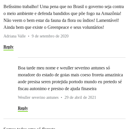
Belíssimo trabalho! Uma pena que no Brasil o governo seja contra
o meio ambiente e defenda bandidos que põe fogo na Amazônia!
Não veem o bem estar da fauna da flora ou índios! Lamentável!
Ainda bem que existe o Greenpeace e seus voluntários!
Adriana Valle
9 de setembro de 2020
Reply
Boa tarde meu nome e weuller severino antunes só
moradore do estado de goias mais coeso froreta amazinica
aode presisa seren protejida portodo mundo eu pretedo sé
fiscau autonimo e presiso de ajuda finaseira
Weuller severino antunes
29 de abril de 2021
Reply