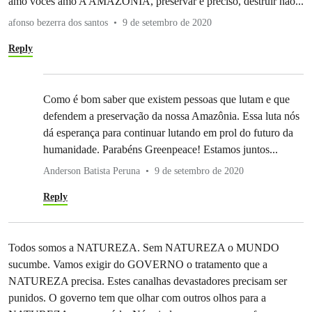
amo vocês amo A AMAZÔNIA, preservar é preciso, destruir não...
afonso bezerra dos santos
9 de setembro de 2020
Reply
Como é bom saber que existem pessoas que lutam e que
defendem a preservação da nossa Amazônia. Essa luta nós
dá esperança para continuar lutando em prol do futuro da
humanidade. Parabéns Greenpeace! Estamos juntos...
Anderson Batista Peruna
9 de setembro de 2020
Reply
Todos somos a NATUREZA. Sem NATUREZA o MUNDO
sucumbe. Vamos exigir do GOVERNO o tratamento que a
NATUREZA precisa. Estes canalhas devastadores precisam ser
punidos. O governo tem que olhar com outros olhos para a