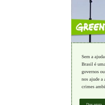
Sem a ajuda
Brasil é um
governos ou 
nos ajude a
crimes ambie
Doe agora