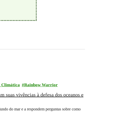
 Climática
Rainbow Warrior
m suas vivências à defesa dos oceanos e
o fundo do mar e a respondem perguntas sobre como