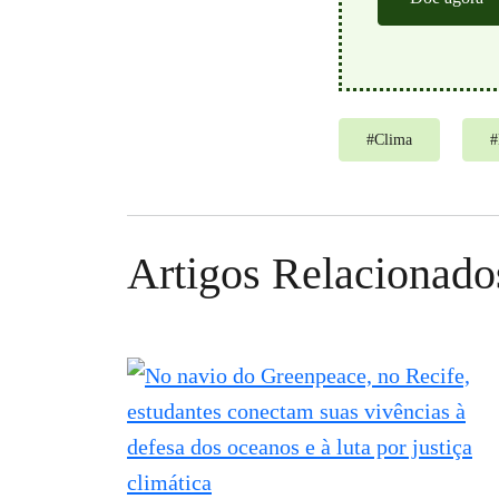
#
Clima
#
Artigos Relacionado