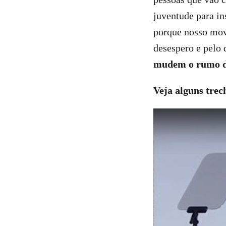
juventude para in
porque nosso movi
desespero e pelo 
mudem o rumo 
Veja alguns trec