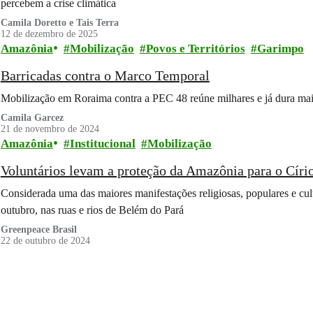
percebem a crise climática
Camila Doretto e Tais Terra
12 de dezembro de 2025
Amazônia
Mobilização
Povos e Territórios
Garimpo
Barricadas contra o Marco Temporal
Mobilização em Roraima contra a PEC 48 reúne milhares e já dura mai
Camila Garcez
21 de novembro de 2024
Amazônia
Institucional
Mobilização
Voluntários levam a proteção da Amazônia para o Círi
Considerada uma das maiores manifestações religiosas, populares e cult
outubro, nas ruas e rios de Belém do Pará
Greenpeace Brasil
22 de outubro de 2024