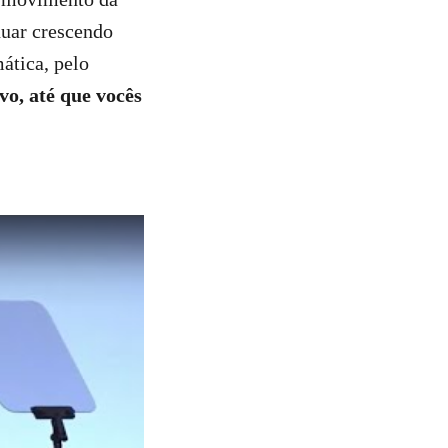
nuar crescendo
ática, pelo
vo, até que vocês