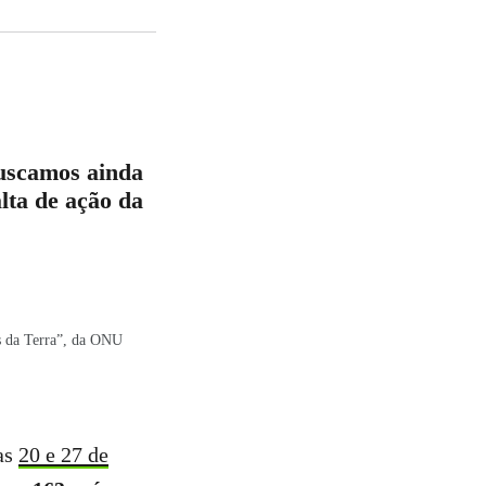
buscamos ainda
lta de ação da
s da Terra”, da ONU
as
20 e 27 de