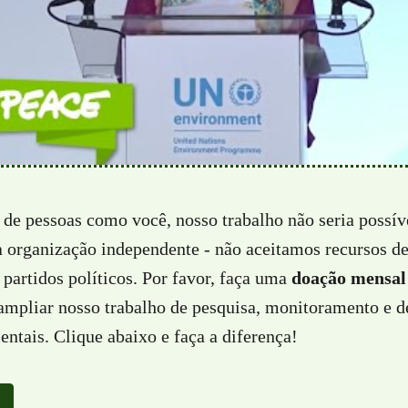
 de pessoas como você, nosso trabalho não seria possí
a organização independente - não aceitamos recursos d
partidos políticos. Por favor, faça uma
doação mensal
 ampliar nosso trabalho de pesquisa, monitoramento e d
ntais. Clique abaixo e faça a diferença!