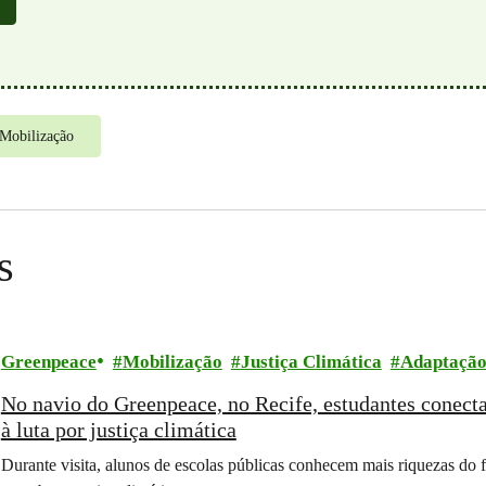
Mobilização
s
Greenpeace
Mobilização
Justiça Climática
Adaptação
No navio do Greenpeace, no Recife, estudantes conecta
à luta por justiça climática
Durante visita, alunos de escolas públicas conhecem mais riquezas d