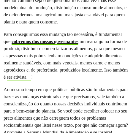
melhor caminho seja o de questionarmos cada vez mais esse
modelo atual de produção, distribuição e consumo de alimentos, e
de defendermos uma agricultura mais justa e saudável para quem
planta e para quem consome.
Para conseguirmos essa mudança tão necessária, é fundamental
que
cobremos dos nossos governantes
um rearranjo na forma de
produzir, distribuir e comercializar os alimentos, para que mesmo
as pessoas mais pobres tenham condições de adquirir alimentos
realmente saudáveis, com mais vegetais, menos carne e menos
agrotóxicos e, de preferência, produzidos localmente. Isso também
é
ser ativista
!
Ao mesmo tempo em que políticas públicas são fundamentais para
trazer as mudanças estruturais de que precisamos, vale também a
conscientização do quanto nossas decisões individuais contribuem
para o bem-estar do planeta. Se você pode escolher colocar no seu
prato alimentos que não carreguem todos os problemas
socioambientais que listei nesse texto, por que não começar agora?
Aproveite a Semana Mundial da Alimentação e se inspire!