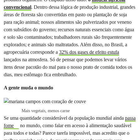
convencional
. Dentro dessa lógica de produção industrial, grandes
áreas de floresta são convertidas em pasto ou plantação de soja
para ração animal; nossos alimentos são pulverizados por veneno
com subsídios do governo; recursos naturais essenciais como água
e solo são contaminados; trabalhadores rurais são frequentemente
explorados; e animais são maltratados. Além disso, no Brasil, a
agropecuária corresponde a
32% dos gases de efeito estufa
lançados na atmosfera.
Só de pensar que podemos levar vários
itens desse pacotão do mal para o nosso prato de comida todos os
dias, meu estômago fica embrulhado.
A gente muda o mundo
Mais vegetais, menos carne
Se uma quantidade considerável da população mundial ainda
passa
fome
no mundo, como falar em acesso à alimentação saudável
para todos e todas? Parece tarefa impossível, mas acredito que o