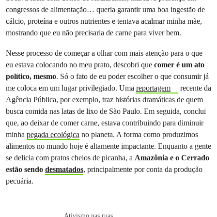
congressos de alimentação… queria garantir uma boa ingestão de
cálcio, proteína e outros nutrientes e tentava acalmar minha mãe,
mostrando que eu não precisaria de carne para viver bem.
Nesse processo de começar a olhar com mais atenção para o que
eu estava colocando no meu prato, descobri que
comer é um ato
político, mesmo
. Só o fato de eu poder escolher o que consumir já
me coloca em um lugar privilegiado. Uma
reportagem
recente da
Agência Pública, por exemplo, traz histórias dramáticas de quem
busca comida nas latas de lixo de São Paulo. Em seguida, conclui
que, ao deixar de comer carne, estava contribuindo para diminuir
minha
pegada ecológica
no planeta. A forma como produzimos
alimentos no mundo hoje é altamente impactante. Enquanto a gente
se delicia com pratos cheios de picanha, a
Amazônia e o Cerrado
estão sendo
desmatados
, principalmente por conta da produção
pecuária.
Ativismo nas ruas