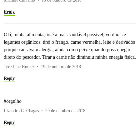
Michael Carvalho
18 de outubro de 2018
Reply
Olá, minha alimentação é a mais saudável possível, verduras e
legumes orgânicos, tirei o frango, carne vermelha, leite e derivados
porque causavam alergia, ainda como peixe quando posso pegar
direto do pescador. Tirar a carne não diminuiu minha energia física.
Teresinha Kuracz
19 de outubro de 2018
Reply
#orgulho
Lizandro C. Chagas
20 de outubro de 2018
Reply