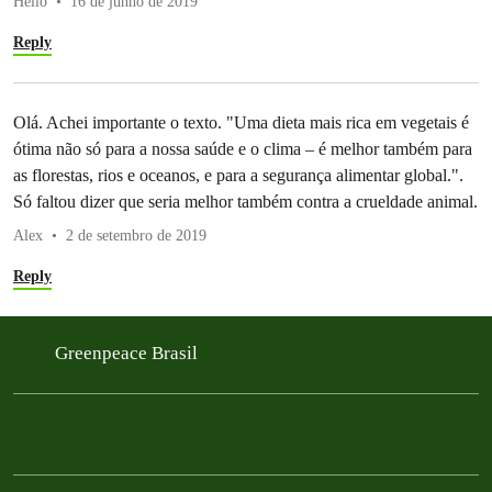
Helio
16 de junho de 2019
Reply
Olá. Achei importante o texto. "Uma dieta mais rica em vegetais é
ótima não só para a nossa saúde e o clima – é melhor também para
as florestas, rios e oceanos, e para a segurança alimentar global.".
Só faltou dizer que seria melhor também contra a crueldade animal.
Alex
2 de setembro de 2019
Reply
Greenpeace Brasil