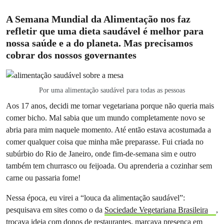
A Semana Mundial da Alimentação nos faz
refletir que uma dieta saudável é melhor para
nossa saúde e a do planeta. Mas precisamos
cobrar dos nossos governantes
Por uma alimentação saudável para todas as pessoas
Aos 17 anos, decidi me tornar vegetariana porque não queria mais
comer bicho. Mal sabia que um mundo completamente novo se
abria para mim naquele momento. Até então estava acostumada a
comer qualquer coisa que minha mãe preparasse. Fui criada no
subúrbio do Rio de Janeiro, onde fim-de-semana sim e outro
também tem churrasco ou feijoada. Ou aprenderia a cozinhar sem
carne ou passaria fome!
Nessa época, eu virei a “louca da alimentação saudável”:
pesquisava em sites como o da
Sociedade Vegetariana Brasileira
,
trocava ideia com donos de restaurantes, marcava presença em