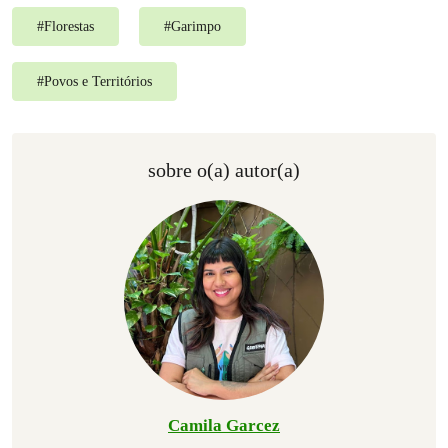
#
Florestas
#
Garimpo
#
Povos e Territórios
sobre o(a) autor(a)
Camila Garcez