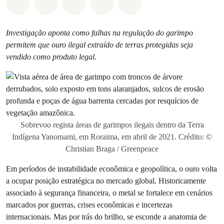
Compartilhado em Whatsapp
Compartilhado em Facebook
Compartilhado em Twitter
Compartilhe por Email
Compartilhe em Blue
Investigação aponta como falhas na regulação do garimpo
permitem que ouro ilegal extraído de terras protegidas seja
vendido como produto legal.
Sobrevoo regista áreas de garimpos ilegais dentro da Terra
Indígena Yanomami, em Roraima, em abril de 2021. Crédito: ©
Christian Braga / Greenpeace
Em períodos de instabilidade econômica e geopolítica, o ouro volta
a ocupar posição estratégica no mercado global. Historicamente
associado à segurança financeira, o metal se fortalece em cenários
marcados por guerras, crises econômicas e incertezas
internacionais. Mas por trás do brilho, se esconde a anatomia de