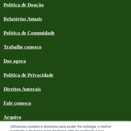
Política de Doação
Relatórios Anuais
Política de Comunidade
Trabalhe conosco
Doe agora
Política de Privacidade
Direitos Autorais
Fale conosco
Arquivo
Utilizamos cookies e similares para poder lhe entregar o melhor
conteúdo e de forma mais dinâmica afim de melhorar a sua