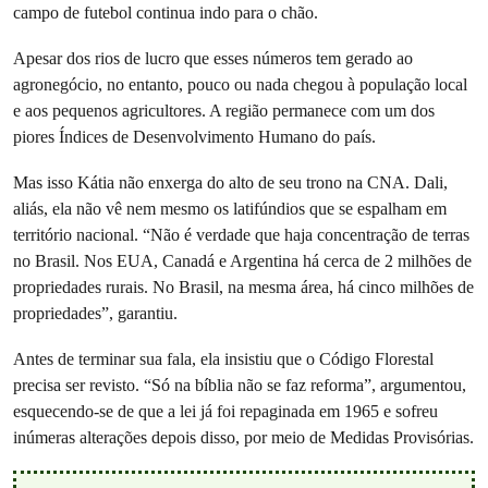
campo de futebol continua indo para o chão.
Apesar dos rios de lucro que esses números tem gerado ao
agronegócio, no entanto, pouco ou nada chegou à população local
e aos pequenos agricultores. A região permanece com um dos
piores Índices de Desenvolvimento Humano do país.
Mas isso Kátia não enxerga do alto de seu trono na CNA. Dali,
aliás, ela não vê nem mesmo os latifúndios que se espalham em
território nacional. “Não é verdade que haja concentração de terras
no Brasil. Nos EUA, Canadá e Argentina há cerca de 2 milhões de
propriedades rurais. No Brasil, na mesma área, há cinco milhões de
propriedades”, garantiu.
Antes de terminar sua fala, ela insistiu que o Código Florestal
precisa ser revisto. “Só na bíblia não se faz reforma”, argumentou,
esquecendo-se de que a lei já foi repaginada em 1965 e sofreu
inúmeras alterações depois disso, por meio de Medidas Provisórias.