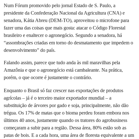
Num Fórum promovido pelo jornal Estado de S. Paulo, a
presidente da Confederação Nacional da Agricultura (CNA) e
senadora, Kátia Abreu (DEM-TO), aproveitou o microfone para
fazer uma das coisas que mais gosta: atacar o Código Florestal
brasileiro e enaltecer o agronegócio. Segundo a senadora, há
“assombrações criadas em torno do desmatamento que impedem o
desenvolvimento” do país.
Falando assim, parece que tudo anda às mil maravilhas pela
Amazônia e que o agronegócio está cambaleante. Na prática,
porém, o que ocorre é justamente o contrário.
Enquanto o Brasil só faz crescer nas exportações de produtos
agrícolas – já é o terceiro maior exportador mundial – a
substituição de árvores por gado e soja, principalmente, não dão
trégua. Os 17% de matas que o bioma perdeu foram embora nos
últimos 40 anos, justamente quando os tratores do agrobusiness
começaram a subir para a região. Dessa área, 80% estão sob as
patas de bois. E a cada hora, uma área de floresta equivalente a um