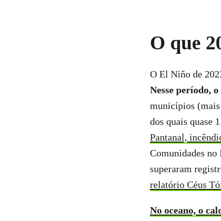
O que 2
O El Niño de 202
Nesse período, o
municípios (mais
dos quais quase 
Pantanal, incêndi
Comunidades no N
superaram regist
relatório Céus T
No oceano, o ca