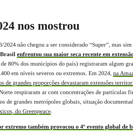
024 nos mostrou
3/2024 não chegou a ser considerado “Super”, mas sim
 Brasil
enfrentou sua maior seca recente em extensã
 de 80% dos municípios do país) registraram algum gra
1.400 em níveis severos ou extremos. Em 2024,
na Amaz
os de grandes proporções devastaram extensões territor
orte respiraram ar com concentrações de partículas fi
ros de grandes metrópoles globais, situação documenta
óxicos, do Greenpeace
.
lor extremo também provocou o 4º evento global de