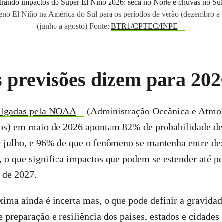
no El Niño na América do Sul para os períodos de verão (dezembro a f
(junho a agosto) Fonte:
BTR1/CPTEC/INPE
s previsões dizem para 20
vulgadas pela NOAA
(Administração Oceânica e Atmos
os) em maio de 2026 apontam 82% de probabilidade de
e julho, e 96% de que o fenômeno se mantenha entre d
, o que significa impactos que podem se estender até p
 de 2027.
ima ainda é incerta mas, o que pode definir a gravida
e preparação e resiliência dos países, estados e cidades