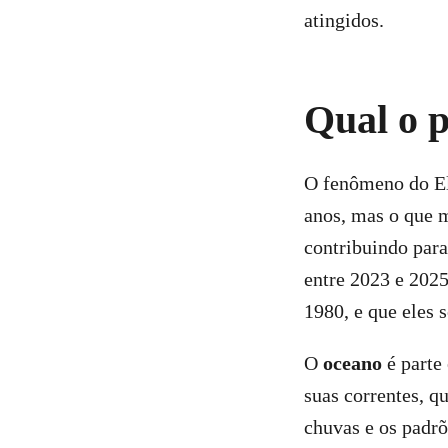
atingidos.
Qual o p
O fenômeno do El 
anos, mas o que m
contribuindo para
entre 2023 e 2025
1980, e que eles 
O
oceano
é parte
suas correntes, q
chuvas e os padrõ