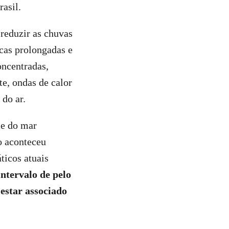
asil.
 reduzir as chuvas
ecas prolongadas e
oncentradas,
e, ondas de calor
do ar.
ie do mar
o aconteceu
ticos atuais
intervalo de pelo
estar associado