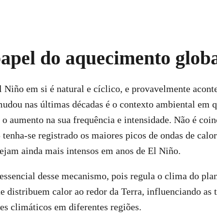
apel do aquecimento glob
Niño em si é natural e cíclico, e provavelmente acont
udou nas últimas décadas é o contexto ambiental em q
 o aumento na sua frequência e intensidade. Não é coin
 tenha-se registrado os maiores picos de ondas de calor
sejam ainda mais intensos em anos de El Niño.
 essencial desse mecanismo, pois regula o clima do pla
ue distribuem calor ao redor da Terra, influenciando as 
es climáticos em diferentes regiões.