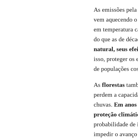
As emissões pela
vem aquecendo o 
em temperatura ca
do que as de déca
natural, seus ef
isso, proteger os 
de populações cost
As
florestas
tamb
perdem a capacida
chuvas.
Em anos 
proteção climáti
probabilidade de 
impedir o avanço