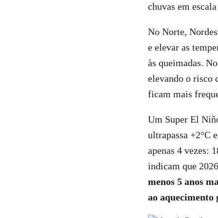
chuvas em escala 
No Norte, Nordest
e elevar as tempe
às queimadas. No 
elevando o risco 
ficam mais frequ
Um Super El Niño
ultrapassa +2°C e
apenas 4 vezes: 
indicam que 2026
menos 5 anos mai
ao aquecimento g