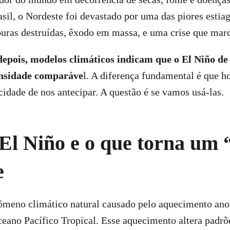
il, o Nordeste foi devastado por uma das piores estia
vouras destruídas, êxodo em massa, e uma crise que mar
epois, modelos climáticos indicam que o El Niño de
ensidade comparáve
l. A diferença fundamental é que h
cidade de nos antecipar. A questão é se vamos usá-las.
 El Niño e o que torna um
e
ômeno climático natural causado pelo aquecimento ano
ceano Pacífico Tropical. Esse aquecimento altera padrõ