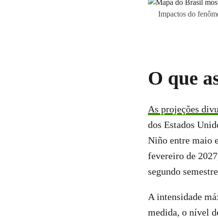
Impactos do fenôme
O que a
As projeções di
dos Estados Unid
Niño entre maio 
fevereiro de 2027
segundo semestre
A intensidade máx
medida, o nível d