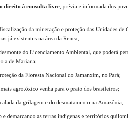
o direito à
consulta livre
, prévia e informada dos pov
fiscalização da mineração e proteção das Unidades de 
nas já existentes na área da Renca;
desmonte do Licenciamento Ambiental, que poderá perm
o a de Mariana;
roteção da Floresta Nacional do Jamanxim, no Pará;
mais agrotóxico venha para o prato dos brasileiros;
scalada da grilagem e do desmatamento na Amazônia;
e demarcando as terras indígenas e territórios quilom