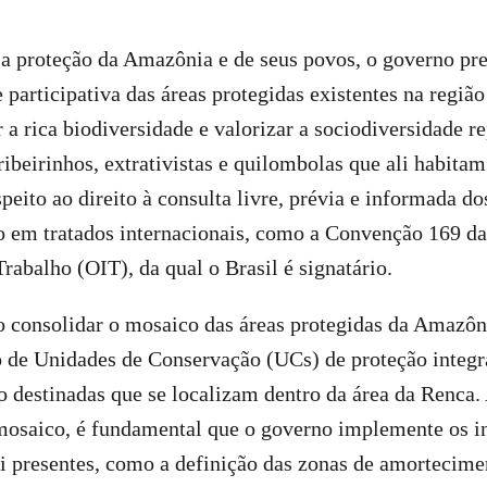
 a proteção da Amazônia e de seus povos, o governo pre
e participativa das áreas protegidas existentes na regiã
 a rica biodiversidade e valorizar a sociodiversidade r
ibeirinhos, extrativistas e quilombolas que ali habitam.
peito ao direito à consulta livre, prévia e informada do
o em tratados internacionais, como a Convenção 169 d
Trabalho (OIT), da qual o Brasil é signatário.
 consolidar o mosaico das áreas protegidas da Amazôni
o de Unidades de Conservação (UCs) de proteção integra
o destinadas que se localizam dentro da área da Renca
mosaico, é fundamental que o governo implemente os i
i presentes, como a definição das zonas de amortecime