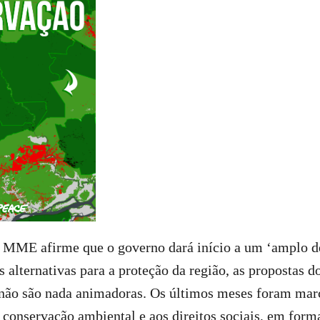
 MME afirme que o governo dará início a um ‘amplo d
s alternativas para a proteção da região, as propostas d
não são nada animadoras. Os últimos meses foram ma
 conservação ambiental e aos direitos sociais, em form