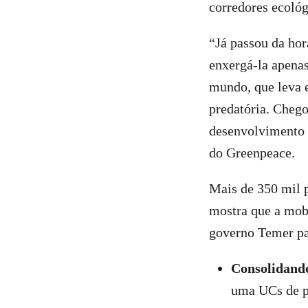
corredores ecológ
“Já passou da hor
enxergá-la apenas
mundo, que leva 
predatória. Cheg
desenvolvimento 
do Greenpeace.
Mais de 350 mil 
mostra que a mob
governo Temer pa
Consolidando
uma UCs de pr